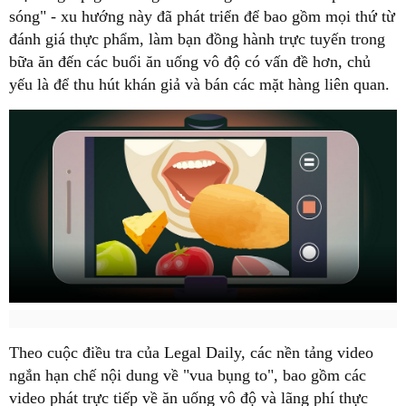
sóng" - xu hướng này đã phát triển để bao gồm mọi thứ từ
đánh giá thực phẩm, làm bạn đồng hành trực tuyến trong
bữa ăn đến các buổi ăn uống vô độ có vấn đề hơn, chủ
yếu là để thu hút khán giả và bán các mặt hàng liên quan.
Theo cuộc điều tra của Legal Daily, các nền tảng video
ngắn hạn chế nội dung về "vua bụng to", bao gồm các
video phát trực tiếp về ăn uống vô độ và lãng phí thực