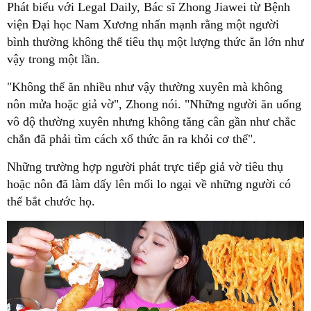
Phát biểu với Legal Daily, Bác sĩ Zhong Jiawei từ Bệnh
viện Đại học Nam Xương nhấn mạnh rằng một người
bình thường không thể tiêu thụ một lượng thức ăn lớn như
vậy trong một lần.
"Không thể ăn nhiều như vậy thường xuyên mà không
nôn mửa hoặc giả vờ", Zhong nói. "Những người ăn uống
vô độ thường xuyên nhưng không tăng cân gần như chắc
chắn đã phải tìm cách xổ thức ăn ra khỏi cơ thể".
Những trường hợp người phát trực tiếp giả vờ tiêu thụ
hoặc nôn đã làm dấy lên mối lo ngại về những người có
thể bắt chước họ.