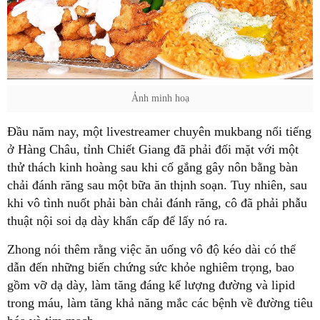
Ảnh minh hoạ
Đầu năm nay, một livestreamer chuyên mukbang nổi tiếng
ở Hàng Châu, tỉnh Chiết Giang đã phải đối mặt với một
thử thách kinh hoàng sau khi cố gắng gây nôn bằng bàn
chải đánh răng sau một bữa ăn thịnh soạn. Tuy nhiên, sau
khi vô tình nuốt phải bàn chải đánh răng, cô đã phải phẫu
thuật nội soi dạ dày khẩn cấp để lấy nó ra.
Zhong nói thêm rằng việc ăn uống vô độ kéo dài có thể
dẫn đến những biến chứng sức khỏe nghiêm trọng, bao
gồm vỡ dạ dày, làm tăng đáng kể lượng đường và lipid
trong máu, làm tăng khả năng mắc các bệnh về đường tiêu