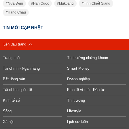
Nửa Đêm
Hàn Quốc
Mukbang
Tỉnh Chiết Giang
Hàng Châu
TIN MỚI CẬP NHẬT
Lên đầu trang
Trang chủ
Thị trường chứng khoán
Tài chính - Ngân hàng
Smart Money
Bất động sản
Doanh nghiệp
Tài chính quốc tế
Kinh tế vĩ mô - Đầu tư
Kinh tế số
Thị trường
Sống
Lifestyle
Xã hội
Lịch sự kiện