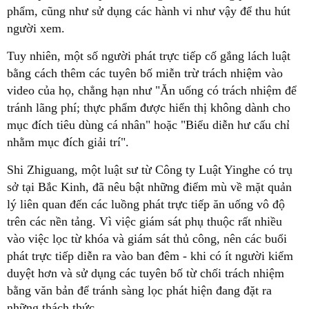
phẩm, cũng như sử dụng các hành vi như vậy để thu hút
người xem.
Tuy nhiên, một số người phát trực tiếp cố gắng lách luật
bằng cách thêm các tuyên bố miễn trừ trách nhiệm vào
video của họ, chẳng hạn như "Ăn uống có trách nhiệm để
tránh lãng phí; thực phẩm được hiển thị không dành cho
mục đích tiêu dùng cá nhân" hoặc "Biểu diễn hư cấu chỉ
nhằm mục đích giải trí".
Shi Zhiguang, một luật sư từ Công ty Luật Yinghe có trụ
sở tại Bắc Kinh, đã nêu bật những điểm mù về mặt quản
lý liên quan đến các luồng phát trực tiếp ăn uống vô độ
trên các nền tảng. Vì việc giám sát phụ thuộc rất nhiều
vào việc lọc từ khóa và giám sát thủ công, nên các buổi
phát trực tiếp diễn ra vào ban đêm - khi có ít người kiểm
duyệt hơn và sử dụng các tuyên bố từ chối trách nhiệm
bằng văn bản để tránh sàng lọc phát hiện đang đặt ra
những thách thức.