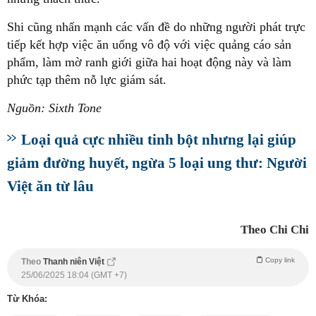
Shi cũng nhấn mạnh các vấn đề do những người phát trực
tiếp kết hợp việc ăn uống vô độ với việc quảng cáo sản
phẩm, làm mờ ranh giới giữa hai hoạt động này và làm
phức tạp thêm nỗ lực giám sát.
Nguồn: Sixth Tone
Loại quả cực nhiều tinh bột nhưng lại giúp
giảm đường huyết, ngừa 5 loại ung thư: Người
Việt ăn từ lâu
Theo Chi Chi
Copy link
Theo
Thanh niên Việt
25/06/2025 18:04 (GMT +7)
Từ Khóa: