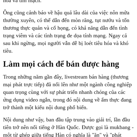
hóa và tim mạch.
Ông cũng cảnh báo về hậu quả lâu dài của việc nôn mửa
thường xuyên, có thể dẫn đến mòn răng, tụt nướu và tổn
thương thực quản và cổ họng, có khả năng dẫn đến tình
trạng viêm và các tình trạng đe dọa tính mạng. Ngay cả
sau khi ngừng, mọi người vẫn dễ bị loét tiêu hóa và khó
tiêu.
Làm mọi cách để bán được hàng
Trong những năm gần đây, livestream bán hàng (thương
mại phát trực tiếp) đã nổi lên như một ngành công nghiệp
quan trọng cùng với sự phát triển nhanh chóng của các
ứng dụng video ngắn, trong đó nội dung về ẩm thực đang
trở thành một kiểu nội dung phổ biến.
Nội dung như vậy, ban đầu tập trung vào giải trí, lần đầu
tiên trở nên nổi tiếng ở Hàn Quốc. Được gọi là mukbang -
một từ ghép giữa tiếng Hàn có nghĩa là "ăn" và "phát