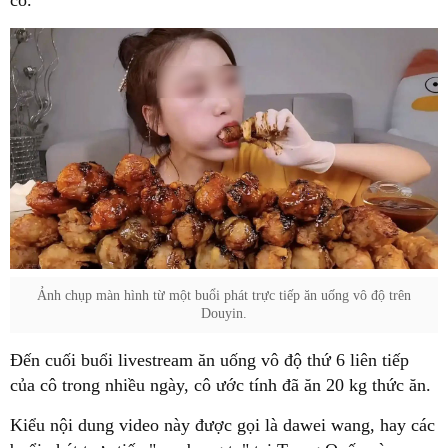
cô.
Ảnh chụp màn hình từ một buổi phát trực tiếp ăn uống vô độ trên
Douyin.
Đến cuối buổi livestream ăn uống vô độ thứ 6 liên tiếp
của cô trong nhiều ngày, cô ước tính đã ăn 20 kg thức ăn.
Kiểu nội dung video này được gọi là dawei wang, hay các