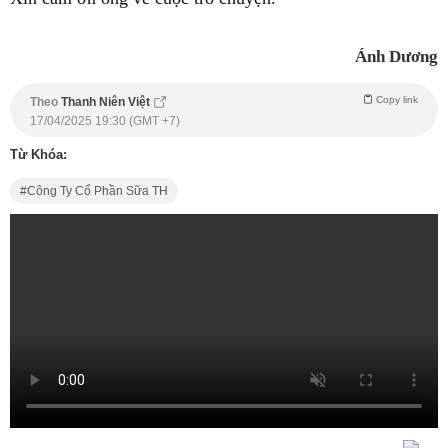
Ánh Dương
Copy link
Theo
Thanh Niên Việt
17/04/2025 19:30 (GMT +7)
Từ Khóa:
Công Ty Cổ Phần Sữa TH