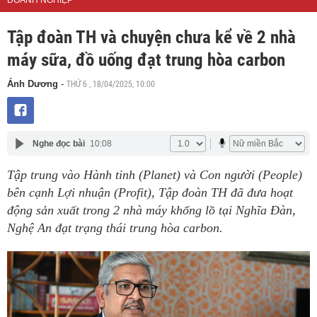
DOANH NGHIỆP
Tập đoàn TH và chuyện chưa kể về 2 nhà
máy sữa, đồ uống đạt trung hòa carbon
THỨ 6 , 18/04/2025, 10:00
Ánh Dương
-
Nghe đọc bài
10:08
Tập trung vào Hành tinh (Planet) và Con người (People)
bên cạnh Lợi nhuận (Profit), Tập đoàn TH đã đưa hoạt
động sản xuất trong 2 nhà máy khổng lồ tại Nghĩa Đàn,
Nghệ An đạt trạng thái trung hòa carbon.