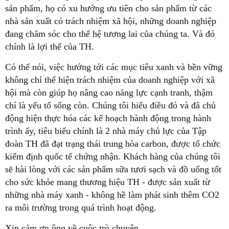
sản phẩm, họ có xu hướng ưu tiên cho sản phẩm từ các
nhà sản xuất có trách nhiệm xã hội, những doanh nghiệp
đang chăm sóc cho thế hệ tương lai của chúng ta. Và đó
chính là lợi thế của TH.
Có thể nói, việc hướng tới các mục tiêu xanh và bền vững
không chỉ thể hiện trách nhiệm của doanh nghiệp với xã
hội mà còn giúp họ nâng cao năng lực cạnh tranh, thậm
chí là yếu tố sống còn. Chúng tôi hiểu điều đó và đã chủ
động hiện thực hóa các kế hoạch hành động trong hành
trình ấy, tiêu biểu chính là 2 nhà máy chủ lực của Tập
đoàn TH đã đạt trạng thái trung hòa carbon, được tổ chức
kiểm định quốc tế chứng nhận. Khách hàng của chúng tôi
sẽ hài lòng với các sản phẩm sữa tươi sạch và đồ uống tốt
cho sức khỏe mang thương hiệu TH - được sản xuất từ
những nhà máy xanh - không hề làm phát sinh thêm CO2
ra môi trường trong quá trình hoạt động.
Xin cảm ơn ông về cuộc trò chuyện.