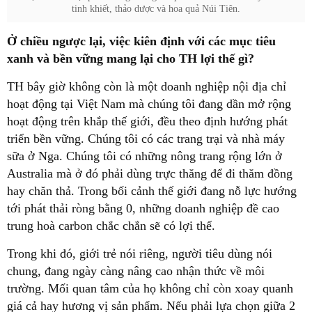
tinh khiết, thảo dược và hoa quả Núi Tiên.
Ở chiều ngược lại, việc kiên định với các mục tiêu
xanh và bền vững mang lại cho TH lợi thế gì?
TH bây giờ không còn là một doanh nghiệp nội địa chỉ
hoạt động tại Việt Nam mà chúng tôi đang dần mở rộng
hoạt động trên khắp thế giới, đều theo định hướng phát
triển bền vững. Chúng tôi có các trang trại và nhà máy
sữa ở Nga. Chúng tôi có những nông trang rộng lớn ở
Australia mà ở đó phải dùng trực thăng để đi thăm đồng
hay chăn thả. Trong bối cảnh thế giới đang nỗ lực hướng
tới phát thải ròng bằng 0, những doanh nghiệp đề cao
trung hoà carbon chắc chắn sẽ có lợi thế.
Trong khi đó, giới trẻ nói riêng, người tiêu dùng nói
chung, đang ngày càng nâng cao nhận thức về môi
trường. Mối quan tâm của họ không chỉ còn xoay quanh
giá cả hay hương vị sản phẩm. Nếu phải lựa chọn giữa 2