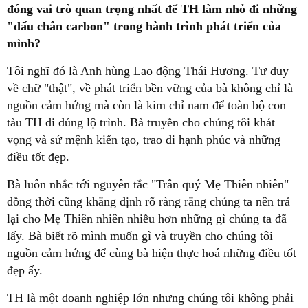
đóng vai trò quan trọng nhất để TH làm nhỏ đi những
"dấu chân carbon" trong hành trình phát triển của
mình?
Tôi nghĩ đó là Anh hùng Lao động Thái Hương. Tư duy
về chữ "thật", về phát triển bền vững của bà không chỉ là
nguồn cảm hứng mà còn là kim chỉ nam để toàn bộ con
tàu TH đi đúng lộ trình. Bà truyền cho chúng tôi khát
vọng và sứ mệnh kiến tạo, trao đi hạnh phúc và những
điều tốt đẹp.
Bà luôn nhắc tới nguyên tắc "Trân quý Mẹ Thiên nhiên"
đồng thời cũng khẳng định rõ ràng rằng chúng ta nên trả
lại cho Mẹ Thiên nhiên nhiều hơn những gì chúng ta đã
lấy. Bà biết rõ mình muốn gì và truyền cho chúng tôi
nguồn cảm hứng để cùng bà hiện thực hoá những điều tốt
đẹp ấy.
TH là một doanh nghiệp lớn nhưng chúng tôi không phải