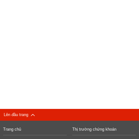
Lên đầu trang
Trang chủ
Thị trường chứng khoán