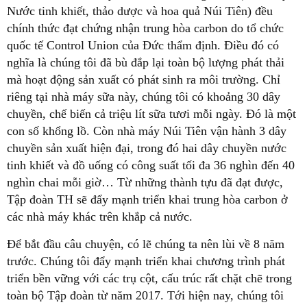
Nước tinh khiết, thảo dược và hoa quả Núi Tiên) đều
chính thức đạt chứng nhận trung hòa carbon do tổ chức
quốc tế Control Union của Đức thẩm định. Điều đó có
nghĩa là chúng tôi đã bù đắp lại toàn bộ lượng phát thải
mà hoạt động sản xuất có phát sinh ra môi trường. Chỉ
riêng tại nhà máy sữa này, chúng tôi có khoảng 30 dây
chuyền, chế biến cả triệu lít sữa tươi mỗi ngày. Đó là một
con số khổng lồ. Còn nhà máy Núi Tiên vận hành 3 dây
chuyền sản xuất hiện đại, trong đó hai dây chuyền nước
tinh khiết và đồ uống có công suất tối đa 36 nghìn đến 40
nghìn chai mỗi giờ… Từ những thành tựu đã đạt được,
Tập đoàn TH sẽ đẩy mạnh triển khai trung hòa carbon ở
các nhà máy khác trên khắp cả nước.
Để bắt đầu câu chuyện, có lẽ chúng ta nên lùi về 8 năm
trước. Chúng tôi đẩy mạnh triển khai chương trình phát
triển bền vững với các trụ cột, cấu trúc rất chặt chẽ trong
toàn bộ Tập đoàn từ năm 2017. Tới hiện nay, chúng tôi