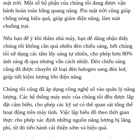
mặt trời. Một số bộ phận của chúng tôi đang được vận
hành hoàn toàn bằng quang năng. Pin mặt trời cũng giúp
chống nóng hiệu quả, giúp giảm điện năng, làm mát
chuồng trại.
Nếu bạn để ý khi thăm nhà máy, bạn dễ dàng nhận thấy
chúng tôi không cần quá nhiều đèn chiếu sáng, bởi chúng
tôi sử dụng các tấm lấy sáng tự nhiên, cho phép hơn 80%
ánh sáng đi qua nhưng vẫn cách nhiệt. Đèn chiếu sáng
cũng đã được chuyển từ loại đèn halogen sang đèn led,
giúp tiết kiệm lượng lớn điện năng.
Chúng tôi cũng đã áp dụng công nghệ số vào quản lý năng
lượng. Các hệ thống máy móc của chúng tôi đều được lắp
đặt cảm biến, cho phép các kỹ sư có thể quan sát tổng thể
hoạt động trên máy tính. Việc lập biểu đồ theo thời gian
thực cho phép xác định những nguồn năng lượng bị lãng
phí, từ đó tiến hành cải thiện sớm và hiệu quả.