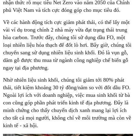
nhận thức rõ mục tiêu Net Zero vào năm 2050 của Chính
phủ Việt Nam và tích cực đóng góp cho mục tiêu đó.
Về các hành động tích cực giảm phát thải, có thể lấy một
vài ví dụ trong chính 2 nhà máy vừa đạt trạng thái trung
hòa carbon. Trước đây, chúng tôi sử dụng dầu FO, một
loại nhiên liệu hóa thạch để đốt lò hơi. Bây giờ, chúng tôi
chuyển sang sử dụng nhiên liệu sinh khối. Đó là vụn gỗ,
dăm gỗ được thu mua từ ngành công nghiệp chế biến gỗ
ngay tại địa phương.
Nhờ nhiên liệu sinh khối, chúng tôi giảm tới 80% phát
thải, tiết kiệm khoảng 30 tỷ đồng/năm so với đốt dầu FO.
Ngoài lợi ích với doanh nghiệp, việc mua sinh khối từ bà
con cũng góp phần phát triển kinh tế địa phương. Đây là
minh chứng cho thấy chuyển dịch xanh mang lại lợi ích
cho tất cả mọi người, không chỉ về môi trường mà còn về
kinh tế - xã hội.