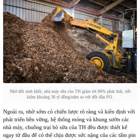
Nhờ đốt sinh khối, nhà máy sữa của TH giảm tới 80% phát thải, tiết
kiệm khoảng 30 tỷ đồng/năm so với đốt dầu FO.
Ngoài ra, nhờ sớm có chiến lược rõ ràng và kiên định với
phát triển bền vững, hệ thống móng và khung sườn các
nhà máy, chuồng trại bò sữa của TH đều được thiết kế
ngay từ đầu để có thể chịu được sức nặng của các tấm pin