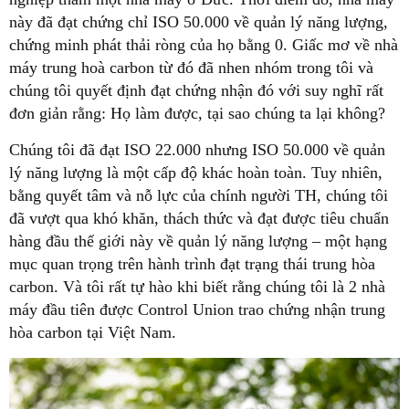
này đã đạt chứng chỉ ISO 50.000 về quản lý năng lượng,
chứng minh phát thải ròng của họ bằng 0. Giấc mơ về nhà
máy trung hoà carbon từ đó đã nhen nhóm trong tôi và
chúng tôi quyết định đạt chứng nhận đó với suy nghĩ rất
đơn giản rằng: Họ làm được, tại sao chúng ta lại không?
Chúng tôi đã đạt ISO 22.000 nhưng ISO 50.000 về quản
lý năng lượng là một cấp độ khác hoàn toàn. Tuy nhiên,
bằng quyết tâm và nỗ lực của chính người TH, chúng tôi
đã vượt qua khó khăn, thách thức và đạt được tiêu chuẩn
hàng đầu thế giới này về quản lý năng lượng – một hạng
mục quan trọng trên hành trình đạt trạng thái trung hòa
carbon. Và tôi rất tự hào khi biết rằng chúng tôi là 2 nhà
máy đầu tiên được Control Union trao chứng nhận trung
hòa carbon tại Việt Nam.