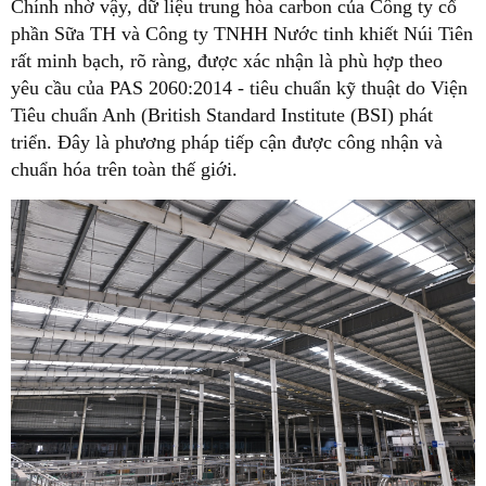
Chính nhờ vậy, dữ liệu trung hòa carbon của Công ty cổ
phần Sữa TH và Công ty TNHH Nước tinh khiết Núi Tiên
rất minh bạch, rõ ràng, được xác nhận là phù hợp theo
yêu cầu của PAS 2060:2014 - tiêu chuẩn kỹ thuật do Viện
Tiêu chuẩn Anh (British Standard Institute (BSI) phát
triển. Đây là phương pháp tiếp cận được công nhận và
chuẩn hóa trên toàn thế giới.