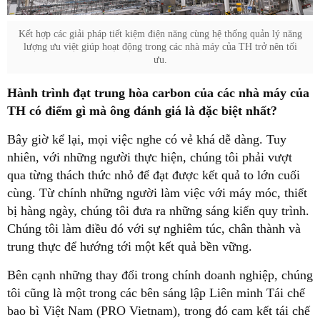
Kết hợp các giải pháp tiết kiệm điện năng cùng hệ thống quản lý năng
lượng ưu việt giúp hoạt động trong các nhà máy của TH trở nên tối
ưu.
Hành trình đạt trung hòa carbon của các nhà máy của
TH có điểm gì mà ông đánh giá là đặc biệt nhất?
Bây giờ kể lại, mọi việc nghe có vẻ khá dễ dàng. Tuy
nhiên, với những người thực hiện, chúng tôi phải vượt
qua từng thách thức nhỏ để đạt được kết quả to lớn cuối
cùng. Từ chính những người làm việc với máy móc, thiết
bị hàng ngày, chúng tôi đưa ra những sáng kiến quy trình.
Chúng tôi làm điều đó với sự nghiêm túc, chân thành và
trung thực để hướng tới một kết quả bền vững.
Bên cạnh những thay đổi trong chính doanh nghiệp, chúng
tôi cũng là một trong các bên sáng lập Liên minh Tái chế
bao bì Việt Nam (PRO Vietnam), trong đó cam kết tái chế