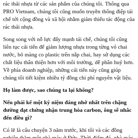
rác thải nhựa từ các sản phẩm của chúng tôi. Thông qua
PRO Vietnam, chúng tôi cũng muốn truyền thông điệp tái
chế tới cộng đồng và xã hội nhằm giảm thiểu tác động của
rác thải nhựa.
Song song với nỗ lực đẩy mạnh tái chế, chúng tôi cũng
liên tục cải tiến để giảm lượng nhựa trong từng vỏ chai
nước, bỏ màng co plastic trên nắp chai, hay sử dụng các
chất liệu thân thiện hơn với môi trường, dễ phân huỷ hơn.
Về phía doanh nghiệp, những cải tiến này cũng giúp
chúng tôi tiết kiệm nhiều tỷ đồng chi phí nguyên vật liệu.
Họ làm được, sao chúng ta lại không?
Nếu phải kể một kỷ niệm đáng nhớ nhất trên chặng
đường đạt chứng nhận trung hòa carbon, ông sẽ nhắc
đến điều gì?
Có lẽ là câu chuyện 3 năm trước, khi tôi và các đồng
nghiệp thăm một nhà máy ở Đức. Thời điểm đó, nhà máy