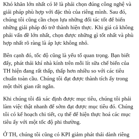
Khó khăn lớn nhất có lẽ là phải chọn đúng công nghệ và
giải pháp phù hợp với đặc thù của riêng mình. Sau đó,
chúng tôi cũng cần chọn lựa những đối tác tốt để biến
những giải pháp đó trở thành hiện thực. Khi giá cả không
phải vấn đề lớn nhất, chọn được những gì tốt nhất và phù
hợp nhất rõ ràng là áp lực không nhỏ.
Bên cạnh đó, tốc độ cũng là yếu tố quan trọng. Bạn biết
đấy, phát thải khí nhà kính trên mỗi lít sữa chế biến của
TH hiện đang rất thấp, thấp hơn nhiều so với các tiêu
chuẩn toàn cầu. Chúng tôi đạt được thành tích ấy trong
một thời gian rất ngắn.
Khi chúng tôi đã xác định được mục tiêu, chúng tôi phải
làm việc thật nhanh để sớm đạt được mục tiêu đó. Chúng
tôi có kế hoạch chi tiết, cụ thể để hiện thực hoá các mục
tiêu ấy với một tốc độ phi thường.
Ở TH, chúng tôi cũng có KPI giảm phát thải dành riêng