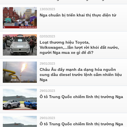
13/03/2023
Nga chuẩn bị triển khai thị thực điện tử
02/03/2023
Loạt thương hiệu Toyota,
Volkswagen,...lần lượt rời khỏi đất nước,
người Nga mua xe gì để đi?
29/01/2023
Châu Âu đẩy mạnh đa dạng hóa nguồn
cung dầu diesel trước lệnh cấm nhiên liệu
Nga
29/01/2023
Ô tô Trung Quốc chiếm lĩnh thị trường Nga
29/01/2023
Ô tô Trung Quốc chiếm lĩnh thị trường Nga