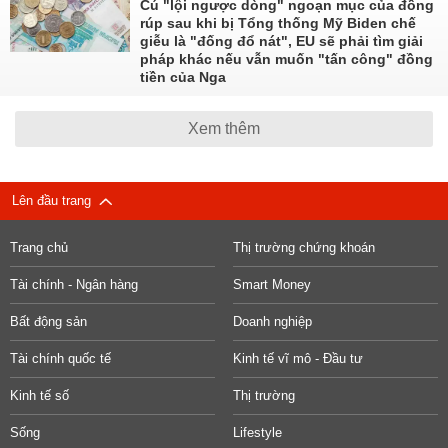
Cú "lội ngược dòng" ngoạn mục của đồng
rúp sau khi bị Tổng thống Mỹ Biden chế
giễu là "đống đổ nát", EU sẽ phải tìm giải
pháp khác nếu vẫn muốn "tấn công" đồng
tiền của Nga
Xem thêm
Lên đầu trang
Trang chủ
Thị trường chứng khoán
Tài chính - Ngân hàng
Smart Money
Bất động sản
Doanh nghiệp
Tài chính quốc tế
Kinh tế vĩ mô - Đầu tư
Kinh tế số
Thị trường
Sống
Lifestyle