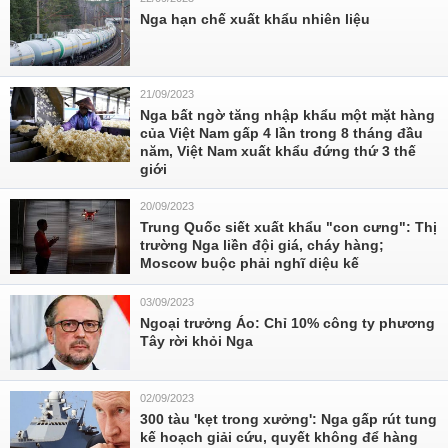
Nga hạn chế xuất khẩu nhiên liệu
21/09/2023
Nga bất ngờ tăng nhập khẩu một mặt hàng
của Việt Nam gấp 4 lần trong 8 tháng đầu
năm, Việt Nam xuất khẩu đứng thứ 3 thế
giới
20/09/2023
Trung Quốc siết xuất khẩu "con cưng": Thị
trường Nga liền đội giá, cháy hàng;
Moscow buộc phải nghĩ diệu kế
03/09/2023
Ngoại trưởng Áo: Chỉ 10% công ty phương
Tây rời khỏi Nga
02/09/2023
300 tàu 'kẹt trong xưởng': Nga gấp rút tung
kế hoạch giải cứu, quyết không để hàng