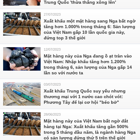
Trung Quốc 'thừa thắng xông lên'
27/07/2023
Xuất khẩu một mặt hàng sang Nga bất ngờ
tăng hơn 1.000% trong tháng 6: Sản lượng
của Việt Nam gấp 10 lần quốc gia này,
đứng top 3 thế giới
12/07/2023
Mặt hàng này của Nga đang ồ ạt tràn vào
Việt Nam: Nhập khẩu tăng hơn 1.200%
trong tháng 6, sản lượng của Nga gấp 14
lần so với nước ta
03/07/2023
Xuất khẩu Trung Quốc suy yếu nhưng
thương mại với 1 nước cao chót vót:
Phương Tây để lại cơ hội "béo bở"
28/06/2023
Mặt hàng này của Việt Nam bất ngờ đắt
hàng tại Nga: Xuất khẩu tăng gần 500%
trong 5 tháng đầu năm, là ngành hàng Nga
có sản lượng đứng thứ 5 trên thế giới