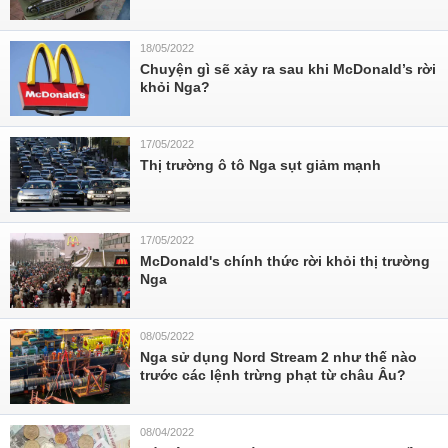
18/05/2022
Chuyện gì sẽ xảy ra sau khi McDonald’s rời
khỏi Nga?
17/05/2022
Thị trường ô tô Nga sụt giảm mạnh
17/05/2022
McDonald's chính thức rời khỏi thị trường
Nga
08/05/2022
Nga sử dụng Nord Stream 2 như thế nào
trước các lệnh trừng phạt từ châu Âu?
08/04/2022