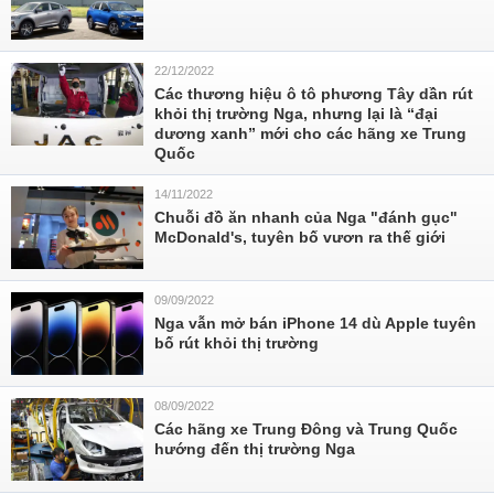
22/12/2022
Các thương hiệu ô tô phương Tây dần rút
khỏi thị trường Nga, nhưng lại là “đại
dương xanh” mới cho các hãng xe Trung
Quốc
14/11/2022
Chuỗi đồ ăn nhanh của Nga "đánh gục"
McDonald's, tuyên bố vươn ra thế giới
09/09/2022
Nga vẫn mở bán iPhone 14 dù Apple tuyên
bố rút khỏi thị trường
08/09/2022
Các hãng xe Trung Đông và Trung Quốc
hướng đến thị trường Nga