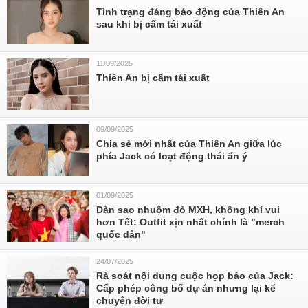
Tình trạng đáng báo động của Thiên An
sau khi bị cấm tái xuất
11/09/2025
Thiên An bị cấm tái xuất
09/09/2025
Chia sẻ mới nhất của Thiên An giữa lúc
phía Jack có loạt động thái ẩn ý
01/09/2025
Dàn sao nhuộm đỏ MXH, không khí vui
hơn Tết: Outfit xịn nhất chính là "merch
quốc dân"
24/07/2025
Rà soát nội dung cuộc họp báo của Jack:
Cấp phép công bố dự án nhưng lại kể
chuyện đời tư