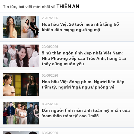
THIÊN AN
Tin tức, bài viết mới nhất về
25/07/2026
Hoa hậu Việt 26 tuổi mua nhà tặng bố
khiến dân mạng ngưỡng mộ
20/06/2026
5 nữ thần ngôn tình đẹp nhất Việt Nam:
Nhã Phương xếp sau Trúc Anh, hạng 1 ai
thấy cũng muốn yêu
05/06/2026
Hoa hậu Việt đóng phim: Người liên tiếp
trăm tỷ, người 'ngã ngựa' phòng vé
05/05/2026
Dàn người tình màn ảnh toàn mỹ nhân của
'nam thần trăm tỷ' cao 1m85
30/03/2026