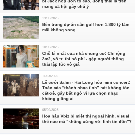
bị Jack nộp đơn tố cáo, động thái lạ trên
mạng xã hội gây chú ý
13/05/2025
Bên trong dự án sân golf hơn 1.800 tỷ làm
mãi không xong
10/05/2025
Chỗ kì nhất của nhà chung cư: Chỉ rộng
3m2, vô tri thì bỏ phí - gặp người thông
thái lập tức vô giá
11/03/2025
Lễ cưới Salim - Hải Long hóa mini concert:
Toàn các “thánh nhạc tình” hát không tốn
cát-xê, gây bất ngờ vì lựa chọn nhạc
không giống ai
05/02/2025
Hoa hậu Vbiz bị miệt thị ngoại hình, visual
thế nào mà “không xứng với tình tin đồn”?