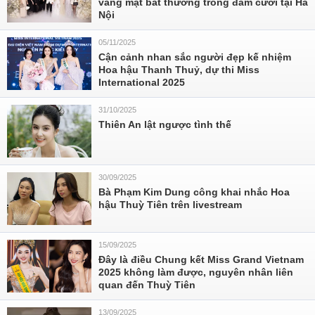
vắng mặt bất thường trong đám cưới tại Hà
Nội
05/11/2025
Cận cảnh nhan sắc người đẹp kế nhiệm
Hoa hậu Thanh Thuỷ, dự thi Miss
International 2025
31/10/2025
Thiên An lật ngược tình thế
30/09/2025
Bà Phạm Kim Dung công khai nhắc Hoa
hậu Thuỳ Tiên trên livestream
15/09/2025
Đây là điều Chung kết Miss Grand Vietnam
2025 không làm được, nguyên nhân liên
quan đến Thuỳ Tiên
13/09/2025