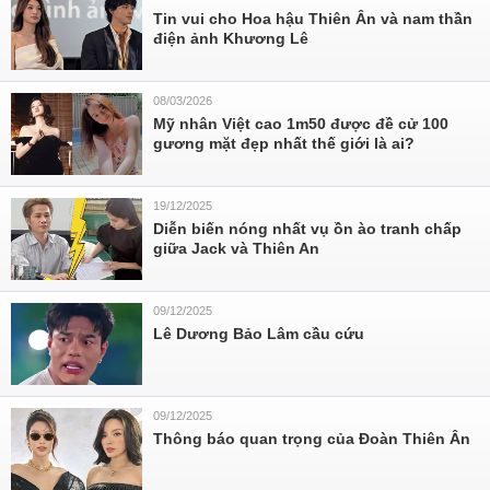
Tin vui cho Hoa hậu Thiên Ân và nam thần
điện ảnh Khương Lê
08/03/2026
Mỹ nhân Việt cao 1m50 được đề cử 100
gương mặt đẹp nhất thế giới là ai?
19/12/2025
Diễn biến nóng nhất vụ ồn ào tranh chấp
giữa Jack và Thiên An
09/12/2025
Lê Dương Bảo Lâm cầu cứu
09/12/2025
Thông báo quan trọng của Đoàn Thiên Ân