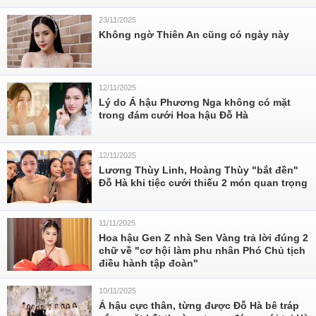
23/11/2025
Không ngờ Thiên An cũng có ngày này
12/11/2025
Lý do Á hậu Phương Nga không có mặt
trong đám cưới Hoa hậu Đỗ Hà
12/11/2025
Lương Thùy Linh, Hoàng Thùy "bắt đền"
Đỗ Hà khi tiệc cưới thiếu 2 món quan trọng
11/11/2025
Hoa hậu Gen Z nhà Sen Vàng trả lời đúng 2
chữ về "cơ hội làm phu nhân Phó Chủ tịch
điều hành tập đoàn"
10/11/2025
Á hậu cực thân, từng được Đỗ Hà bê tráp