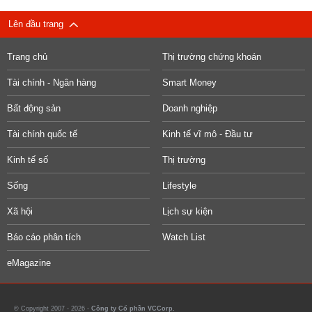
Lên đầu trang
Trang chủ
Thị trường chứng khoán
Tài chính - Ngân hàng
Smart Money
Bất động sản
Doanh nghiệp
Tài chính quốc tế
Kinh tế vĩ mô - Đầu tư
Kinh tế số
Thị trường
Sống
Lifestyle
Xã hội
Lịch sự kiện
Báo cáo phân tích
Watch List
eMagazine
© Copyright 2007 - 2026 -
Công ty Cổ phần VCCorp.