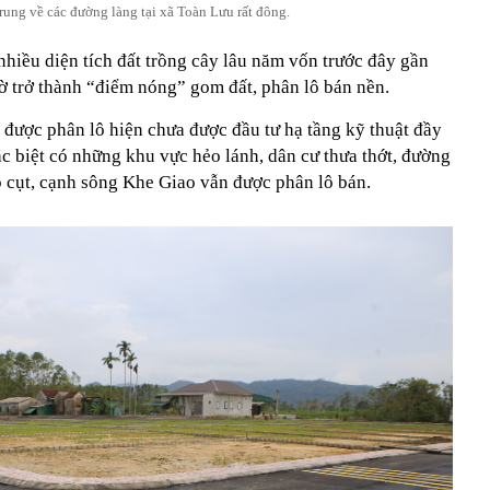
trung về các đường làng tại xã Toàn Lưu rất đông.
hiều diện tích đất trồng cây lâu năm vốn trước đây gần
 trở thành “điểm nóng” gom đất, phân lô bán nền.
 được phân lô hiện chưa được đầu tư hạ tầng kỹ thuật đầy
ặc biệt có những khu vực hẻo lánh, dân cư thưa thớt, đường
õ cụt, cạnh sông Khe Giao vẫn được phân lô bán.