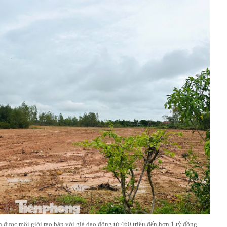
n được môi giới rao bán với giá dao động từ 460 triệu đến hơn 1 tỷ đồng.