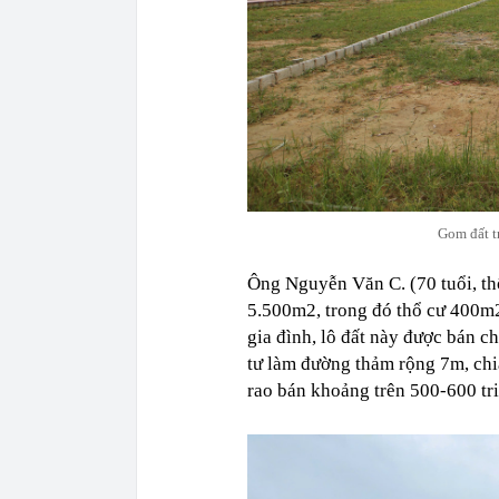
Gom đất tr
Ông Nguyễn Văn C. (70 tuổi, thô
5.500m2, trong đó thổ cư 400m2,
gia đình, lô đất này được bán 
tư làm đường thảm rộng 7m, chi
rao bán khoảng trên 500-600 tri