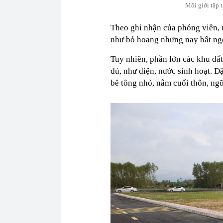
Môi giới tập 
Theo ghi nhận của phóng viên, n
như bỏ hoang nhưng nay bất ngờ
Tuy nhiên, phần lớn các khu đất
đủ, như điện, nước sinh hoạt. Đ
bê tông nhỏ, nằm cuối thôn, ng