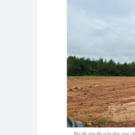
Khu đất chưa đầu tư hạ tầng, song vẫ