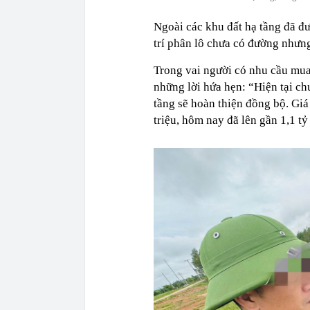
Ngoài các khu đất hạ tầng đã đư
trí phân lô chưa có đường nhưn
Trong vai người có nhu cầu mua 
những lời hứa hẹn: “Hiện tại chư
tầng sẽ hoàn thiện đồng bộ. Giá
triệu, hôm nay đã lên gần 1,1 tỷ