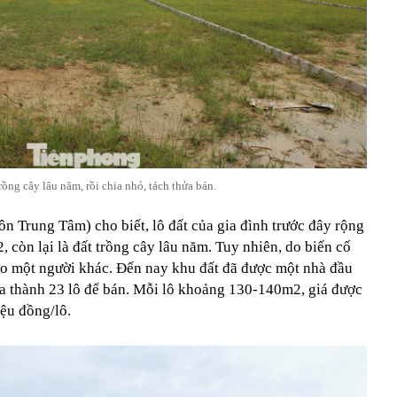
ồng cây lâu năm, rồi chia nhỏ, tách thửa bán.
n Trung Tâm) cho biết, lô đất của gia đình trước đây rộng
 còn lại là đất trồng cây lâu năm. Tuy nhiên, do biến cố
cho một người khác. Đến nay khu đất đã được một nhà đầu
a thành 23 lô để bán. Mỗi lô khoảng 130-140m2, giá được
ệu đồng/lô.