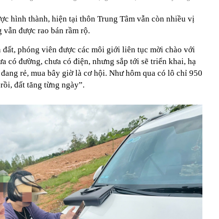
ợc hình thành, hiện tại thôn Trung Tâm vẫn còn nhiều vị
g vẫn được rao bán rầm rộ.
đất, phóng viên được các môi giới liên tục mời chào với
a có đường, chưa có điện, nhưng sắp tới sẽ triển khai, hạ
 đang rẻ, mua bây giờ là cơ hội. Như hôm qua có lô chỉ 950
 rồi, đất tăng từng ngày”.