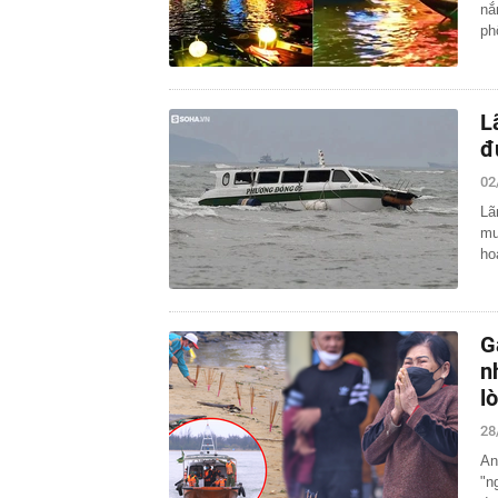
nắ
ph
L
đ
02
Lã
mu
ho
G
n
l
28
An
"n