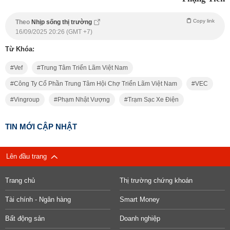
Copy link
Theo
Nhịp sống thị trường
16/09/2025 20:26 (GMT +7)
Từ Khóa:
Vef
Trung Tâm Triển Lãm Việt Nam
Công Ty Cổ Phần Trung Tâm Hội Chợ Triển Lãm Việt Nam
VEC
Vingroup
Phạm Nhật Vượng
Trạm Sạc Xe Điện
TIN MỚI CẬP NHẬT
Lên đầu trang
Trang chủ
Thị trường chứng khoán
Tài chính - Ngân hàng
Smart Money
Bất động sản
Doanh nghiệp