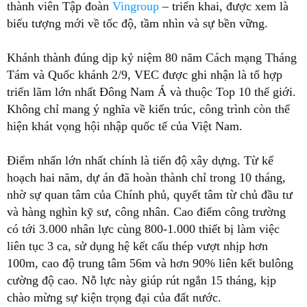
thành viên Tập đoàn
Vingroup
– triển khai, được xem là
biểu tượng mới về tốc độ, tầm nhìn và sự bền vững.
Khánh thành đúng dịp kỷ niệm 80 năm Cách mạng Tháng
Tám và Quốc khánh 2/9, VEC được ghi nhận là tổ hợp
triển lãm lớn nhất Đông Nam Á và thuộc Top 10 thế giới.
Không chỉ mang ý nghĩa về kiến trúc, công trình còn thể
hiện khát vọng hội nhập quốc tế của Việt Nam.
Điểm nhấn lớn nhất chính là tiến độ xây dựng. Từ kế
hoạch hai năm, dự án đã hoàn thành chỉ trong 10 tháng,
nhờ sự quan tâm của Chính phủ, quyết tâm từ chủ đầu tư
và hàng nghìn kỹ sư, công nhân. Cao điểm công trường
có tới 3.000 nhân lực cùng 800-1.000 thiết bị làm việc
liên tục 3 ca, sử dụng hệ kết cấu thép vượt nhịp hơn
100m, cao độ trung tâm 56m và hơn 90% liên kết bulông
cường độ cao. Nỗ lực này giúp rút ngắn 15 tháng, kịp
chào mừng sự kiện trọng đại của đất nước.