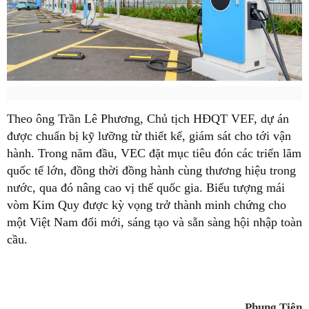
Theo ông Trần Lê Phương, Chủ tịch HĐQT VEF, dự án
được chuẩn bị kỹ lưỡng từ thiết kế, giám sát cho tới vận
hành. Trong năm đầu, VEC đặt mục tiêu đón các triển lãm
quốc tế lớn, đồng thời đồng hành cùng thương hiệu trong
nước, qua đó nâng cao vị thế quốc gia. Biểu tượng mái
vòm Kim Quy được kỳ vọng trở thành minh chứng cho
một Việt Nam đổi mới, sáng tạo và sẵn sàng hội nhập toàn
cầu.
Phụng Tiên