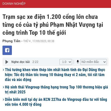
DOANH NGHIỆP
Trạm sạc xe điện 1.200 cổng lớn chưa
từng có của tỷ phú Phạm Nhật Vượng tại
công trình Top 10 thế giới
THỨ 4 , 17/09/2025, 00:38
Phụng Tiên
-
Nghe đọc bài
2:22
Thủ tướng khen vòm thép lớn nhất hành tinh do Đại Dũng thực
hiện: Tốc độ thần tốc trong 10 tháng thay vì 2 năm, tôi rất tâm
đắc và xúc động
Hệ sinh thái Vingroup thăng hạng trong Top 100 thương hiệu giá
trị nhất 2025
Diễn biến mới tại dự án KCN 227ha do Vingroup đầu tư với tổng
vốn trên 4.000 tỷ đồng