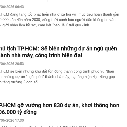
/06/2026 06:43
.HCM đang tăng tốc phát triển nhà ở xã hội với mục tiêu hoàn thành gần
0.000 căn đến năm 2030, đồng thời cảnh báo người dân không tin vào
i giới nhận làm hồ sơ, cam kết “bao đậu” trái quy định.
hủ tịch TP.HCM: Sẽ biến những dự án ngủ quên
hành nhà máy, công trình hiện đại
/06/2026 20:53
.HCM sẽ biến những khu đất tồn đọng thành công trình phục vụ Nhân
n, những dự án "ngủ quên" thành nhà máy, hạ tầng hiện đại, đóng góp
o tăng trưởng 2 con số.
P.HCM gỡ vướng hơn 830 dự án, khơi thông hơn
06.000 tỷ đồng
/06/2026 17:30