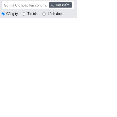
Công ty
Tin tức
Lãnh đạo