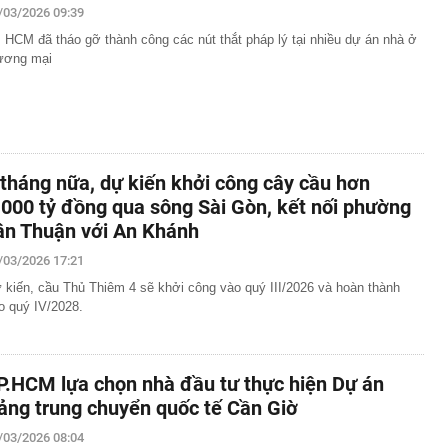
/03/2026 09:39
 HCM đã tháo gỡ thành công các nút thắt pháp lý tại nhiều dự án nhà ở
ương mại
 tháng nữa, dự kiến khởi công cây cầu hơn
.000 tỷ đồng qua sông Sài Gòn, kết nối phường
ân Thuận với An Khánh
/03/2026 17:21
 kiến, cầu Thủ Thiêm 4 sẽ khởi công vào quý III/2026 và hoàn thành
o quý IV/2028.
P.HCM lựa chọn nhà đầu tư thực hiện Dự án
ảng trung chuyển quốc tế Cần Giờ
/03/2026 08:04