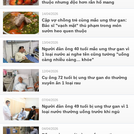
thuộc nhưng độc hơn rắn hổ mang
14/04/2026
Cặp vợ chồng trẻ cùng mắc ung thư gan:
Bác sĩ "vạch mặt" thủ phạm trong món
sườn heo quen thuộc
13/04/2026
Người đàn ông 40 tuổi mắc ung thư gan vì
1 loại nước ai nghe tên cũng tưởng "uống
càng nhiều càng… khỏe"
12/04/2026
Cụ ông 72 tuổi bị ung thư gan do thường
xuyên ăn 1 loại rau
07/04/2026
Người đàn ông 49 tuổi bị ung thư gan vì 1
loại nước thường uống trước khi ngủ
04/04/2026