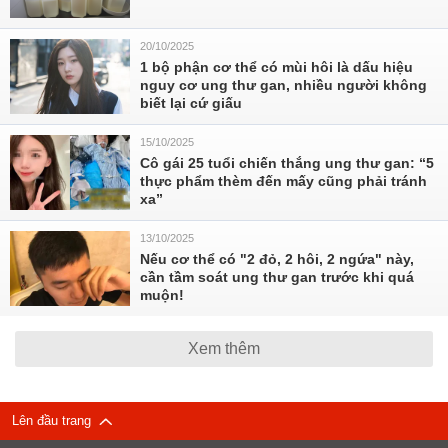
20/10/2025
1 bộ phận cơ thể có mùi hôi là dấu hiệu
nguy cơ ung thư gan, nhiều người không
biết lại cứ giấu
15/10/2025
Cô gái 25 tuổi chiến thắng ung thư gan: “5
thực phẩm thèm đến mấy cũng phải tránh
xa”
13/10/2025
Nếu cơ thể có "2 đỏ, 2 hôi, 2 ngứa" này,
cần tầm soát ung thư gan trước khi quá
muộn!
Xem thêm
Lên đầu trang