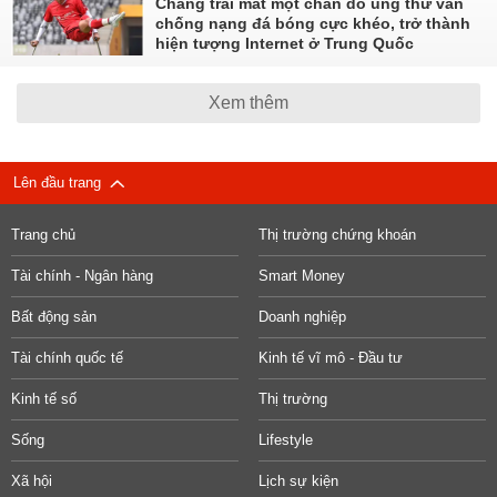
Chàng trai mất một chân do ung thư vẫn
chống nạng đá bóng cực khéo, trở thành
hiện tượng Internet ở Trung Quốc
Xem thêm
Lên đầu trang
Trang chủ
Thị trường chứng khoán
Tài chính - Ngân hàng
Smart Money
Bất động sản
Doanh nghiệp
Tài chính quốc tế
Kinh tế vĩ mô - Đầu tư
Kinh tế số
Thị trường
Sống
Lifestyle
Xã hội
Lịch sự kiện