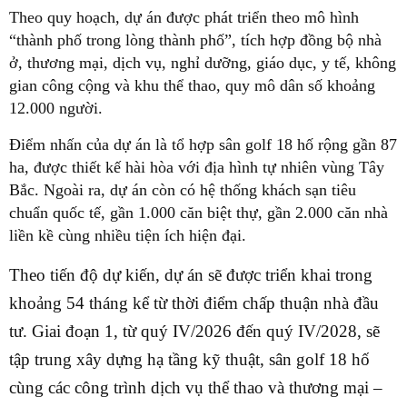
Theo quy hoạch, dự án được phát triển theo mô hình
“thành phố trong lòng thành phố”, tích hợp đồng bộ nhà
ở, thương mại, dịch vụ, nghỉ dưỡng, giáo dục, y tế, không
gian công cộng và khu thể thao, quy mô dân số khoảng
12.000 người.
Điểm nhấn của dự án là tổ hợp sân golf 18 hố rộng gần 87
ha, được thiết kế hài hòa với địa hình tự nhiên vùng Tây
Bắc. Ngoài ra, dự án còn có hệ thống khách sạn tiêu
chuẩn quốc tế, gần 1.000 căn biệt thự, gần 2.000 căn nhà
liền kề cùng nhiều tiện ích hiện đại.
Theo tiến độ dự kiến, dự án sẽ được triển khai trong
khoảng 54 tháng kể từ thời điểm chấp thuận nhà đầu
tư. Giai đoạn 1, từ quý IV/2026 đến quý IV/2028, sẽ
tập trung xây dựng hạ tầng kỹ thuật, sân golf 18 hố
cùng các công trình dịch vụ thể thao và thương mại –