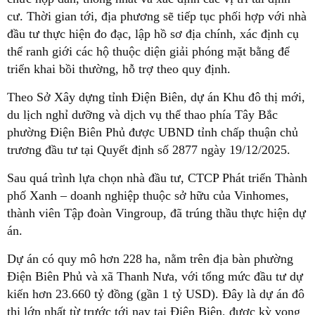
cư. Thời gian tới, địa phương sẽ tiếp tục phối hợp với nhà
đầu tư thực hiện đo đạc, lập hồ sơ địa chính, xác định cụ
thể ranh giới các hộ thuộc diện giải phóng mặt bằng để
triển khai bồi thường, hỗ trợ theo quy định.
Theo Sở Xây dựng tỉnh Điện Biên, dự án Khu đô thị mới,
du lịch nghỉ dưỡng và dịch vụ thể thao phía Tây Bắc
phường Điện Biên Phủ được UBND tỉnh chấp thuận chủ
trương đầu tư tại Quyết định số 2877 ngày 19/12/2025.
Sau quá trình lựa chọn nhà đầu tư, CTCP Phát triển Thành
phố Xanh – doanh nghiệp thuộc sở hữu của Vinhomes,
thành viên Tập đoàn Vingroup, đã trúng thầu thực hiện dự
án.
Dự án có quy mô hơn 228 ha, nằm trên địa bàn phường
Điện Biên Phủ và xã Thanh Nưa, với tổng mức đầu tư dự
kiến hơn 23.660 tỷ đồng (gần 1 tỷ USD). Đây là dự án đô
thị lớn nhất từ trước tới nay tại Điện Biên, được kỳ vọng