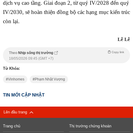
dịch vụ cao tầng. Giai đoạn 2, từ quý IV/2028 đến quý
IV/2030, sẽ hoàn thiện đồng bộ các hạng mục kiến trúc
còn lại.
Lễ Lễ
Copy link
Theo
Nhịp sống thị trường
18/05/2026 09:45 (GMT +7)
Từ Khóa:
Vinhomes
Phạm Nhật Vượng
TIN MỚI CẬP NHẬT
Lên đầu trang
Trang chủ
Thị trường chứng khoán