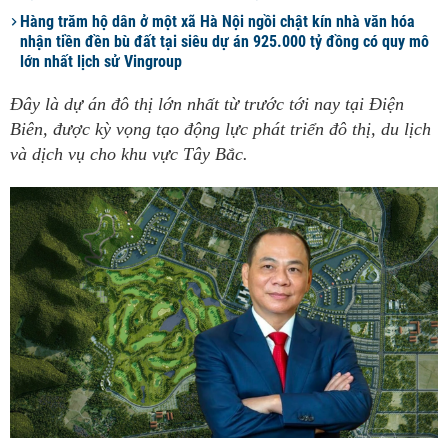
Hàng trăm hộ dân ở một xã Hà Nội ngồi chật kín nhà văn hóa
nhận tiền đền bù đất tại siêu dự án 925.000 tỷ đồng có quy mô
lớn nhất lịch sử Vingroup
Đây là dự án đô thị lớn nhất từ trước tới nay tại Điện
Biên, được kỳ vọng tạo động lực phát triển đô thị, du lịch
và dịch vụ cho khu vực Tây Bắc.