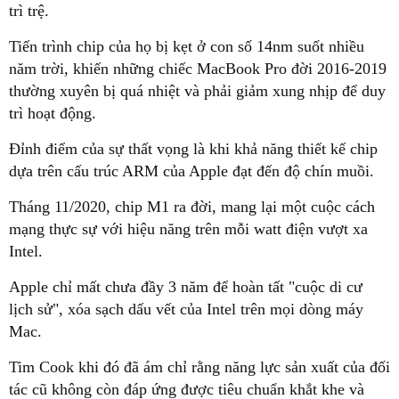
trì trệ.
Tiến trình chip của họ bị kẹt ở con số 14nm suốt nhiều
năm trời, khiến những chiếc MacBook Pro đời 2016-2019
thường xuyên bị quá nhiệt và phải giảm xung nhịp để duy
trì hoạt động.
Đỉnh điểm của sự thất vọng là khi khả năng thiết kế chip
dựa trên cấu trúc ARM của Apple đạt đến độ chín muồi.
Tháng 11/2020, chip M1 ra đời, mang lại một cuộc cách
mạng thực sự với hiệu năng trên mỗi watt điện vượt xa
Intel.
Apple chỉ mất chưa đầy 3 năm để hoàn tất "cuộc di cư
lịch sử", xóa sạch dấu vết của Intel trên mọi dòng máy
Mac.
Tim Cook khi đó đã ám chỉ rằng năng lực sản xuất của đối
tác cũ không còn đáp ứng được tiêu chuẩn khắt khe và