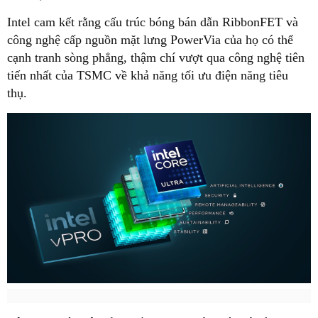
Intel cam kết rằng cấu trúc bóng bán dẫn RibbonFET và
công nghệ cấp nguồn mặt lưng PowerVia của họ có thể
cạnh tranh sòng phẳng, thậm chí vượt qua công nghệ tiên
tiến nhất của TSMC về khả năng tối ưu điện năng tiêu
thụ.