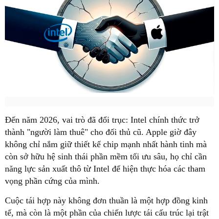
Đến năm 2026, vai trò đã đổi trục: Intel chính thức trở
thành "người làm thuê" cho đối thủ cũ. Apple giờ đây
không chỉ nắm giữ thiết kế chip mạnh nhất hành tinh mà
còn sở hữu hệ sinh thái phần mềm tối ưu sâu, họ chỉ cần
năng lực sản xuất thô từ Intel để hiện thực hóa các tham
vọng phần cứng của mình.
Cuộc tái hợp này không đơn thuần là một hợp đồng kinh
tế, mà còn là một phần của chiến lược tái cấu trúc lại trật