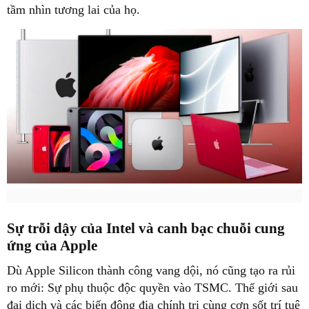
tầm nhìn tương lai của họ.
Sự trỗi dậy của Intel và canh bạc chuỗi cung
ứng của Apple
Dù Apple Silicon thành công vang dội, nó cũng tạo ra rủi
ro mới: Sự phụ thuộc độc quyền vào TSMC. Thế giới sau
đại dịch và các biến động địa chính trị cùng cơn sốt trí tuệ