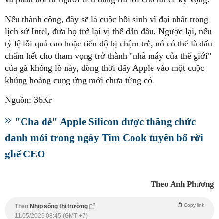
Nếu thành công, đây sẽ là cuộc hồi sinh vĩ đại nhất trong
lịch sử Intel, đưa họ trở lại vị thế dẫn đầu. Ngược lại, nếu
tỷ lệ lỗi quá cao hoặc tiến độ bị chậm trễ, nó có thể là dấu
chấm hết cho tham vọng trở thành "nhà máy của thế giới"
của gã khổng lồ này, đồng thời đẩy Apple vào một cuộc
khủng hoảng cung ứng mới chưa từng có.
Nguồn: 36Kr
"Cha đẻ" Apple Silicon được thăng chức
danh mới trong ngày Tim Cook tuyên bố rời
ghế CEO
Theo Anh Phương
Copy link
Theo
Nhịp sống thị trường
11/05/2026 08:45 (GMT +7)