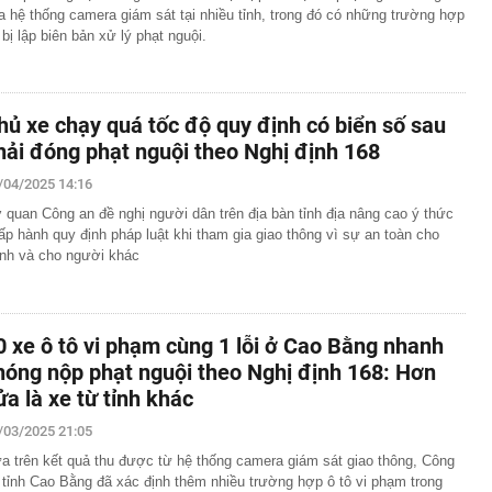
a hệ thống camera giám sát tại nhiều tỉnh, trong đó có những trường hợp
 bị lập biên bản xử lý phạt nguội.
hủ xe chạy quá tốc độ quy định có biển số sau
hải đóng phạt nguội theo Nghị định 168
/04/2025 14:16
 quan Công an đề nghị người dân trên địa bàn tỉnh địa nâng cao ý thức
ấp hành quy định pháp luật khi tham gia giao thông vì sự an toàn cho
nh và cho người khác
0 xe ô tô vi phạm cùng 1 lỗi ở Cao Bằng nhanh
hóng nộp phạt nguội theo Nghị định 168: Hơn
ửa là xe từ tỉnh khác
/03/2025 21:05
a trên kết quả thu được từ hệ thống camera giám sát giao thông, Công
 tỉnh Cao Bằng đã xác định thêm nhiều trường hợp ô tô vi phạm trong