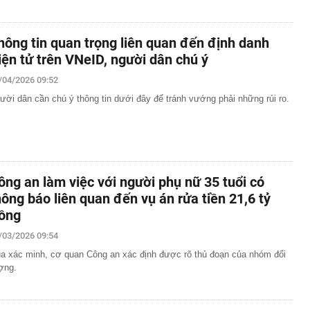
hông tin quan trọng liên quan đến định danh
iện tử trên VNeID, người dân chú ý
/04/2026 09:52
ười dân cần chú ý thông tin dưới đây để tránh vướng phải những rủi ro.
ông an làm việc với người phụ nữ 35 tuổi có
hông báo liên quan đến vụ án rửa tiền 21,6 tỷ
ồng
/03/2026 09:54
a xác minh, cơ quan Công an xác định được rõ thủ đoạn của nhóm đối
ợng.