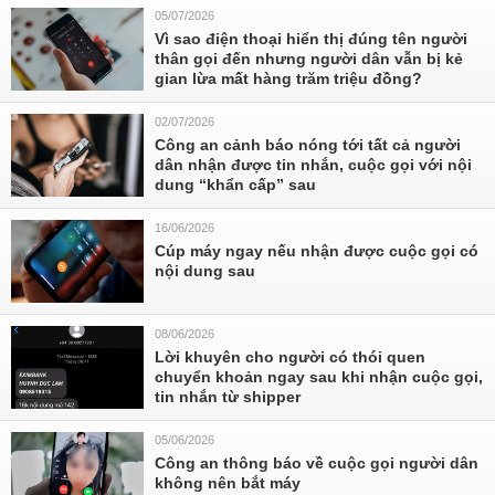
05/07/2026
Vì sao điện thoại hiển thị đúng tên người
thân gọi đến nhưng người dân vẫn bị kẻ
gian lừa mất hàng trăm triệu đồng?
02/07/2026
Công an cảnh báo nóng tới tất cả người
dân nhận được tin nhắn, cuộc gọi với nội
dung “khẩn cấp” sau
16/06/2026
Cúp máy ngay nếu nhận được cuộc gọi có
nội dung sau
08/06/2026
Lời khuyên cho người có thói quen
chuyển khoản ngay sau khi nhận cuộc gọi,
tin nhắn từ shipper
05/06/2026
Công an thông báo về cuộc gọi người dân
không nên bắt máy