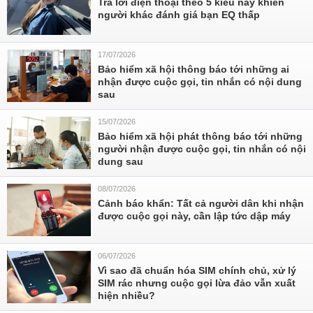
Trả lời điện thoại theo 5 kiểu này khiến
người khác đánh giá bạn EQ thấp
17/07/2026
Bảo hiểm xã hội thông báo tới những ai
nhận được cuộc gọi, tin nhắn có nội dung
sau
15/07/2026
Bảo hiểm xã hội phát thông báo tới những
người nhận được cuộc gọi, tin nhắn có nội
dung sau
08/07/2026
Cảnh báo khẩn: Tất cả người dân khi nhận
được cuộc gọi này, cần lập tức dập máy
06/07/2026
Vì sao đã chuẩn hóa SIM chính chủ, xử lý
SIM rác nhưng cuộc gọi lừa đảo vẫn xuất
hiện nhiều?