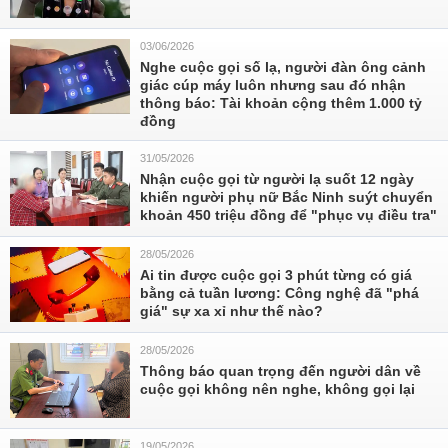
03/06/2026
Nghe cuộc gọi số lạ, người đàn ông cảnh
giác cúp máy luôn nhưng sau đó nhận
thông báo: Tài khoản cộng thêm 1.000 tỷ
đồng
31/05/2026
Nhận cuộc gọi từ người lạ suốt 12 ngày
khiến người phụ nữ Bắc Ninh suýt chuyển
khoản 450 triệu đồng để "phục vụ điều tra"
28/05/2026
Ai tin được cuộc gọi 3 phút từng có giá
bằng cả tuần lương: Công nghệ đã "phá
giá" sự xa xỉ như thế nào?
28/05/2026
Thông báo quan trọng đến người dân về
cuộc gọi không nên nghe, không gọi lại
19/05/2026