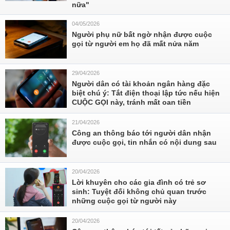
nữa"
04/05/2026
Người phụ nữ bất ngờ nhận được cuộc
gọi từ người em họ đã mất nửa năm
29/04/2026
Người dân có tài khoản ngân hàng đặc
biệt chú ý: Tắt điện thoại lập tức nếu hiện
CUỘC GỌI này, tránh mất oan tiền
21/04/2026
Công an thông báo tới người dân nhận
được cuộc gọi, tin nhắn có nội dung sau
20/04/2026
Lời khuyên cho các gia đình có trẻ sơ
sinh: Tuyệt đối không chủ quan trước
những cuộc gọi từ người này
20/04/2026