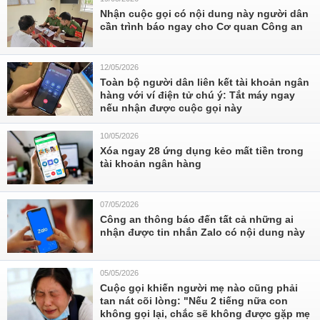
Nhận cuộc gọi có nội dung này người dân
cần trình báo ngay cho Cơ quan Công an
12/05/2026
Toàn bộ người dân liên kết tài khoản ngân
hàng với ví điện tử chú ý: Tắt máy ngay
nếu nhận được cuộc gọi này
10/05/2026
Xóa ngay 28 ứng dụng kẻo mất tiền trong
tài khoản ngân hàng
07/05/2026
Công an thông báo đến tất cả những ai
nhận được tin nhắn Zalo có nội dung này
05/05/2026
Cuộc gọi khiến người mẹ nào cũng phải
tan nát cõi lòng: "Nếu 2 tiếng nữa con
không gọi lại, chắc sẽ không được gặp mẹ