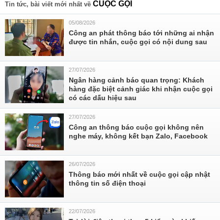
CUỘC GỌI
Tin tức, bài viết mới nhất về
05/08/2026
Công an phát thông báo tới những ai nhận
được tin nhắn, cuộc gọi có nội dung sau
27/07/2026
Ngân hàng cảnh báo quan trọng: Khách
hàng đặc biệt cảnh giác khi nhận cuộc gọi
có các dấu hiệu sau
27/07/2026
Công an thông báo cuộc gọi không nên
nghe máy, không kết bạn Zalo, Facebook
26/07/2026
Thông báo mới nhất về cuộc gọi cập nhật
thông tin số điện thoại
22/07/2026