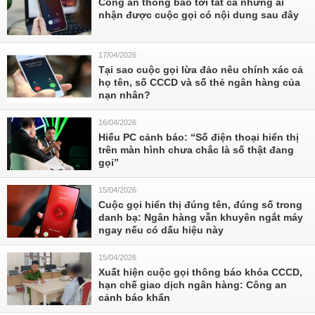
Công an thông báo tới tất cả những ai
nhận được cuộc gọi có nội dung sau đây
17/04/2026
Tại sao cuộc gọi lừa đảo nêu chính xác cả
họ tên, số CCCD và số thẻ ngân hàng của
nạn nhân?
16/04/2026
Hiếu PC cảnh báo: “Số điện thoại hiển thị
trên màn hình chưa chắc là số thật đang
gọi”
15/04/2026
Cuộc gọi hiển thị đúng tên, đúng số trong
danh bạ: Ngân hàng vẫn khuyên ngắt máy
ngay nếu có dấu hiệu này
15/04/2026
Xuất hiện cuộc gọi thông báo khóa CCCD,
hạn chế giao dịch ngân hàng: Công an
cảnh báo khẩn