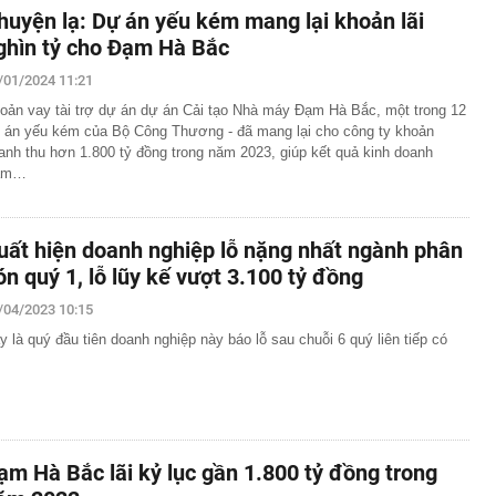
huyện lạ: Dự án yếu kém mang lại khoản lãi
ghìn tỷ cho Đạm Hà Bắc
/01/2024 11:21
oản vay tài trợ dự án dự án Cải tạo Nhà máy Đạm Hà Bắc, một trong 12
 án yếu kém của Bộ Công Thương - đã mang lại cho công ty khoản
anh thu hơn 1.800 tỷ đồng trong năm 2023, giúp kết quả kinh doanh
ạm…
uất hiện doanh nghiệp lỗ nặng nhất ngành phân
ón quý 1, lỗ lũy kế vượt 3.100 tỷ đồng
/04/2023 10:15
y là quý đầu tiên doanh nghiệp này báo lỗ sau chuỗi 6 quý liên tiếp có
,
ạm Hà Bắc lãi kỷ lục gần 1.800 tỷ đồng trong