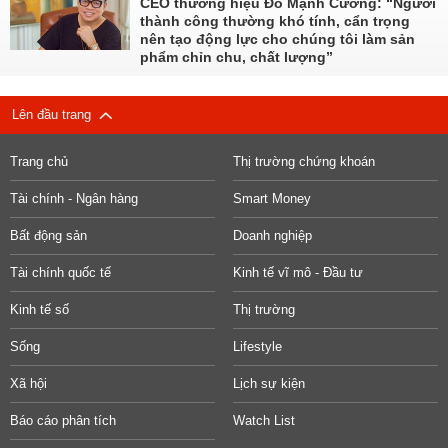
CEO thương hiệu Đỗ Mạnh Cường: “Người
thành công thường khó tính, cẩn trọng
nên tạo động lực cho chúng tôi làm sản
phẩm chỉn chu, chất lượng”
Lên đầu trang
Trang chủ
Thị trường chứng khoán
Tài chính - Ngân hàng
Smart Money
Bất động sản
Doanh nghiệp
Tài chính quốc tế
Kinh tế vĩ mô - Đầu tư
Kinh tế số
Thị trường
Sống
Lifestyle
Xã hội
Lịch sự kiện
Báo cáo phân tích
Watch List