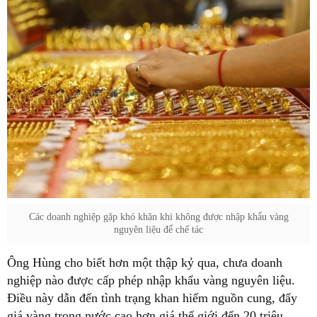
Các doanh nghiệp gặp khó khăn khi không được nhập khẩu vàng
nguyên liệu để chế tác
Ông Hùng cho biết hơn một thập kỷ qua, chưa doanh
nghiệp nào được cấp phép nhập khẩu vàng nguyên liệu.
Điều này dẫn đến tình trạng khan hiếm nguồn cung, đẩy
giá vàng trong nước cao hơn giá thế giới đến 20 triệu