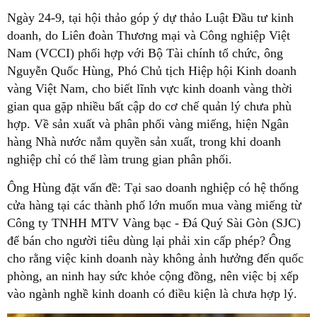
Ngày 24-9, tại hội thảo góp ý dự thảo Luật Đầu tư kinh
doanh, do Liên đoàn Thương mại và Công nghiệp Việt
Nam (VCCI) phối hợp với Bộ Tài chính tổ chức, ông
Nguyễn Quốc Hùng, Phó Chủ tịch Hiệp hội Kinh doanh
vàng Việt Nam, cho biết lĩnh vực kinh doanh vàng thời
gian qua gặp nhiều bất cập do cơ chế quản lý chưa phù
hợp. Về sản xuất và phân phối vàng miếng, hiện Ngân
hàng Nhà nước nắm quyền sản xuất, trong khi doanh
nghiệp chỉ có thể làm trung gian phân phối.
Ông Hùng đặt vấn đề: Tại sao doanh nghiệp có hệ thống
cửa hàng tại các thành phố lớn muốn mua vàng miếng từ
Công ty TNHH MTV Vàng bạc - Đá Quý Sài Gòn (SJC)
để bán cho người tiêu dùng lại phải xin cấp phép? Ông
cho rằng việc kinh doanh này không ảnh hưởng đến quốc
phòng, an ninh hay sức khỏe cộng đồng, nên việc bị xếp
vào ngành nghề kinh doanh có điều kiện là chưa hợp lý.