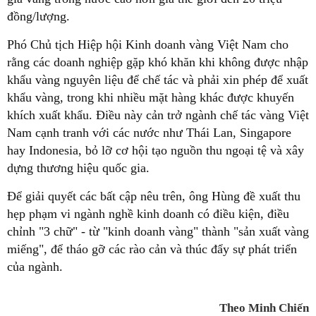
đồng/lượng.
Phó Chủ tịch Hiệp hội Kinh doanh vàng Việt Nam cho
rằng các doanh nghiệp gặp khó khăn khi không được nhập
khẩu vàng nguyên liệu để chế tác và phải xin phép để xuất
khẩu vàng, trong khi nhiều mặt hàng khác được khuyến
khích xuất khẩu. Điều này cản trở ngành chế tác vàng Việt
Nam cạnh tranh với các nước như Thái Lan, Singapore
hay Indonesia, bỏ lỡ cơ hội tạo nguồn thu ngoại tệ và xây
dựng thương hiệu quốc gia.
Để giải quyết các bất cập nêu trên, ông Hùng đề xuất thu
hẹp phạm vi ngành nghề kinh doanh có điều kiện, điều
chỉnh "3 chữ" - từ "kinh doanh vàng" thành "sản xuất vàng
miếng", để tháo gỡ các rào cản và thúc đẩy sự phát triển
của ngành.
Theo Minh Chiến