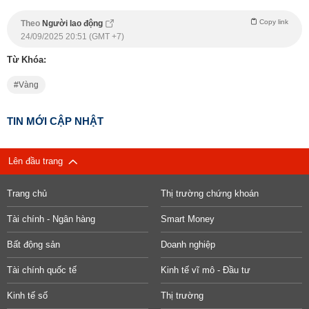
Copy link
Theo
Người lao động
24/09/2025 20:51 (GMT +7)
Từ Khóa:
Vàng
TIN MỚI CẬP NHẬT
Lên đầu trang
Trang chủ
Thị trường chứng khoán
Tài chính - Ngân hàng
Smart Money
Bất động sản
Doanh nghiệp
Tài chính quốc tế
Kinh tế vĩ mô - Đầu tư
Kinh tế số
Thị trường