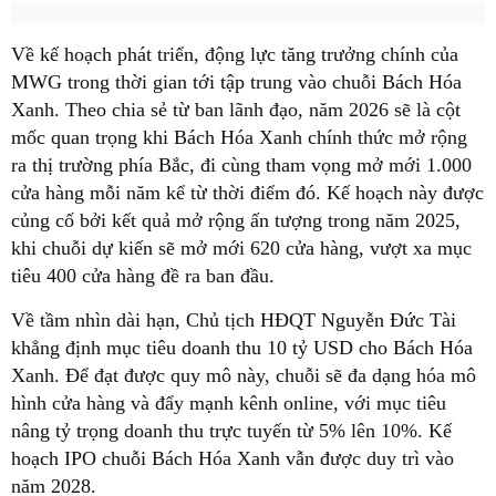
Về kế hoạch phát triển, động lực tăng trưởng chính của
MWG trong thời gian tới tập trung vào chuỗi Bách Hóa
Xanh. Theo chia sẻ từ ban lãnh đạo, năm 2026 sẽ là cột
mốc quan trọng khi Bách Hóa Xanh chính thức mở rộng
ra thị trường phía Bắc, đi cùng tham vọng mở mới 1.000
cửa hàng mỗi năm kể từ thời điểm đó. Kế hoạch này được
củng cố bởi kết quả mở rộng ấn tượng trong năm 2025,
khi chuỗi dự kiến sẽ mở mới 620 cửa hàng, vượt xa mục
tiêu 400 cửa hàng đề ra ban đầu.
Về tầm nhìn dài hạn, Chủ tịch HĐQT Nguyễn Đức Tài
khẳng định mục tiêu doanh thu 10 tỷ USD cho Bách Hóa
Xanh. Để đạt được quy mô này, chuỗi sẽ đa dạng hóa mô
hình cửa hàng và đẩy mạnh kênh online, với mục tiêu
nâng tỷ trọng doanh thu trực tuyến từ 5% lên 10%. Kế
hoạch IPO chuỗi Bách Hóa Xanh vẫn được duy trì vào
năm 2028.