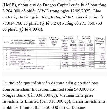
(HoSE), nhóm quỹ do Dragon Capital quản lý đã bán ròng
3.264.000 cổ phiếu MWG trong ngày 12/09/2025. Giao
dịch này đã làm giảm tổng lượng sở hữu của cả nhóm từ
77.014.768 cổ phiếu (tỷ lệ 5,2%) xuống còn 73.750.768
cổ phiếu (tỷ lệ 4,99%).
Cụ thể, các quỹ thành viên đã thực hiện giao dịch bao
gồm Amersham Industries Limited (bán 940.000 cp),
Norges Bank (bán 934.000 cp), Vietnam Enterprise
Investments Limited (bán 910.000 cp), Hanoi Investments
Holdings Limited (bán 450.000 cp) và Danang