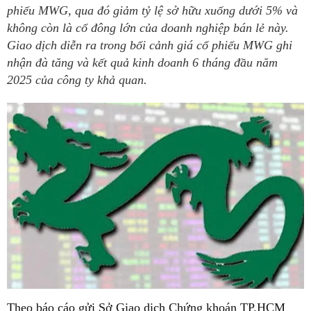
phiếu MWG, qua đó giảm tỷ lệ sở hữu xuống dưới 5% và
không còn là cổ đông lớn của doanh nghiệp bán lẻ này.
Giao dịch diễn ra trong bối cảnh giá cổ phiếu MWG ghi
nhận đà tăng và kết quả kinh doanh 6 tháng đầu năm
2025 của công ty khả quan.
Theo báo cáo gửi Sở Giao dịch Chứng khoán TP.HCM