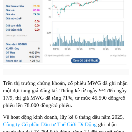
Trên thị trường chứng khoán, cổ phiếu MWG đã ghi nhận
một đợt tăng giá đáng kể. Thống kê từ ngày 9/4 đến ngày
17/9, thị giá MWG đã tăng 71%, từ mức 45.590 đồng/cổ
phiếu lên 78.000 đồng/cổ phiếu.
Về hoạt động kinh doanh, lũy kế 6 tháng đầu năm 2025,
Công ty Cổ phần Đầu tư Thế Giới Di Động
ghi nhận
doanh thu đạt 73.754,9 tỷ đồng, tăng 12,4% so với cùng