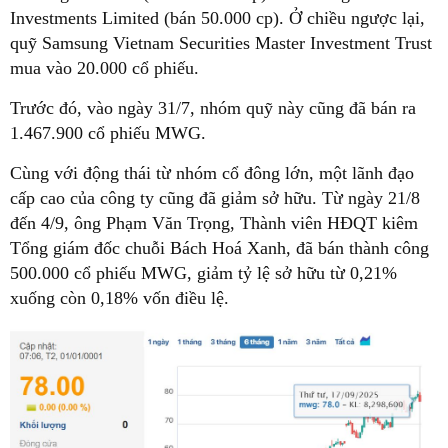
Investments Limited (bán 50.000 cp). Ở chiều ngược lại,
quỹ Samsung Vietnam Securities Master Investment Trust
mua vào 20.000 cổ phiếu.
Trước đó, vào ngày 31/7, nhóm quỹ này cũng đã bán ra
1.467.900 cổ phiếu MWG.
Cùng với động thái từ nhóm cổ đông lớn, một lãnh đạo
cấp cao của công ty cũng đã giảm sở hữu. Từ ngày 21/8
đến 4/9, ông Phạm Văn Trọng, Thành viên HĐQT kiêm
Tổng giám đốc chuỗi Bách Hoá Xanh, đã bán thành công
500.000 cổ phiếu MWG, giảm tỷ lệ sở hữu từ 0,21%
xuống còn 0,18% vốn điều lệ.