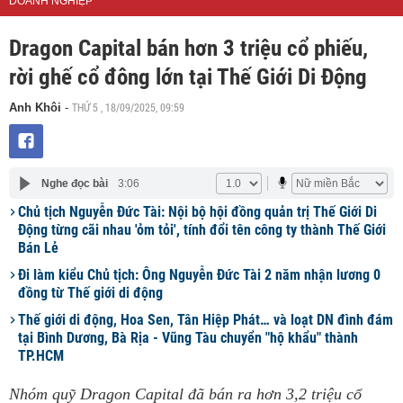
DOANH NGHIỆP
Dragon Capital bán hơn 3 triệu cổ phiếu,
rời ghế cổ đông lớn tại Thế Giới Di Động
THỨ 5 , 18/09/2025, 09:59
Anh Khôi
-
Nghe đọc bài
3:06
Chủ tịch Nguyễn Đức Tài: Nội bộ hội đồng quản trị Thế Giới Di
Động từng cãi nhau 'ỏm tỏi', tính đổi tên công ty thành Thế Giới
Bán Lẻ
Đi làm kiểu Chủ tịch: Ông Nguyễn Đức Tài 2 năm nhận lương 0
đồng từ Thế giới di động
Thế giới di động, Hoa Sen, Tân Hiệp Phát… và loạt DN đình đám
tại Bình Dương, Bà Rịa - Vũng Tàu chuyển "hộ khẩu" thành
TP.HCM
Nhóm quỹ Dragon Capital đã bán ra hơn 3,2 triệu cổ