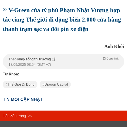
V-Green của tỷ phú Phạm Nhật Vượng hợp
tác cùng Thế giới di động biến 2.000 cửa hàng
thành trạm sạc và đổi pin xe điện
Anh Khôi
Copy link
Theo
Nhịp sống thị trường
18/09/2025 08:54 (GMT +7)
Từ Khóa:
Thế Giới Di Động
Dragon Capital
TIN MỚI CẬP NHẬT
Lên đầu trang