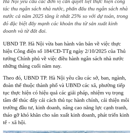
Hà Nội yêu cầu các đơn vị cần quyết liệt thực hiện công
tác thu ngân sách nhà nước, phấn đấu thu ngân sách nhà
nước cả năm 2025 tăng ít nhất 25% so với dự toán, trong
đó đặc biệt đẩy mạnh các khoản thu từ sản xuất kinh
doanh và từ đất đai.
UBND TP. Hà Nội vừa ban hành văn bản về việc thực
hiện Công điện số 184/CĐ-TTg ngày 2/10/2025 của Thủ
tướng Chính phủ về việc điều hành ngân sách nhà nước
những tháng cuối năm nay.
Theo đó, UBND TP. Hà Nội yêu cầu các sở, ban, ngành,
đoàn thể thuộc thành phố và UBND các xã, phường tiếp
tục thực hiện có hiệu quả các giải pháp, nhiệm vụ trọng
tâm để thúc đẩy cải cách thủ tục hành chính, cải thiện môi
trường đầu tư, kinh doanh, nâng cao năng lực cạnh tranh,
tháo gỡ khó khăn cho sản xuất kinh doanh, phát triển kinh
tế - xã hội.