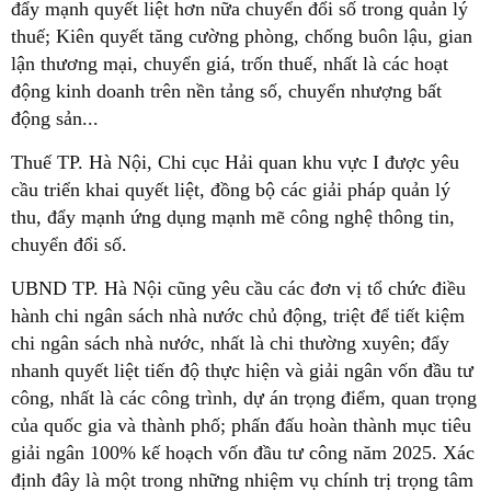
đẩy mạnh quyết liệt hơn nữa chuyển đổi số trong quản lý
thuế; Kiên quyết tăng cường phòng, chống buôn lậu, gian
lận thương mại, chuyển giá, trốn thuế, nhất là các hoạt
động kinh doanh trên nền tảng số, chuyển nhượng bất
động sản...
Thuế TP. Hà Nội, Chi cục Hải quan khu vực I được yêu
cầu triển khai quyết liệt, đồng bộ các giải pháp quản lý
thu, đẩy mạnh ứng dụng mạnh mẽ công nghệ thông tin,
chuyển đổi số.
UBND TP. Hà Nội cũng yêu cầu các đơn vị tổ chức điều
hành chi ngân sách nhà nước chủ động, triệt để tiết kiệm
chi ngân sách nhà nước, nhất là chi thường xuyên; đẩy
nhanh quyết liệt tiến độ thực hiện và giải ngân vốn đầu tư
công, nhất là các công trình, dự án trọng điểm, quan trọng
của quốc gia và thành phố; phấn đấu hoàn thành mục tiêu
giải ngân 100% kế hoạch vốn đầu tư công năm 2025. Xác
định đây là một trong những nhiệm vụ chính trị trọng tâm