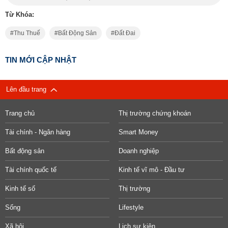
Từ Khóa:
Thu Thuế
Bất Động Sản
Đất Đai
TIN MỚI CẬP NHẬT
Lên đầu trang
Trang chủ
Thị trường chứng khoán
Tài chính - Ngân hàng
Smart Money
Bất động sản
Doanh nghiệp
Tài chính quốc tế
Kinh tế vĩ mô - Đầu tư
Kinh tế số
Thị trường
Sống
Lifestyle
Xã hội
Lịch sự kiện