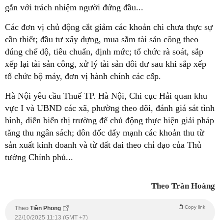
gắn với trách nhiệm người đứng đầu...
Các đơn vị chủ động cắt giảm các khoản chi chưa thực sự
cần thiết; đầu tư xây dựng, mua sắm tài sản công theo
đúng chế độ, tiêu chuẩn, định mức; tổ chức rà soát, sắp
xếp lại tài sản công, xử lý tài sản dôi dư sau khi sắp xếp
tổ chức bộ máy, đơn vị hành chính các cấp.
Hà Nội yêu cầu Thuế TP. Hà Nội, Chi cục Hải quan khu
vực I và UBND các xã, phường theo dõi, đánh giá sát tình
hình, diễn biến thị trường để chủ động thực hiện giải pháp
tăng thu ngân sách; đôn đốc đẩy mạnh các khoản thu từ
sản xuất kinh doanh và từ đất đai theo chỉ đạo của Thủ
tướng Chính phủ...
Theo Trần Hoàng
Copy link
Theo
Tiền Phong
22/10/2025 11:13 (GMT +7)