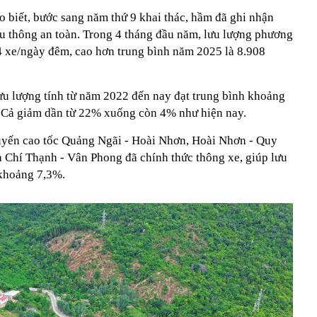
 biết, bước sang năm thứ 9 khai thác, hầm đã ghi nhận
ưu thông an toàn. Trong 4 tháng đầu năm, lưu lượng phương
64 xe/ngày đêm, cao hơn trung bình năm 2025 là 8.908
ưu lượng tính từ năm 2022 đến nay đạt trung bình khoảng
 Cả giảm dần từ 22% xuống còn 4% như hiện nay.
tuyến cao tốc Quảng Ngãi - Hoài Nhơn, Hoài Nhơn - Quy
Chí Thạnh - Vân Phong đã chính thức thông xe, giúp lưu
khoảng 7,3%.