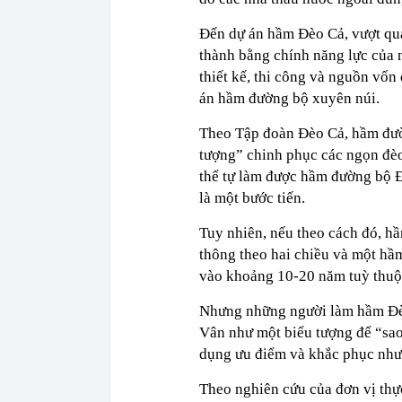
Đến dự án hầm Đèo Cả, vượt qua
thành bằng chính năng lực của ng
thiết kế, thi công và nguồn vố
án hầm đường bộ xuyên núi.
Theo Tập đoàn Đèo Cả, hầm đườ
tượng” chinh phục các ngọn đèo
thể tự làm được hầm đường bộ Đ
là một bước tiến.
Tuy nhiên, nếu theo cách đó, h
thông theo hai chiều và một hầm
vào khoảng 10-20 năm tuỳ thuộc
Nhưng những người làm hầm Đèo
Vân như một biểu tượng để “sao
dụng ưu điểm và khắc phục như
Theo nghiên cứu của đơn vị thự