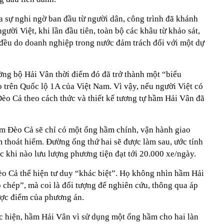
 sự nghi ngờ ban đầu từ người dân, công trình đã khánh
ười Việt, khi lần đầu tiên, toàn bộ các khâu từ khảo sát,
n đều do doanh nghiệp trong nước đảm trách đối với một dự
ng bộ Hải Vân thời điểm đó đã trở thành một “biểu
 trên Quốc lộ 1A của Việt Nam. Vì vậy, nếu người Việt có
èo Cả theo cách thức và thiết kế tương tự hầm Hải Vân đã
ầm Đèo Cả sẽ chỉ có một ống hầm chính, vận hành giao
 thoát hiểm. Đường ống thứ hai sẽ được làm sau, ước tính
 khi nào lưu lượng phương tiện đạt tới 20.000 xe/ngày.
 Cả thể hiện tư duy “khác biệt”. Họ không nhìn hầm Hải
 chép”, mà coi là đối tượng để nghiên cứu, thông qua áp
ợc điểm của phương án.
c hiện, hầm Hải Vân vì sử dụng một ống hầm cho hai làn