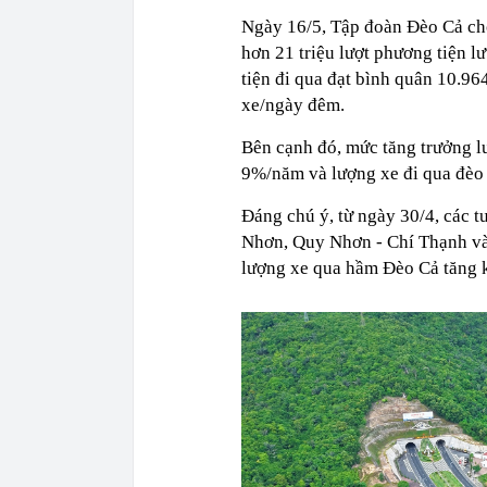
Ngày 16/5, Tập đoàn Đèo Cả cho
hơn 21 triệu lượt phương tiện l
tiện đi qua đạt bình quân 10.9
xe/ngày đêm.
Bên cạnh đó, mức tăng trưởng l
9%/năm và lượng xe đi qua đèo
Đáng chú ý, từ ngày 30/4, các 
Nhơn, Quy Nhơn - Chí Thạnh và 
lượng xe qua hầm Đèo Cả tăng 