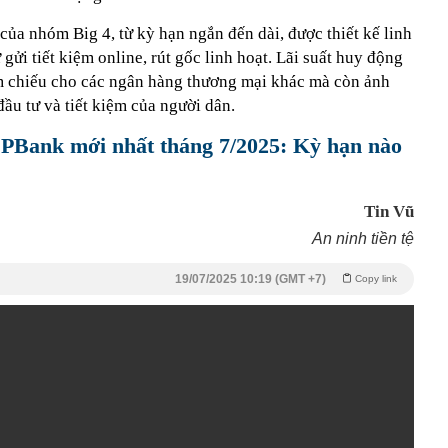
 của nhóm Big 4, từ kỳ hạn ngắn đến dài, được thiết kế linh
gửi tiết kiệm online, rút gốc linh hoạt. Lãi suất huy động
m chiếu cho các ngân hàng thương mại khác mà còn ảnh
đầu tư và tiết kiệm của người dân.
LPBank mới nhất tháng 7/2025: Kỳ hạn nào
Tin Vũ
An ninh tiền tệ
19/07/2025 10:19 (GMT +7)
Copy link