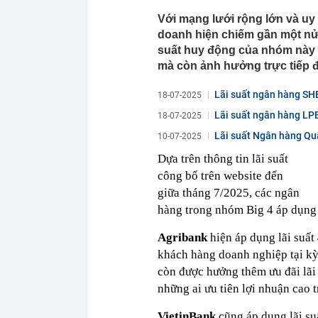
Với mạng lưới rộng lớn và uy 
doanh hiện chiếm gần một nửa
suất huy động của nhóm này 
mà còn ảnh hưởng trực tiếp đ
Lãi suất ngân hàng SH
18-07-2025
Lãi suất ngân hàng LPB
18-07-2025
Lãi suất Ngân hàng Quâ
10-07-2025
Dựa trên thông tin lãi suất
công bố trên website đến
giữa tháng 7/2025, các ngân
hàng trong nhóm Big 4 áp dụng 
Agribank
hiện áp dụng lãi suất
khách hàng doanh nghiệp tại kỳ 
còn được hưởng thêm ưu đãi lãi 
những ai ưu tiên lợi nhuận cao
VietinBank
cũng áp dụng lãi su