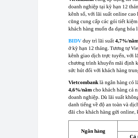
doanh nghiệp tại kỳ hạn 12 thán
kênh số, với lãi suất online ca
cũng cung cấp các gói tiết kiệm
khách hàng muốn đa dạng hóa lợi
BIDV
duy trì lãi suất
4,7%/nă
ở kỳ hạn 12 tháng. Tương tự Vi
kênh giao dịch trực tuyến, với l
chương trình khuyến mãi định kỳ
sức hút đối với khách hàng tru
Vietcombank
là ngân hàng có 
4,6%/năm
cho khách hàng cá n
doanh nghiệp. Dù lãi suất khôn
danh tiếng về độ an toàn và dị
đãi cho khách hàng gửi online,
Ngân hàng
Cá 