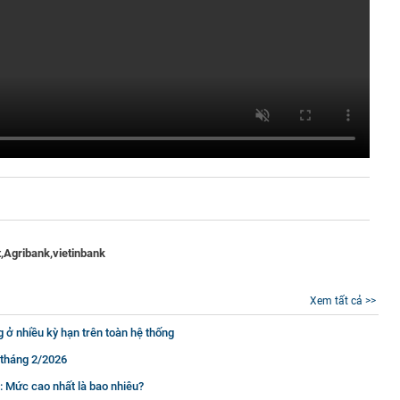
,
Agribank,
vietinbank
Xem tất cả >>
g ở nhiều kỳ hạn trên toàn hệ thống
 tháng 2/2026
: Mức cao nhất là bao nhiêu?