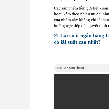
Các sản phẩm tiền gửi tiết kiệm
hoạt, kèm theo nhiều ưu đãi như 
của nhóm này không chỉ là tha
hưởng trực tiếp đến quyết định 
Lãi suất ngân hàng 
có lãi suất cao nhất?
Theo
An ninh tiền tệ