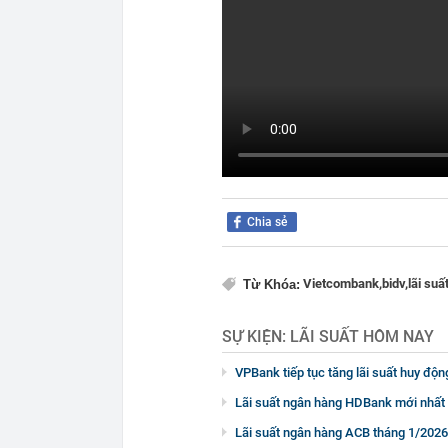
Chia sẻ
Vietcombank,
bidv,
lãi suất
Từ Khóa:
SỰ KIỆN:
LÃI SUẤT HÔM NAY
VPBank tiếp tục tăng lãi suất huy độn
Lãi suất ngân hàng HDBank mới nhất
Lãi suất ngân hàng ACB tháng 1/2026