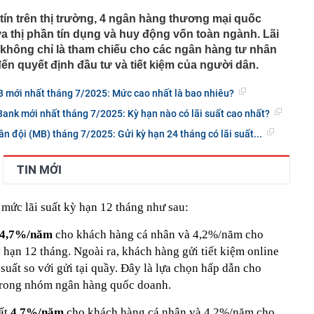
tín trên thị trường, 4 ngân hàng thương mại quốc
 thị phần tín dụng và huy động vốn toàn ngành. Lãi
không chỉ là tham chiếu cho các ngân hàng tư nhân
ến quyết định đầu tư và tiết kiệm của người dân.
B mới nhất tháng 7/2025: Mức cao nhất là bao nhiêu?
ank mới nhất tháng 7/2025: Kỳ hạn nào có lãi suất cao nhất?
n đội (MB) tháng 7/2025: Gửi kỳ hạn 24 tháng có lãi suất...
TIN MỚI
mức lãi suất kỳ hạn 12 tháng như sau:
4,7%/năm
cho khách hàng cá nhân và 4,2%/năm cho
hạn 12 tháng. Ngoài ra, khách hàng gửi tiết kiệm online
suất so với gửi tại quầy. Đây là lựa chọn hấp dẫn cho
 trong nhóm ngân hàng quốc doanh.
ất
4,7%/năm
cho khách hàng cá nhân và 4,2%/năm cho