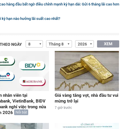
 cao hàng đầu bất ngờ điều chỉnh mạnh kỳ hạn dài: Gửi 6 tháng lãi cao hơn
ửi kỳ hạn nào hưởng lãi suất cao nhất?
XEM
 THEO NGÀY
n nhân viên tại
Giá vàng tăng vọt, nhà đầu tư vui
bank, VietinBank, BIDV
mừng trở lại
bank nghỉ việc trong nửa
7 giờ trước
m 2026
Nổi bật