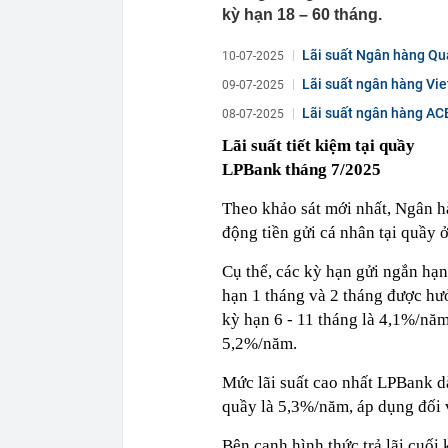
kỳ hạn 18 – 60 tháng.
Lãi suất Ngân hàng Quâ
10-07-2025
Lãi suất ngân hàng Vie
09-07-2025
Lãi suất ngân hàng ACB
08-07-2025
Lãi suất tiết kiệm tại quầy
LPBank tháng 7/2025
Theo khảo sát mới nhất, Ngân h
động tiền gửi cá nhân tại quầy 
Cụ thể, các kỳ hạn gửi ngắn hạn
hạn 1 tháng và 2 tháng được hưở
kỳ hạn 6 - 11 tháng là 4,1%/năm
5,2%/năm.
Mức lãi suất cao nhất LPBank d
quầy là 5,3%/năm, áp dụng đối 
Bên cạnh hình thức trả lãi cuối 