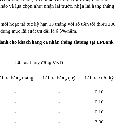
ảo và lựa chọn như: nhận lãi trước, nhận lãi hàng tháng,
 mới hoặc tái tục kỳ hạn 13 tháng với số tiền tối thiểu 300
 dụng mức lãi suất ưu đãi là 6,5%/năm.
y dành cho khách hàng cá nhân thông thường tại LPBank
Lãi suất huy động VND
ãi trả hàng tháng
Lãi trả hàng quý
Lãi trả cuối kỳ
-
-
0,10
-
-
0,10
-
-
0,10
-
-
3,00