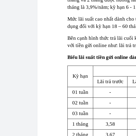
tháng là 3,9%/năm; kỳ hạn 6 - 
Mức lãi suất cao nhất dành cho 
dụng đối với kỳ hạn 18 – 60 thá
Bên cạnh hình thức trả lãi cuối 
với tiền gửi online như: lãi trả t
Biểu lãi suất tiền gửi online 
Kỳ hạn
Lãi trả trước
L
01 tuần
-
02 tuần
-
03 tuần
-
1 tháng
3,58
2 tháng
3,67