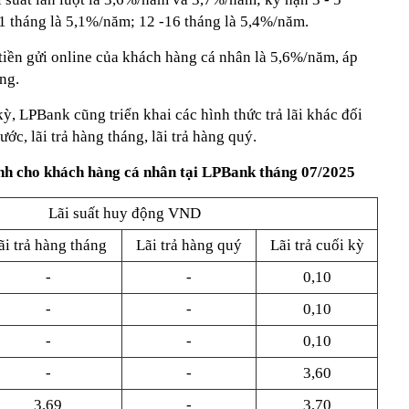
11 tháng là 5,1%/năm; 12 -16 tháng là 5,4%/năm.
tiền gửi online của khách hàng cá nhân là 5,6%/năm, áp
ng.
kỳ, LPBank cũng triển khai các hình thức trả lãi khác đối
rước, lãi trả hàng tháng, lãi trả hàng quý.
dành cho khách hàng cá nhân tại LPBank tháng 07/2025
Lãi suất huy động VND
ãi trả hàng tháng
Lãi trả hàng quý
Lãi trả cuối kỳ
-
-
0,10
-
-
0,10
-
-
0,10
-
-
3,60
3,69
-
3,70