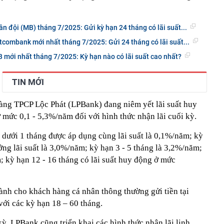
n đội (MB) tháng 7/2025: Gửi kỳ hạn 24 tháng có lãi suất...
tcombank mới nhất tháng 7/2025: Gửi 24 tháng có lãi suất...
 mới nhất tháng 7/2025: Kỳ hạn nào có lãi suất cao nhất?
TIN MỚI
àng TPCP Lộc Phát (LPBank) đang niêm yết lãi suất huy
ở mức 0,1 - 5,3%/năm đối với hình thức nhận lãi cuối kỳ.
 dưới 1 tháng được áp dụng cùng lãi suất là 0,1%/năm; kỳ
ng lãi suất là 3,0%/năm; kỳ hạn 3 - 5 tháng là 3,2%/năm;
; kỳ hạn 12 - 16 tháng có lãi suất huy động ở mức
ành cho khách hàng cá nhân thông thường gửi tiền tại
với các kỳ hạn 18 – 60 tháng.
kỳ, LPBank cũng triển khai các hình thức nhận lãi linh