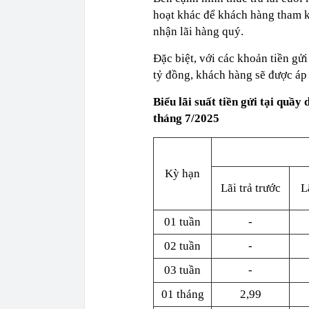
hoạt khác để khách hàng tham kh
nhận lãi hàng quý.
Đặc biệt, với các khoản tiền gửi
tỷ đồng, khách hàng sẽ được áp
Biểu lãi suất tiền gửi tại quầ
tháng 7/2025
Kỳ hạn
Lãi trả trước
L
01 tuần
-
02 tuần
-
03 tuần
-
01 tháng
2,99