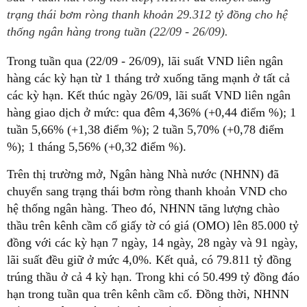
trạng thái bơm ròng thanh khoản 29.312 tỷ đồng cho hệ
thống ngân hàng trong tuần (22/09 - 26/09).
Trong tuần qua (22/09 - 26/09), lãi suất VND liên ngân
hàng các kỳ hạn từ 1 tháng trở xuống tăng mạnh ở tất cả
các kỳ hạn. Kết thúc ngày 26/09, lãi suất VND liên ngân
hàng giao dịch ở mức: qua đêm 4,36% (+0,44 điểm %); 1
tuần 5,66% (+1,38 điểm %); 2 tuần 5,70% (+0,78 điểm
%); 1 tháng 5,56% (+0,32 điểm %).
Trên thị trường mở, Ngân hàng Nhà nước (NHNN) đã
chuyển sang trạng thái bơm ròng thanh khoản VND cho
hệ thống ngân hàng. Theo đó, NHNN tăng lượng chào
thầu trên kênh cầm cố giấy tờ có giá (OMO) lên 85.000 tỷ
đồng với các kỳ hạn 7 ngày, 14 ngày, 28 ngày và 91 ngày,
lãi suất đều giữ ở mức 4,0%. Kết quả, có 79.811 tỷ đồng
trúng thầu ở cả 4 kỳ hạn. Trong khi có 50.499 tỷ đồng đáo
hạn trong tuần qua trên kênh cầm cố. Đồng thời, NHNN