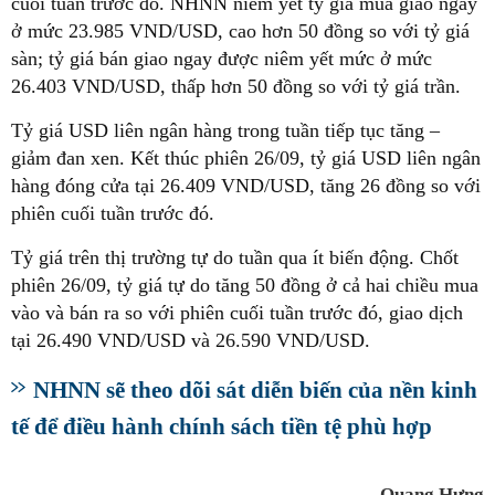
cuối tuần trước đó. NHNN niêm yết tỷ giá mua giao ngay
ở mức 23.985 VND/USD, cao hơn 50 đồng so với tỷ giá
sàn; tỷ giá bán giao ngay được niêm yết mức ở mức
26.403 VND/USD, thấp hơn 50 đồng so với tỷ giá trần.
Tỷ giá USD liên ngân hàng trong tuần tiếp tục tăng –
giảm đan xen. Kết thúc phiên 26/09, tỷ giá USD liên ngân
hàng đóng cửa tại 26.409 VND/USD, tăng 26 đồng so với
phiên cuối tuần trước đó.
Tỷ giá trên thị trường tự do tuần qua ít biến động. Chốt
phiên 26/09, tỷ giá tự do tăng 50 đồng ở cả hai chiều mua
vào và bán ra so với phiên cuối tuần trước đó, giao dịch
tại 26.490 VND/USD và 26.590 VND/USD.
NHNN sẽ theo dõi sát diễn biến của nền kinh
tế để điều hành chính sách tiền tệ phù hợp
Quang Hưng