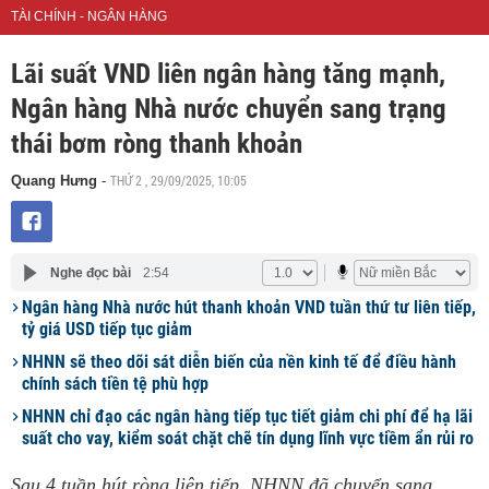
TÀI CHÍNH - NGÂN HÀNG
Lãi suất VND liên ngân hàng tăng mạnh,
Ngân hàng Nhà nước chuyển sang trạng
thái bơm ròng thanh khoản
THỨ 2 , 29/09/2025, 10:05
Quang Hưng
-
Nghe đọc bài
2:54
Ngân hàng Nhà nước hút thanh khoản VND tuần thứ tư liên tiếp,
tỷ giá USD tiếp tục giảm
NHNN sẽ theo dõi sát diễn biến của nền kinh tế để điều hành
chính sách tiền tệ phù hợp
NHNN chỉ đạo các ngân hàng tiếp tục tiết giảm chi phí để hạ lãi
suất cho vay, kiểm soát chặt chẽ tín dụng lĩnh vực tiềm ẩn rủi ro
Sau 4 tuần hút ròng liên tiếp, NHNN đã chuyển sang