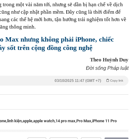
ng trong một vài năm tới, nhưng sẽ dần bị hạn chế về dịch
ế cũng như cập nhật phần mềm. Đây cũng là thời điểm để
ang các thế hệ mới hơn, tận hưởng trải nghiệm tốt hơn về
năng thông minh.
o Max nhưng không phải iPhone, chiếc
y sốt trên cộng đồng công nghệ
Theo Huỳnh Duy
Đời sống Pháp luật
03/10/2025 11:47 (GMT +7)
Copy link
one,
linh kiện,
apple,
apple watch,
14 pro max,
Pro Max,
iPhone 11 Pro