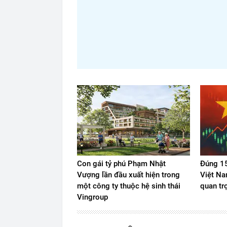
Con gái tỷ phú Phạm Nhật
Đúng 15
Vượng lần đầu xuất hiện trong
Việt Na
một công ty thuộc hệ sinh thái
quan tr
Vingroup