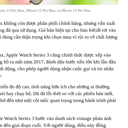
one 13 Pro Max, iPhone 12 Pro Max và iPhone 11 Pro Max
ax không còn được phân phối chính hãng, nhưng vẫn xuất
àng đã qua sử dụng. Giá bán hiện tại cho bản 64GB rơi vào
 dùng cần thận trọng khi chọn mua vì rủi ro về chất lượng
x, Apple Watch Series 3 cũng chính thức được xếp vào
g hồ ra mắt năm 2017, đánh dấu bước tiến lớn khi lần đầu
 di động, cho phép người dùng nhận cuộc gọi và tin nhắn
e.
biến đo độ cao, tính năng hữu ích cho những ai thường
núi hay chạy bộ. Dù đã lỗi thời so với các phiên bản mới,
nhớ đến như một cột mốc quan trọng trong hành trình phát
e Watch Series 3 bước vào danh sách vintage phản ánh
n đến giai đoạn cuối. Với người dùng, điều này đồng