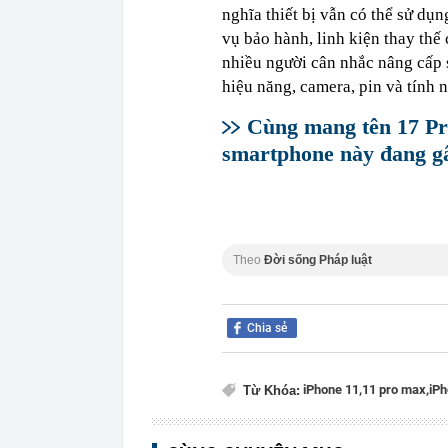
nghĩa thiết bị vẫn có thể sử dụ
vụ bảo hành, linh kiện thay th
nhiều người cân nhắc nâng cấp s
hiệu năng, camera, pin và tính 
Cùng mang tên 17 Pr
smartphone này đang gâ
Theo
Đời sống Pháp luật
Chia sẻ
iPhone 11,
11 pro max,
iPh
Từ Khóa: