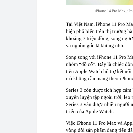
iPhone 14 Pro Max, iPh
Tại Việt Nam, iPhone 11 Pro M
hiện phổ biến trên thị trường h
khoảng 7 triệu đồng, song người
và nguồn gốc là không nhỏ.
Song song với iPhone 11 Pro Ma
nhóm “đồ cổ”. Đây là chiếc đồn
tiên Apple Watch hỗ trợ kết nối
mà không cần mang theo iPhon
Series 3 còn được tích hợp cảm 
xuyên luyện tập ngoài trời, leo 
Series 3 vẫn được nhiều người 
triển của Apple Watch.
Việc iPhone 11 Pro Max và Appl
vòng đời sản phẩm đang tiến dầ