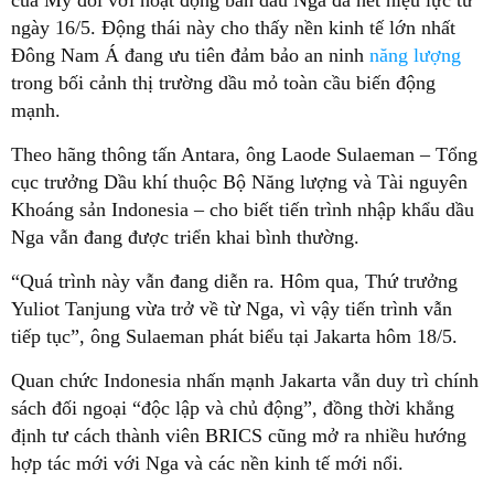
ngày 16/5. Động thái này cho thấy nền kinh tế lớn nhất
Đông Nam Á đang ưu tiên đảm bảo an ninh
năng lượng
trong bối cảnh thị trường dầu mỏ toàn cầu biến động
mạnh.
Theo hãng thông tấn Antara, ông Laode Sulaeman – Tổng
cục trưởng Dầu khí thuộc Bộ Năng lượng và Tài nguyên
Khoáng sản Indonesia – cho biết tiến trình nhập khẩu dầu
Nga vẫn đang được triển khai bình thường.
“Quá trình này vẫn đang diễn ra. Hôm qua, Thứ trưởng
Yuliot Tanjung vừa trở về từ Nga, vì vậy tiến trình vẫn
tiếp tục”, ông Sulaeman phát biểu tại Jakarta hôm 18/5.
Quan chức Indonesia nhấn mạnh Jakarta vẫn duy trì chính
sách đối ngoại “độc lập và chủ động”, đồng thời khẳng
định tư cách thành viên BRICS cũng mở ra nhiều hướng
hợp tác mới với Nga và các nền kinh tế mới nổi.