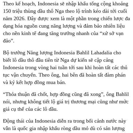
Theo kế hoạch, Indonesia sẽ nhập khẩu tổng cộng khoảng
150 triệu thùng dầu thô Nga theo lộ trình kéo dài tới cuối
năm 2026. Đây được xem là một phần trong chiến lược đa
dạng hóa nguồn cung năng lượng và đảm bảo nhiên liệu
cho nền kinh tế đang tăng trưởng nhanh của “xứ sở vạn
đảo”.
Bộ trưởng Năng lượng Indonesia Bahlil Lahadalia cho
biết lô dầu thô đầu tiên từ Nga dự kiến sẽ cập cảng
Indonesia trong vòng hai tuần tới sau khi hoàn tất các thủ
tục vận chuyển. Theo ông, hai bên đã hoàn tất đàm phán
và ký kết hợp đồng mua bán.
“Thỏa thuận đã chốt, hợp đồng cũng đã xong”, ông Bahlil
nói, nhưng không tiết lộ giá trị thương mại cũng như mức
giá cụ thể của các lô dầu.
Động thái của Indonesia diễn ra trong bối cảnh nước này
vẫn là quốc gia nhập khẩu ròng dầu mỏ dù có sản lượng