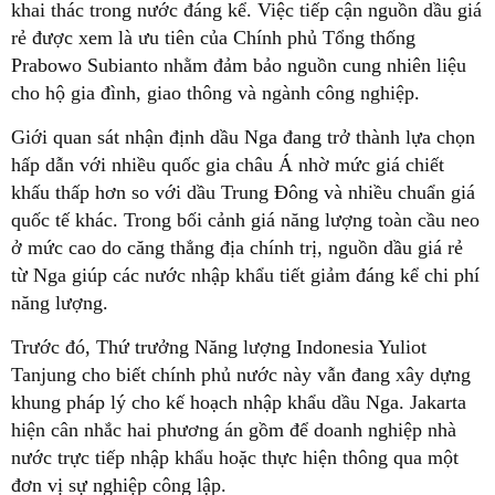
khai thác trong nước đáng kể. Việc tiếp cận nguồn dầu giá
rẻ được xem là ưu tiên của Chính phủ Tổng thống
Prabowo Subianto nhằm đảm bảo nguồn cung nhiên liệu
cho hộ gia đình, giao thông và ngành công nghiệp.
Giới quan sát nhận định dầu Nga đang trở thành lựa chọn
hấp dẫn với nhiều quốc gia châu Á nhờ mức giá chiết
khấu thấp hơn so với dầu Trung Đông và nhiều chuẩn giá
quốc tế khác. Trong bối cảnh giá năng lượng toàn cầu neo
ở mức cao do căng thẳng địa chính trị, nguồn dầu giá rẻ
từ Nga giúp các nước nhập khẩu tiết giảm đáng kể chi phí
năng lượng.
Trước đó, Thứ trưởng Năng lượng Indonesia Yuliot
Tanjung cho biết chính phủ nước này vẫn đang xây dựng
khung pháp lý cho kế hoạch nhập khẩu dầu Nga. Jakarta
hiện cân nhắc hai phương án gồm để doanh nghiệp nhà
nước trực tiếp nhập khẩu hoặc thực hiện thông qua một
đơn vị sự nghiệp công lập.