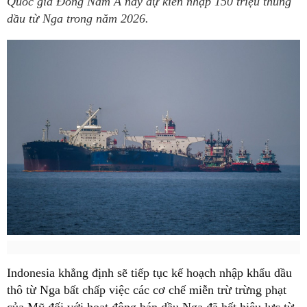
Quốc gia Đông Nam Á này dự kiến nhập 150 triệu thùng
dầu từ Nga trong năm 2026.
Indonesia khẳng định sẽ tiếp tục kế hoạch nhập khẩu dầu
thô từ Nga bất chấp việc các cơ chế miễn trừ trừng phạt
của Mỹ đối với hoạt động bán dầu Nga đã hết hiệu lực từ