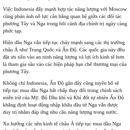
Việc Indonesia đẩy mạnh hợp tác năng lượng với Moscow
cũng phản ánh nỗ lực cân bằng quan hệ giữa các đối tác
phương Tây và Nga trong bối cảnh địa chính trị ngày càng
phức tạp.
Hiện dầu Nga vẫn tiếp tục chảy mạnh sang các thị trường
châu Á như Trung Quốc và Ấn Độ. Các quốc gia này đều
đặt ưu tiên vào an ninh năng lượng và lợi ích kinh tế hơn
là tham gia sâu vào các biện pháp hạn chế thương mại của
phương Tây.
Không chỉ Indonesia, Ấn Độ gần đây cũng tuyên bố sẽ
tiếp tục mua dầu Nga bất chấp thay đổi trong chính sách
miễn trừ của Mỹ. Bộ Dầu khí và Khí đốt tự nhiên Ấn Độ
khẳng định hoạt động nhập khẩu dầu từ Nga vẫn được
duy trì nhằm đáp ứng nhu cầu năng lượng trong nước.
Xu hướng các nền kinh tế châu Á tiếp tục mua dầu Nga