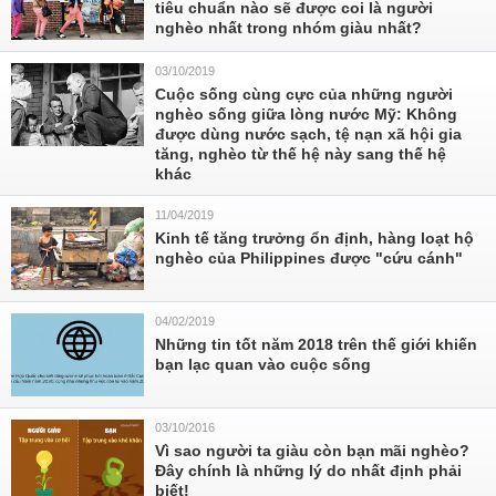
tiêu chuẩn nào sẽ được coi là người
nghèo nhất trong nhóm giàu nhất?
03/10/2019
Cuộc sống cùng cực của những người
nghèo sống giữa lòng nước Mỹ: Không
được dùng nước sạch, tệ nạn xã hội gia
tăng, nghèo từ thế hệ này sang thế hệ
khác
11/04/2019
Kinh tế tăng trưởng ổn định, hàng loạt hộ
nghèo của Philippines được "cứu cánh"
04/02/2019
Những tin tốt năm 2018 trên thế giới khiến
bạn lạc quan vào cuộc sống
03/10/2016
Vì sao người ta giàu còn bạn mãi nghèo?
Đây chính là những lý do nhất định phải
biết!