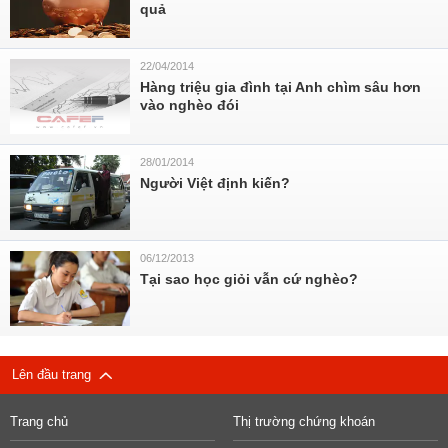
quả
22/04/2014
Hàng triệu gia đình tại Anh chìm sâu hơn
vào nghèo đói
28/01/2014
Người Việt định kiến?
06/12/2013
Tại sao học giỏi vẫn cứ nghèo?
Lên đầu trang
Trang chủ
Thị trường chứng khoán