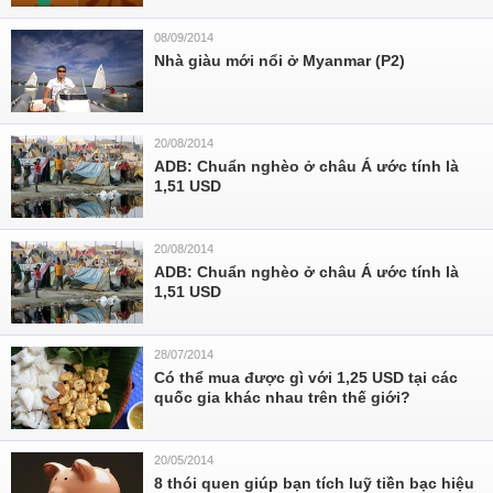
08/09/2014
Nhà giàu mới nổi ở Myanmar (P2)
20/08/2014
ADB: Chuẩn nghèo ở châu Á ước tính là
1,51 USD
20/08/2014
ADB: Chuẩn nghèo ở châu Á ước tính là
1,51 USD
28/07/2014
Có thể mua được gì với 1,25 USD tại các
quốc gia khác nhau trên thế giới?
20/05/2014
8 thói quen giúp bạn tích luỹ tiền bạc hiệu