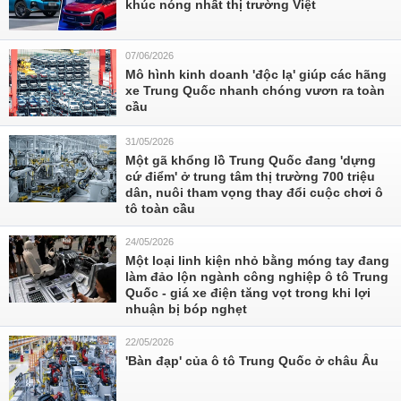
khúc nóng nhất thị trường Việt
07/06/2026
Mô hình kinh doanh 'độc lạ' giúp các hãng
xe Trung Quốc nhanh chóng vươn ra toàn
cầu
31/05/2026
Một gã khổng lồ Trung Quốc đang 'dựng
cứ điểm' ở trung tâm thị trường 700 triệu
dân, nuôi tham vọng thay đổi cuộc chơi ô
tô toàn cầu
24/05/2026
Một loại linh kiện nhỏ bằng móng tay đang
làm đảo lộn ngành công nghiệp ô tô Trung
Quốc - giá xe điện tăng vọt trong khi lợi
nhuận bị bóp nghẹt
22/05/2026
'Bàn đạp' của ô tô Trung Quốc ở châu Âu