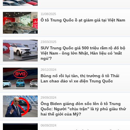
11/08/2025
Ô tô Trung Quốc ồ ạt giảm giá tại Việt Nam
23/03/2025
SUV Trung Quốc giá 500 triệu rầm rộ đổ bộ
Việt Nam - ông lớn Nhật, Hàn liệu có 'mất
ngủ'?
26/12/2024
Bùng nổ rồi lụi tàn, thị trường ô tô Thái
Lan chao đảo vì xe điện Trung Quốc
29/09/2024
Ông Biden giáng đòn sốc lên ô tô Trung
Quốc: Người "chịu trận" là tỷ phú giàu thứ
hai thế giới của Mỹ?
06/09/2024