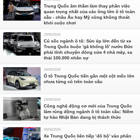
Trung Quốc âm thầm làm thay phần việc
quan trọng nhất của các ông lớn ô tô toàn
cầu - châu Âu hay Mỹ cũng không thoát
khỏi cuộc chơi
29/06/2026
Cú sốc ngành ô tô: Sức ép lớn đến từ xe
Trung Quốc buộc 'gã khổng lồ' nước Đức
phải tính chuyện đóng cửa 4 nhà máy, sa
thải 100.000 nhân sự
28/06/2026
Ô tô Trung Quốc tiến gần một cột mốc lớn
chưa từng có trên toàn cầu
19/06/2026
Công nghệ động cơ mới của Trung Quốc
làm rúng động ngành ô tô toàn cầu: Niềm
tự hào Nhật Bản đang bị thách thức
08/06/2026
Xe Trung Quốc liên tiếp ‘đổ bộ’ vào phân