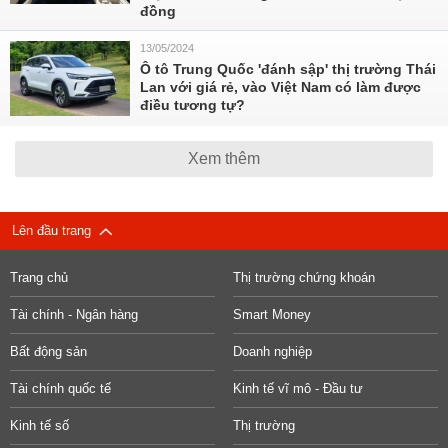
đồng
13/05/2024
Ô tô Trung Quốc 'đánh sập' thị trường Thái
Lan với giá rẻ, vào Việt Nam có làm được
điều tương tự?
Xem thêm
Lên đầu trang
Trang chủ
Thị trường chứng khoán
Tài chính - Ngân hàng
Smart Money
Bất động sản
Doanh nghiệp
Tài chính quốc tế
Kinh tế vĩ mô - Đầu tư
Kinh tế số
Thị trường