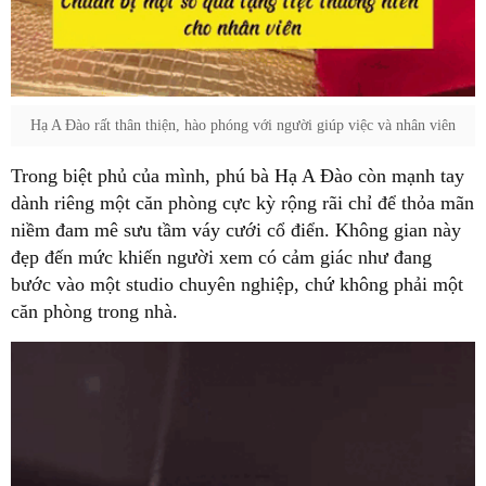
Hạ A Đào rất thân thiện, hào phóng với người giúp việc và nhân viên
Trong biệt phủ của mình, phú bà Hạ A Đào còn mạnh tay
dành riêng một căn phòng cực kỳ rộng rãi chỉ để thỏa mãn
niềm đam mê sưu tầm váy cưới cổ điển. Không gian này
đẹp đến mức khiến người xem có cảm giác như đang
bước vào một studio chuyên nghiệp, chứ không phải một
căn phòng trong nhà.