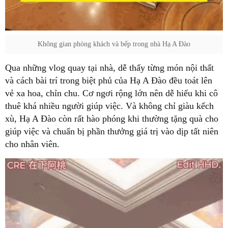
Không gian phòng khách và bếp trong nhà Hạ A Đào
Qua những vlog quay tại nhà, dễ thấy từng món nội thất
và cách bài trí trong biệt phủ của Hạ A Đào đều toát lên
vẻ xa hoa, chỉn chu. Cơ ngơi rộng lớn nên dễ hiểu khi cô
thuê khá nhiều người giúp việc. Và không chỉ giàu kếch
xù, Hạ A Đào còn rất hào phóng khi thường tặng quà cho
giúp việc và chuẩn bị phần thưởng giá trị vào dịp tất niên
cho nhân viên.