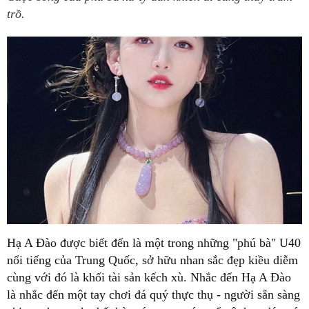
trồ.
Hạ A Đào được biết đến là một trong những "phú bà" U40
nổi tiếng của Trung Quốc, sở hữu nhan sắc đẹp kiều diễm
cùng với đó là khối tài sản kếch xù. Nhắc đến Hạ A Đào
là nhắc đến một tay chơi đá quý thực thụ - người sẵn sàng