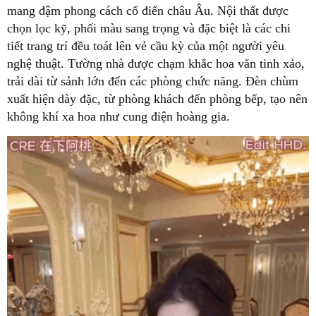
mang đậm phong cách cổ điển châu Âu. Nội thất được
chọn lọc kỹ, phối màu sang trọng và đặc biệt là các chi
tiết trang trí đều toát lên vẻ cầu kỳ của một người yêu
nghệ thuật. Tường nhà được chạm khắc hoa văn tinh xảo,
trải dài từ sảnh lớn đến các phòng chức năng. Đèn chùm
xuất hiện dày đặc, từ phòng khách đến phòng bếp, tạo nên
không khí xa hoa như cung điện hoàng gia.