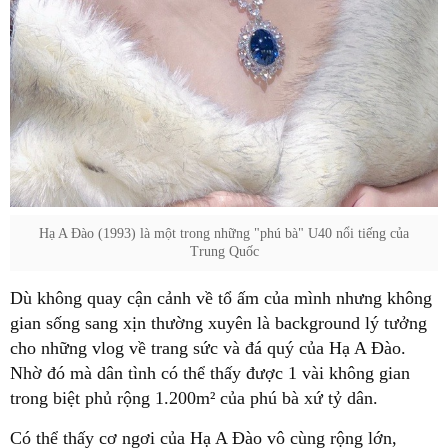
Hạ A Đào (1993) là một trong những "phú bà" U40 nổi tiếng của
Trung Quốc
Dù không quay cận cảnh về tổ ấm của mình nhưng không
gian sống sang xịn thường xuyên là background lý tưởng
cho những vlog về trang sức và đá quý của Hạ A Đào.
Nhờ đó mà dân tình có thể thấy được 1 vài không gian
trong biệt phủ rộng 1.200m² của phú bà xứ tỷ dân.
Có thể thấy cơ ngơi của Hạ A Đào vô cùng rộng lớn,