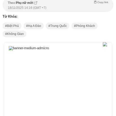
Copy link
Theo
Phụ nữ mới
18/11/2025 14:16 (GMT +7)
Từ Khóa:
Biệt Phủ
Hạ A Đào
Trung Quốc
Phòng Khách
Không Gian