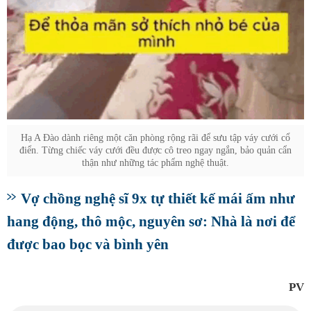
Hạ A Đào dành riêng một căn phòng rộng rãi để sưu tập váy cưới cổ
điển. Từng chiếc váy cưới đều được cô treo ngay ngắn, bảo quản cẩn
thận như những tác phẩm nghệ thuật.
Vợ chồng nghệ sĩ 9x tự thiết kế mái ấm như
hang động, thô mộc, nguyên sơ: Nhà là nơi để
được bao bọc và bình yên
PV