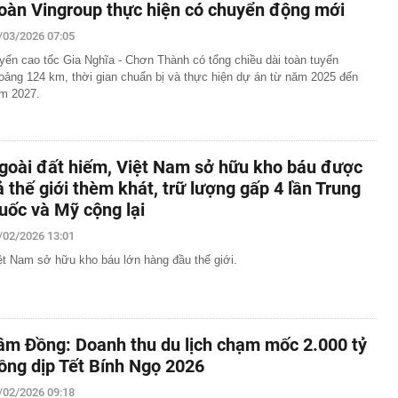
oàn Vingroup thực hiện có chuyển động mới
/03/2026 07:05
yến cao tốc Gia Nghĩa - Chơn Thành có tổng chiều dài toàn tuyến
oảng 124 km, thời gian chuẩn bị và thực hiện dự án từ năm 2025 đến
m 2027.
goài đất hiếm, Việt Nam sở hữu kho báu được
ả thế giới thèm khát, trữ lượng gấp 4 lần Trung
uốc và Mỹ cộng lại
/02/2026 13:01
ệt Nam sở hữu kho báu lớn hàng đầu thế giới.
âm Đồng: Doanh thu du lịch chạm mốc 2.000 tỷ
ồng dịp Tết Bính Ngọ 2026
/02/2026 09:18