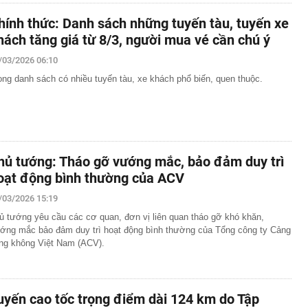
hính thức: Danh sách những tuyến tàu, tuyến xe
hách tăng giá từ 8/3, người mua vé cần chú ý
/03/2026 06:10
ong danh sách có nhiều tuyến tàu, xe khách phổ biến, quen thuộc.
hủ tướng: Tháo gỡ vướng mắc, bảo đảm duy trì
oạt động bình thường của ACV
/03/2026 15:19
ủ tướng yêu cầu các cơ quan, đơn vị liên quan tháo gỡ khó khăn,
ớng mắc bảo đảm duy trì hoạt động bình thường của Tổng công ty Cảng
ng không Việt Nam (ACV).
uyến cao tốc trọng điểm dài 124 km do Tập