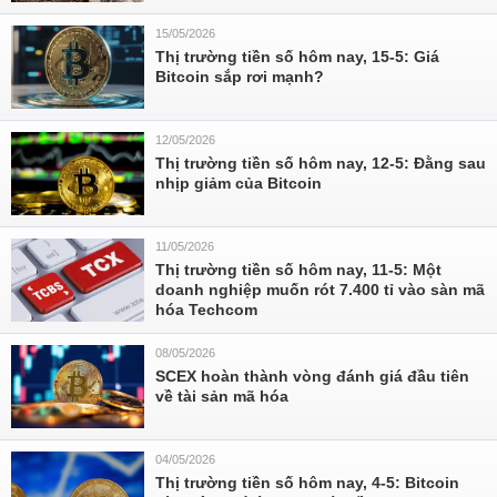
15/05/2026
Thị trường tiền số hôm nay, 15-5: Giá
Bitcoin sắp rơi mạnh?
12/05/2026
Thị trường tiền số hôm nay, 12-5: Đằng sau
nhịp giảm của Bitcoin
11/05/2026
Thị trường tiền số hôm nay, 11-5: Một
doanh nghiệp muốn rót 7.400 tỉ vào sàn mã
hóa Techcom
08/05/2026
SCEX hoàn thành vòng đánh giá đầu tiên
về tài sản mã hóa
04/05/2026
Thị trường tiền số hôm nay, 4-5: Bitcoin