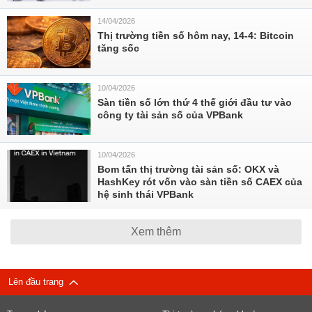
14/04/2026
Thị trường tiền số hôm nay, 14-4: Bitcoin
tăng sốc
10/04/2026
Sàn tiền số lớn thứ 4 thế giới đầu tư vào
công ty tài sản số của VPBank
10/04/2026
Bom tấn thị trường tài sản số: OKX và
HashKey rót vốn vào sàn tiền số CAEX của
hệ sinh thái VPBank
Xem thêm
Lên đầu trang