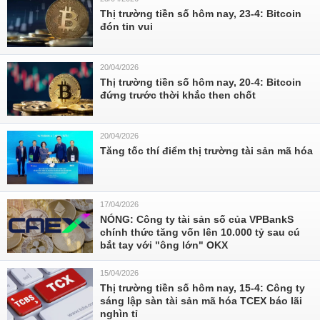
Thị trường tiền số hôm nay, 23-4: Bitcoin
đón tin vui
20/04/2026
Thị trường tiền số hôm nay, 20-4: Bitcoin
đứng trước thời khắc then chốt
20/04/2026
Tăng tốc thí điểm thị trường tài sản mã hóa
17/04/2026
NÓNG: Công ty tài sản số của VPBankS
chính thức tăng vốn lên 10.000 tỷ sau cú
bắt tay với "ông lớn" OKX
15/04/2026
Thị trường tiền số hôm nay, 15-4: Công ty
sáng lập sàn tài sản mã hóa TCEX báo lãi
nghìn tỉ