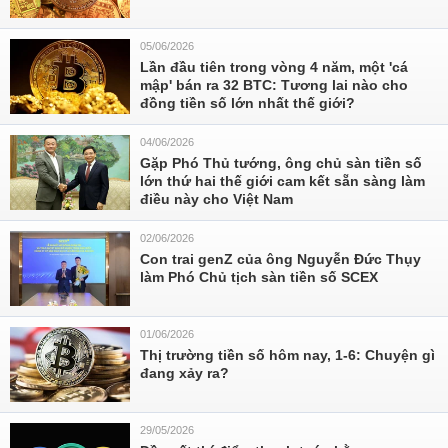
05/06/2026
Lần đầu tiên trong vòng 4 năm, một 'cá
mập' bán ra 32 BTC: Tương lai nào cho
đồng tiền số lớn nhất thế giới?
04/06/2026
Gặp Phó Thủ tướng, ông chủ sàn tiền số
lớn thứ hai thế giới cam kết sẵn sàng làm
điều này cho Việt Nam
02/06/2026
Con trai genZ của ông Nguyễn Đức Thụy
làm Phó Chủ tịch sàn tiền số SCEX
01/06/2026
Thị trường tiền số hôm nay, 1-6: Chuyện gì
đang xảy ra?
29/05/2026