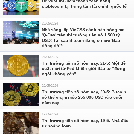
Đề xuất thí điểm thanh toán bằng
stablecoin tại trung tâm tài chính quốc tế
23/05/2026
Nhà sáng lập VinCSS cảnh báo bóng ma
'Q-Day' trên thị trường tiền số 1.500 tỷ
USD: Tại sao Bitcoin đang ở mức 'Báo
động đỏ'?
21/05/2026
Thị trường tiền số hôm nay, 21-5: Một đề
xuất mới từ Fed khiến giới đầu tư “đứng
ngồi không yên”
20/05/2026
Thị trường tiền số hôm nay, 20-5: Bitcoin
có thể chạm mốc 255.000 USD vào cuối
năm nay
19/05/2026
Thị trường tiền số hôm nay, 19-5: Nhà đầu
tư hoảng loạn