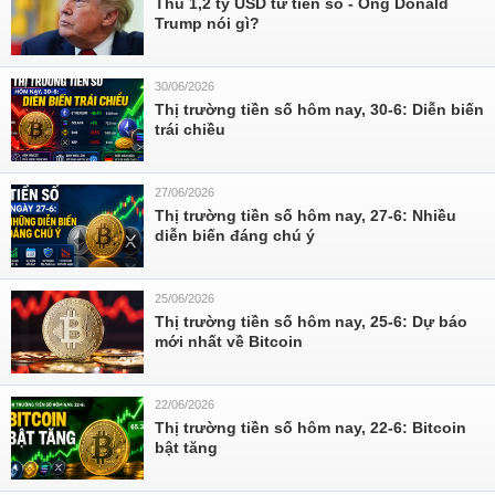
Thu 1,2 tỷ USD từ tiền số - Ông Donald
Trump nói gì?
30/06/2026
Thị trường tiền số hôm nay, 30-6: Diễn biến
trái chiều
27/06/2026
Thị trường tiền số hôm nay, 27-6: Nhiều
diễn biến đáng chú ý
25/06/2026
Thị trường tiền số hôm nay, 25-6: Dự báo
mới nhất về Bitcoin
22/06/2026
Thị trường tiền số hôm nay, 22-6: Bitcoin
bật tăng