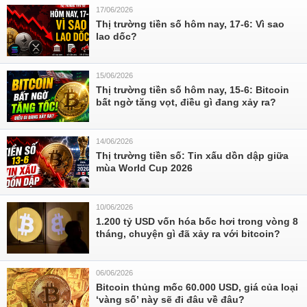
17/06/2026
Thị trường tiền số hôm nay, 17-6: Vì sao
lao dốc?
15/06/2026
Thị trường tiền số hôm nay, 15-6: Bitcoin
bất ngờ tăng vọt, điều gì đang xảy ra?
14/06/2026
Thị trường tiền số: Tin xấu dồn dập giữa
mùa World Cup 2026
10/06/2026
1.200 tỷ USD vốn hóa bốc hơi trong vòng 8
tháng, chuyện gì đã xảy ra với bitcoin?
06/06/2026
Bitcoin thủng mốc 60.000 USD, giá của loại
‘vàng số’ này sẽ đi đâu về đâu?