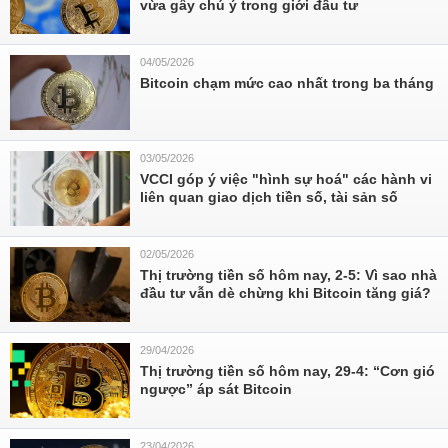
vừa gây chú ý trong giới đầu tư
04/05/2026
Bitcoin chạm mức cao nhất trong ba tháng
03/05/2026
VCCI góp ý việc "hình sự hoá" các hành vi
liên quan giao dịch tiền số, tài sản số
02/05/2026
Thị trường tiền số hôm nay, 2-5: Vì sao nhà
đầu tư vẫn dè chừng khi Bitcoin tăng giá?
29/04/2026
Thị trường tiền số hôm nay, 29-4: “Cơn gió
ngược” áp sát Bitcoin
23/04/2026