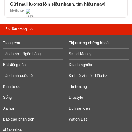
Gửi mail lượng lớn siêu nhanh, tìm hiểu ngay!
bizfly.vn
Lên đầu trang
Trang chủ
Thị trường chứng khoán
Tài chính - Ngân hàng
Smart Money
Bất động sản
Doanh nghiệp
Tài chính quốc tế
Kinh tế vĩ mô - Đầu tư
Kinh tế số
Thị trường
Sống
Lifestyle
Xã hội
Lịch sự kiện
Báo cáo phân tích
Watch List
eMagazine