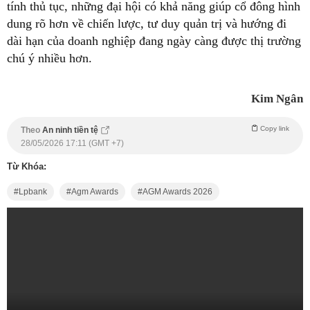
tính thủ tục, những đại hội có khả năng giúp cổ đông hình
dung rõ hơn về chiến lược, tư duy quản trị và hướng đi
dài hạn của doanh nghiệp đang ngày càng được thị trường
chú ý nhiều hơn.
Kim Ngân
Copy link
Theo
An ninh tiền tệ
28/05/2026 17:11 (GMT +7)
Từ Khóa:
Lpbank
Agm Awards
AGM Awards 2026