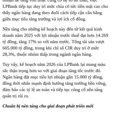
LPBank tiếp tục duy trì mức chia cổ tức tiền mặt cao cho
thấy ngân hàng đang theo đuổi cách tiếp cận cân bằng
giữa mục tiêu tăng trưởng và lợi ích cổ đông.
Nền tảng cho những kế hoạch này đến từ kết quả kinh
doanh năm 2025 với lợi nhuận trước thuế đạt hơn 14.269
tỷ đồng, tăng 17% so với năm trước. Tổng tài sản vượt
605.000 tỷ đồng, trong khi chỉ số CIR duy trì ở mức
28,3%, thuộc nhóm thấp trong ngành ngân hàng.
Tuy vậy, kế hoạch năm 2026 của LPBank lại mang màu
sắc thận trọng hơn so với giai đoạn tăng tốc trước đó.
Ngân hàng đặt mục tiêu lợi nhuận gần 15.000 tỷ đồng,
đồng thời nhấn mạnh định hướng tăng trưởng bền vững,
đảm bảo các tỷ lệ an toàn và tiếp tục củng cố nền tảng
quản trị rủi ro.
Chuẩn bị nền tảng cho giai đoạn phát triển mới