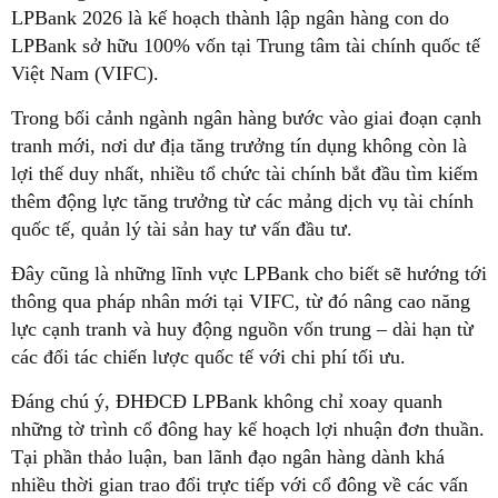
LPBank 2026 là kế hoạch thành lập ngân hàng con do
LPBank sở hữu 100% vốn tại Trung tâm tài chính quốc tế
Việt Nam (VIFC).
Trong bối cảnh ngành ngân hàng bước vào giai đoạn cạnh
tranh mới, nơi dư địa tăng trưởng tín dụng không còn là
lợi thế duy nhất, nhiều tổ chức tài chính bắt đầu tìm kiếm
thêm động lực tăng trưởng từ các mảng dịch vụ tài chính
quốc tế, quản lý tài sản hay tư vấn đầu tư.
Đây cũng là những lĩnh vực LPBank cho biết sẽ hướng tới
thông qua pháp nhân mới tại VIFC, từ đó nâng cao năng
lực cạnh tranh và huy động nguồn vốn trung – dài hạn từ
các đối tác chiến lược quốc tế với chi phí tối ưu.
Đáng chú ý, ĐHĐCĐ LPBank không chỉ xoay quanh
những tờ trình cổ đông hay kế hoạch lợi nhuận đơn thuần.
Tại phần thảo luận, ban lãnh đạo ngân hàng dành khá
nhiều thời gian trao đổi trực tiếp với cổ đông về các vấn