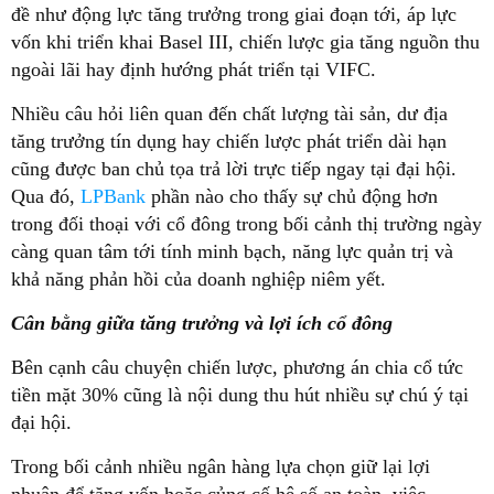
đề như động lực tăng trưởng trong giai đoạn tới, áp lực
vốn khi triển khai Basel III, chiến lược gia tăng nguồn thu
ngoài lãi hay định hướng phát triển tại VIFC.
Nhiều câu hỏi liên quan đến chất lượng tài sản, dư địa
tăng trưởng tín dụng hay chiến lược phát triển dài hạn
cũng được ban chủ tọa trả lời trực tiếp ngay tại đại hội.
Qua đó,
LPBank
phần nào cho thấy sự chủ động hơn
trong đối thoại với cổ đông trong bối cảnh thị trường ngày
càng quan tâm tới tính minh bạch, năng lực quản trị và
khả năng phản hồi của doanh nghiệp niêm yết.
Cân bằng giữa tăng trưởng và lợi ích cổ đông
Bên cạnh câu chuyện chiến lược, phương án chia cổ tức
tiền mặt 30% cũng là nội dung thu hút nhiều sự chú ý tại
đại hội.
Trong bối cảnh nhiều ngân hàng lựa chọn giữ lại lợi
nhuận để tăng vốn hoặc củng cố hệ số an toàn, việc