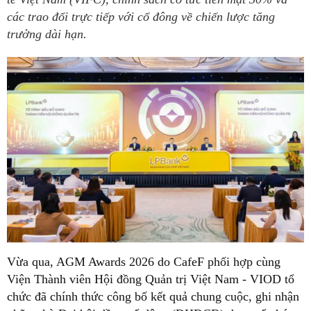
các trao đổi trực tiếp với cổ đông về chiến lược tăng
trưởng dài hạn.
Vừa qua, AGM Awards 2026 do CafeF phối hợp cùng
Viện Thành viên Hội đồng Quản trị Việt Nam - VIOD tổ
chức đã chính thức công bố kết quả chung cuộc, ghi nhận