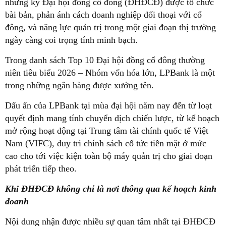
những kỳ Đại hội đồng cổ đông (ĐHĐCĐ) được tổ chức
bài bản, phản ánh cách doanh nghiệp đối thoại với cổ
đông, và năng lực quản trị trong một giai đoạn thị trường
ngày càng coi trọng tính minh bạch.
Trong danh sách Top 10 Đại hội đồng cổ đông thường
niên tiêu biểu 2026 – Nhóm vốn hóa lớn, LPBank là một
trong những ngân hàng được xướng tên.
Dấu ấn của LPBank tại mùa đại hội năm nay đến từ loạt
quyết định mang tính chuyển dịch chiến lược, từ kế hoạch
mở rộng hoạt động tại Trung tâm tài chính quốc tế Việt
Nam (VIFC), duy trì chính sách cổ tức tiền mặt ở mức
cao cho tới việc kiện toàn bộ máy quản trị cho giai đoạn
phát triển tiếp theo.
Khi ĐHĐCĐ không chỉ là nơi thông qua kế hoạch kinh
doanh
Nội dung nhận được nhiều sự quan tâm nhất tại ĐHĐCĐ