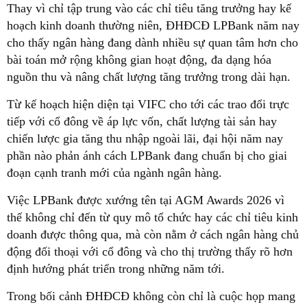
Thay vì chỉ tập trung vào các chỉ tiêu tăng trưởng hay kế
hoạch kinh doanh thường niên, ĐHĐCĐ LPBank năm nay
cho thấy ngân hàng đang dành nhiều sự quan tâm hơn cho
bài toán mở rộng không gian hoạt động, đa dạng hóa
nguồn thu và nâng chất lượng tăng trưởng trong dài hạn.
Từ kế hoạch hiện diện tại VIFC cho tới các trao đổi trực
tiếp với cổ đông về áp lực vốn, chất lượng tài sản hay
chiến lược gia tăng thu nhập ngoài lãi, đại hội năm nay
phần nào phản ánh cách LPBank đang chuẩn bị cho giai
đoạn cạnh tranh mới của ngành ngân hàng.
Việc LPBank được xướng tên tại AGM Awards 2026 vì
thế không chỉ đến từ quy mô tổ chức hay các chỉ tiêu kinh
doanh được thông qua, mà còn nằm ở cách ngân hàng chủ
động đối thoại với cổ đông và cho thị trường thấy rõ hơn
định hướng phát triển trong những năm tới.
Trong bối cảnh ĐHĐCĐ không còn chỉ là cuộc họp mang