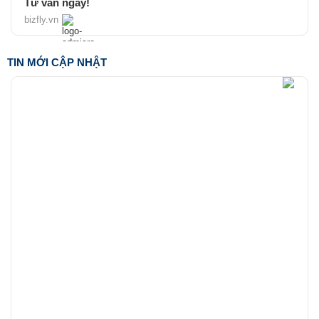
Tư vấn ngay!
bizfly.vn
TIN MỚI CẬP NHẬT