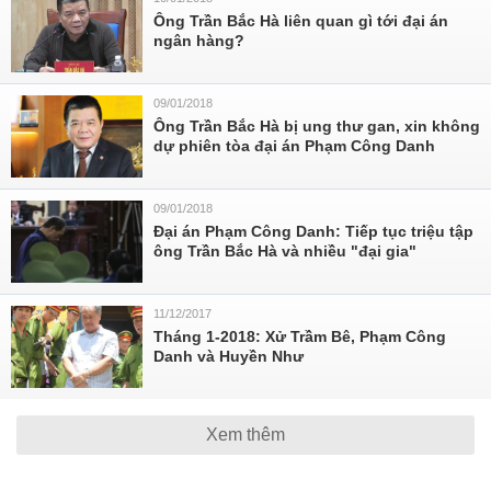
Ông Trần Bắc Hà liên quan gì tới đại án
ngân hàng?
09/01/2018
Ông Trần Bắc Hà bị ung thư gan, xin không
dự phiên tòa đại án Phạm Công Danh
09/01/2018
Đại án Phạm Công Danh: Tiếp tục triệu tập
ông Trần Bắc Hà và nhiều "đại gia"
11/12/2017
Tháng 1-2018: Xử Trầm Bê, Phạm Công
Danh và Huyền Như
Xem thêm