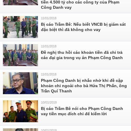
tiền 4.500 tỷ cho các công ty của Phạm
Công Danh vay
11/01/2018
Bị cáo Trầm Bê: Nếu biết VNCB bị giám sát
đặc biệt thì đã không cho vay
11/01/2018
Đề nghị thu hồi các khoản tiền đã chi trả
các đại gia trong vụ án Phạm Công Danh
11/01/2018
Phạm Công Danh bị nhắc nhở khi đề cập
khoản chi ngoài cho bà Hứa Thị Phấn, ông
Trần Quí Thanh
10/01/2018
Bị cáo Trầm Bê nói cho Phạm Công Danh
vay tiền mục đích chỉ để kiếm lời
10/01/2018