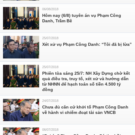
06/08/2018
Hôm nay (6/8) tuyên án vụ Phạm Công
Danh, Trầm Bê
25/07/2018
Xét xử vụ Phạm Công Danh: “Tôi đã bị lừa”
25/07/2018
Phiên tòa sáng 25/7: NH Xây Dựng chờ kết
quả điều tra, truy tố, xét xử và hướng dẫn
từ NHNN để hạch toán số tiền 4.500 tỷ
đồng
24/07/2018
Chưa đủ căn cứ khởi tố Phạm Công Danh
về hành vi chiếm đoạt tài sản VNCB
06/07/2018