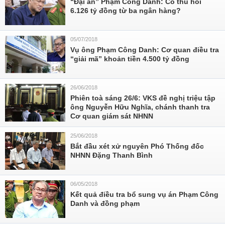
“Đại án” Phạm Công Danh: Có thu hồi
6.126 tỷ đồng từ ba ngân hàng?
05/07/2018
Vụ ông Phạm Công Danh: Cơ quan điều tra
“giải mã” khoản tiền 4.500 tỷ đồng
26/06/2018
Phiên toà sáng 26/6: VKS đề nghị triệu tập
ông Nguyễn Hữu Nghĩa, chánh thanh tra
Cơ quan giám sát NHNN
25/06/2018
Bắt đầu xét xử nguyên Phó Thống đốc
NHNN Đặng Thanh Bình
06/05/2018
Kết quả điều tra bổ sung vụ án Phạm Công
Danh và đồng phạm