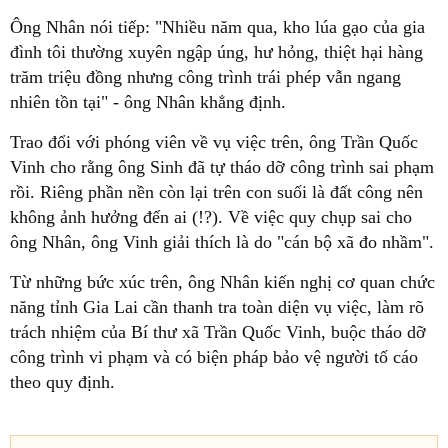
Ông Nhân nói tiếp: "Nhiều năm qua, kho lúa gạo của gia
đình tôi thường xuyên ngập úng, hư hỏng, thiệt hại hàng
trăm triệu đồng nhưng công trình trái phép vẫn ngang
nhiên tồn tại" - ông Nhân khẳng định.
Trao đổi với phóng viên về vụ việc trên, ông Trần Quốc
Vinh cho rằng ông Sinh đã tự tháo dỡ công trình sai phạm
rồi. Riêng phần nền còn lại trên con suối là đất công nên
không ảnh hưởng đến ai (!?). Về việc quy chụp sai cho
ông Nhân, ông Vinh giải thích là do "cán bộ xã đo nhầm".
Từ những bức xúc trên, ông Nhân kiến nghị cơ quan chức
năng tỉnh Gia Lai cần thanh tra toàn diện vụ việc, làm rõ
trách nhiệm của Bí thư xã Trần Quốc Vinh, buộc tháo dỡ
công trình vi phạm và có biện pháp bảo vệ người tố cáo
theo quy định.