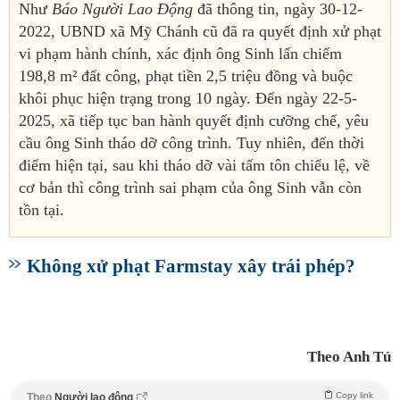
Như
Báo Người Lao Động
đã thông tin, ngày 30-12-
2022, UBND xã Mỹ Chánh cũ đã ra quyết định xử phạt
vi phạm hành chính, xác định ông Sinh lấn chiếm
198,8 m² đất công, phạt tiền 2,5 triệu đồng và buộc
khôi phục hiện trạng trong 10 ngày. Đến ngày 22-5-
2025, xã tiếp tục ban hành quyết định cưỡng chế, yêu
cầu ông Sinh tháo dỡ công trình. Tuy nhiên, đến thời
điểm hiện tại, sau khi tháo dỡ vài tấm tôn chiếu lệ, về
cơ bản thì công trình sai phạm của ông Sinh vẫn còn
tồn tại.
Không xử phạt Farmstay xây trái phép?
Theo Anh Tú
Copy link
Theo
Người lao động