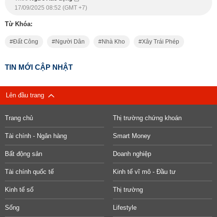
17/09/2025 08:52 (GMT +7)
Từ Khóa:
Đất Công
Người Dân
Nhà Kho
Xây Trái Phép
TIN MỚI CẬP NHẬT
Lên đầu trang
Trang chủ
Thị trường chứng khoán
Tài chính - Ngân hàng
Smart Money
Bất động sản
Doanh nghiệp
Tài chính quốc tế
Kinh tế vĩ mô - Đầu tư
Kinh tế số
Thị trường
Sống
Lifestyle