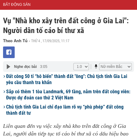
BẤT ĐỘNG SẢN
Vụ "Nhà kho xây trên đất công ở Gia Lai":
Người dân tố cáo bí thư xã
THỨ 4 , 17/09/2025, 11:17
Theo Anh Tú
-
Nghe đọc bài
3:05
Đất công 50 tỉ “hô biến” thành đất "ông": Chủ tịch tỉnh Gia Lai
yêu cầu thanh tra khẩn
Sắp có thêm 1 tòa Landmark, 69 tầng, nằm trên đất công viên:
Được dự đoán cao thứ 2 Việt Nam
Chủ tịch tỉnh Gia Lai chỉ đạo làm rõ vụ “phù phép” đất công
thành đất tư
Liên quan đến vụ việc xây nhà kho trên đất công ở Gia
Lai, người dân tiếp tục tố cáo bí thư xã có dấu hiệu bao