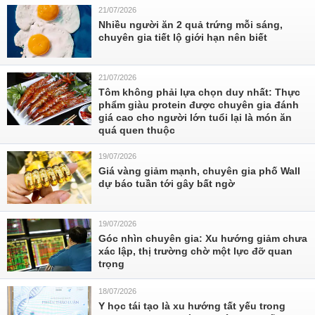
21/07/2026
Nhiều người ăn 2 quả trứng mỗi sáng,
chuyên gia tiết lộ giới hạn nên biết
21/07/2026
Tôm không phải lựa chọn duy nhất: Thực
phẩm giàu protein được chuyên gia đánh
giá cao cho người lớn tuổi lại là món ăn
quá quen thuộc
19/07/2026
Giá vàng giảm mạnh, chuyên gia phố Wall
dự báo tuần tới gây bất ngờ
19/07/2026
Góc nhìn chuyên gia: Xu hướng giảm chưa
xác lập, thị trường chờ một lực đỡ quan
trọng
18/07/2026
Y học tái tạo là xu hướng tất yếu trong