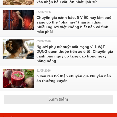
xác nhận báu vật lớn nhất lịch sử
05/06/2026
Chuyên gia cảnh báo: 5 VIỆC hay làm buổi
sáng có thể “phá hủy” thận âm thầm,
nhiều người Việt không biết nên vô tình
mắc phải
03/06/2026
Người phụ nữ suýt mất mạng vì 1 VẬT
DỤNG quen thuộc trên xe ô tô: Chuyên gia
cảnh báo nguy cơ tăng cao trong ngày
nắng nóng
31/05/2026
5 loại rau bổ thận chuyên gia khuyên nên
ăn thường xuyên
Xem thêm