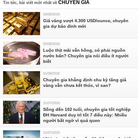
CHUYEN GIA
Tin tức, bài viết mới nhất về
06/08/2026
Giá vàng vượt 4.300 USD/ounce, chuyên
gia dự báo đỉnh mới
05/08/2026
Luộc thịt mãi vẫn hồng, có phải nguồn
nước bẩn? Chuyên gia nói điều ít người
biết
01/08/2026
Chuyên gia khẳng định chu kỳ tăng giá
vàng vẫn chưa kết thúc, vì sao?
31/07/2026
Sống đến 102 tuổi, chuyên gia tốt nghiệp
ĐH Harvard duy trì tốt 7 điều này: Nhiều
người bất ngờ vì quá quen
31/07/2026