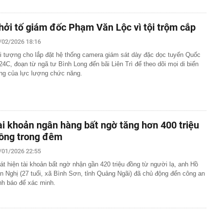
hởi tố giám đốc Phạm Văn Lộc vì tội trộm cắp
/02/2026 18:16
i tượng cho lắp đặt hệ thống camera giám sát dày đặc dọc tuyến Quốc
 24C, đoạn từ ngã tư Bình Long đến bãi Liên Trì để theo dõi mọi di biến
ng của lực lượng chức năng.
ài khoản ngân hàng bất ngờ tăng hơn 400 triệu
ồng trong đêm
/01/2026 22:55
át hiện tài khoản bất ngờ nhận gần 420 triệu đồng từ người lạ, anh Hồ
n Nghị (27 tuổi, xã Bình Sơn, tỉnh Quảng Ngãi) đã chủ động đến công an
ình báo để xác minh.