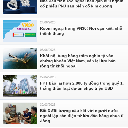
Nhà đầu tư nước ngoài bán gần 800 nghìn
cổ phiếu PNJ sau biến cố kim cương
24/06/2026
Room ngoại trong VN30: Nơi cạn kiệt, chỗ
thênh thang
05/06/2026
Khối nội tung hàng trăm nghìn tỷ vào
chứng khoán Việt Nam, cân lại lực bán
ròng từ khối ngoại
22/04/2026
FPT báo lãi hơn 2.800 tỷ đồng trong quý 1,
thắng thầu loạt dự án chục triệu USD
30/03/2026
Bắt 3 đối tượng câu kết với người nước
ngoài lập sàn điện tử lừa đảo hàng chục tỉ
đồng