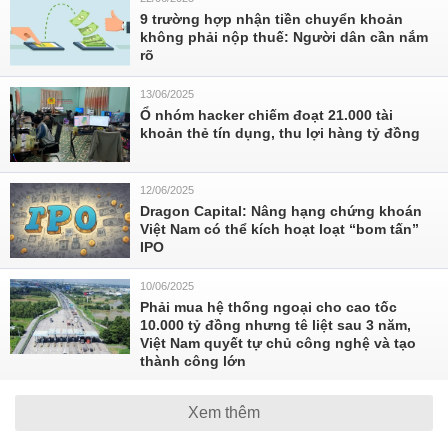
9 trường hợp nhận tiền chuyển khoản
không phải nộp thuế: Người dân cần nắm
rõ
13/06/2025
Ổ nhóm hacker chiếm đoạt 21.000 tài
khoản thẻ tín dụng, thu lợi hàng tỷ đồng
12/06/2025
Dragon Capital: Nâng hạng chứng khoán
Việt Nam có thể kích hoạt loạt “bom tấn”
IPO
10/06/2025
Phải mua hệ thống ngoại cho cao tốc
10.000 tỷ đồng nhưng tê liệt sau 3 năm,
Việt Nam quyết tự chủ công nghệ và tạo
thành công lớn
Xem thêm