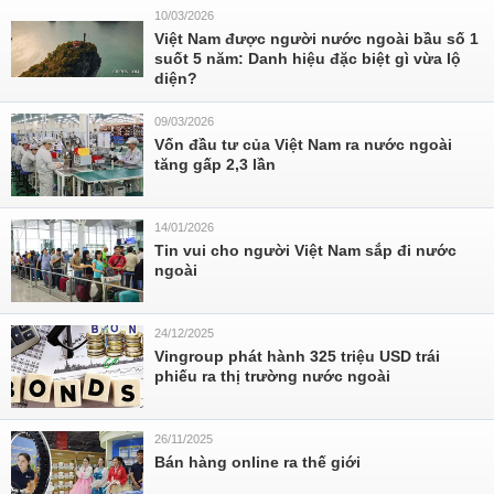
10/03/2026
Việt Nam được người nước ngoài bầu số 1
suốt 5 năm: Danh hiệu đặc biệt gì vừa lộ
diện?
09/03/2026
Vốn đầu tư của Việt Nam ra nước ngoài
tăng gấp 2,3 lần
14/01/2026
Tin vui cho người Việt Nam sắp đi nước
ngoài
24/12/2025
Vingroup phát hành 325 triệu USD trái
phiếu ra thị trường nước ngoài
26/11/2025
Bán hàng online ra thế giới