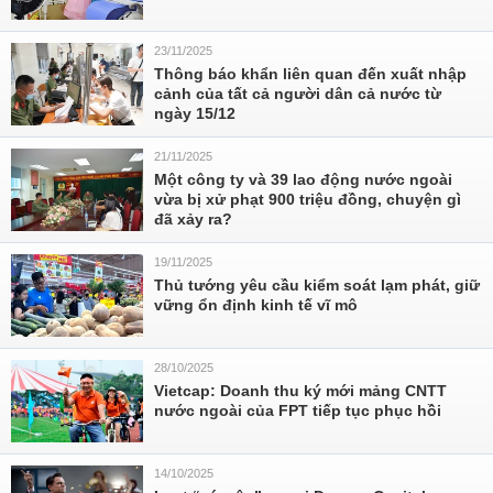
23/11/2025
Thông báo khẩn liên quan đến xuất nhập
cảnh của tất cả người dân cả nước từ
ngày 15/12
21/11/2025
Một công ty và 39 lao động nước ngoài
vừa bị xử phạt 900 triệu đồng, chuyện gì
đã xảy ra?
19/11/2025
Thủ tướng yêu cầu kiểm soát lạm phát, giữ
vững ổn định kinh tế vĩ mô
28/10/2025
Vietcap: Doanh thu ký mới mảng CNTT
nước ngoài của FPT tiếp tục phục hồi
14/10/2025