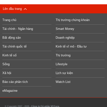
Lên đầu trang
Trang chủ
Thị trường chứng khoán
Tài chính - Ngân hàng
Smart Money
Bất động sản
Doanh nghiệp
Tài chính quốc tế
Kinh tế vĩ mô - Đầu tư
Kinh tế số
Thị trường
Sống
Lifestyle
Xã hội
Lịch sự kiện
Báo cáo phân tích
Watch List
eMagazine
© Copyright 2007 - 2026 -
Công ty Cổ phần VCCorp.