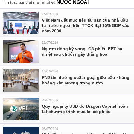
NƯỚC NGOÀI
Tin tức, bài viết mới nhất về
28/07/2026
Việt Nam đặt mục tiêu tài sản của nhà đầu
tư nước ngoài trên TTCK đạt 15% GDP vào
năm 2030
27/07/2026
Ngược dòng kỳ vọng: Cổ phiếu FPT hạ
nhiệt sau chuỗi ngày thăng hoa
10/07/2026
PNJ tìm đường xuất ngoại giữa bão khủng
hoảng kim cương trong nước
09/07/2026
Quỹ ngoại tỷ USD do Dragon Capital hoàn
tất chương trình mua lại cổ phiếu
08/07/2026