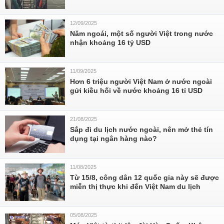
12/09/2025
Năm ngoái, một số người Việt trong nước
nhận khoảng 16 tỷ USD
11/09/2025
Hơn 6 triệu người Việt Nam ở nước ngoài
gửi kiều hối về nước khoảng 16 tỉ USD
21/08/2025
Sắp đi du lịch nước ngoài, nên mở thẻ tín
dụng tại ngân hàng nào?
11/08/2025
Từ 15/8, công dân 12 quốc gia này sẽ được
miễn thị thực khi đến Việt Nam du lịch
05/08/2025