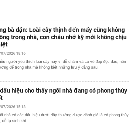
ng bà dặn: Loài cây thịnh đến mấy cũng không
rồng trong nhà, con cháu nhớ kỹ mới không chịu
hiệt
/07/2026 18:16
iều người yêu thích loài cây này vì dễ chăm và có vẻ đẹp độc đáo, nên
ường để trong nhà mà không biết những lưu ý đằng sau.
 dấu hiệu cho thấy ngôi nhà đang có phong thủy
ốt
/07/2026 15:18
ôi nhà có các dấu hiệu dưới đây thường được đánh giá là có phong thủy
, dễ tụ sinh khí.