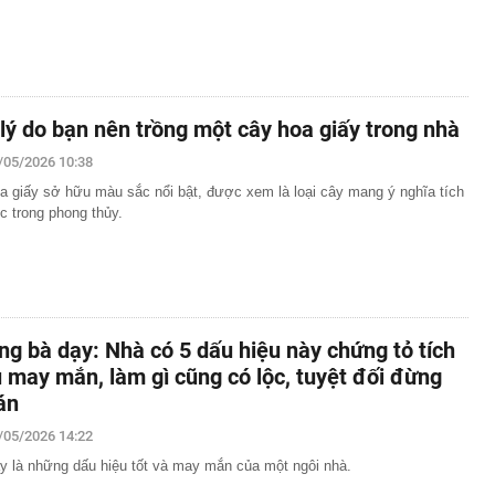
 lý do bạn nên trồng một cây hoa giấy trong nhà
/05/2026 10:38
a giấy sở hữu màu sắc nổi bật, được xem là loại cây mang ý nghĩa tích
c trong phong thủy.
ng bà dạy: Nhà có 5 dấu hiệu này chứng tỏ tích
ụ may mắn, làm gì cũng có lộc, tuyệt đối đừng
án
/05/2026 14:22
y là những dấu hiệu tốt và may mắn của một ngôi nhà.