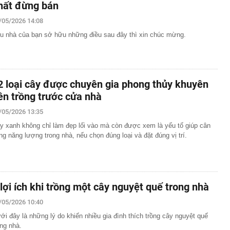
hất đừng bán
/05/2026 14:08
u nhà của bạn sở hữu những điều sau đây thì xin chúc mừng.
2 loại cây được chuyên gia phong thủy khuyên
ên trồng trước cửa nhà
/05/2026 13:35
y xanh không chỉ làm đẹp lối vào mà còn được xem là yếu tố giúp cân
ng năng lượng trong nhà, nếu chọn đúng loại và đặt đúng vị trí.
 lợi ích khi trồng một cây nguyệt quế trong nhà
/05/2026 10:40
ới đây là những lý do khiến nhiều gia đình thích trồng cây nguyệt quế
ong nhà.