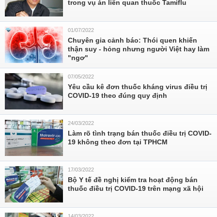
trong vụ án liên quan thuốc Tamiflu
01/07/2022
Chuyên gia cảnh báo: Thói quen khiến
thận suy - hỏng nhưng người Việt hay làm
"ngơ"
07/05/2022
Yêu cầu kê đơn thuốc kháng virus điều trị
COVID-19 theo đúng quy định
24/03/2022
Làm rõ tình trạng bán thuốc điều trị COVID-
19 không theo đơn tại TPHCM
17/03/2022
Bộ Y tế đề nghị kiểm tra hoạt động bán
thuốc điều trị COVID-19 trên mạng xã hội
14/03/2022