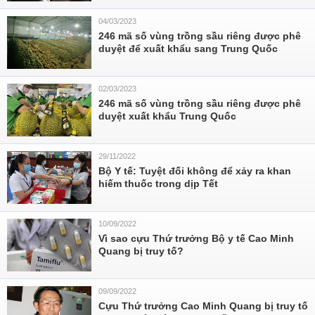
04/03/2023
246 mã số vùng trồng sầu riêng được phê
duyệt để xuất khẩu sang Trung Quốc
02/03/2023
246 mã số vùng trồng sầu riêng được phê
duyệt xuất khẩu Trung Quốc
29/11/2022
Bộ Y tế: Tuyệt đối không để xảy ra khan
hiếm thuốc trong dịp Tết
10/09/2022
Vì sao cựu Thứ trưởng Bộ y tế Cao Minh
Quang bị truy tố?
09/09/2022
Cựu Thứ trưởng Cao Minh Quang bị truy tố