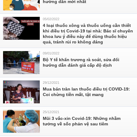
hướng dẫn mới nhất
05/02/2022
4 loại thuốc xông và thuốc uống cần thiết
khi điều trị Covid-19 tại nhà: Bác sĩ chuyên
khoa lưu ý điều này để dùng thuốc hiệu
quả, tránh rủi ro không đáng
09/01/2022
Bộ Y tế khẩn trương rà soát, sửa đổi
hướng dẫn đánh giá cấp độ dịch
29/12/2021
Mua bán tràn lan thuốc điều trị COVID-19:
Coi chừng tiền mất, tật mang
25/12/2021
Mũi 3 vắc-xin Covid-19: Những nhầm
tưởng về sốc phản vệ sau tiêm