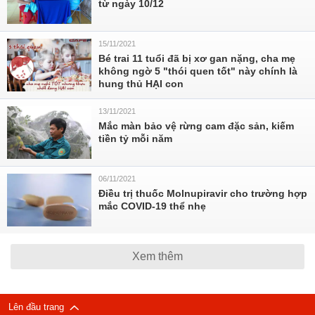
từ ngày 10/12
15/11/2021
Bé trai 11 tuổi đã bị xơ gan nặng, cha mẹ
không ngờ 5 "thói quen tốt" này chính là
hung thủ HẠI con
13/11/2021
Mắc màn bảo vệ rừng cam đặc sản, kiếm
tiền tỷ mỗi năm
06/11/2021
Điều trị thuốc Molnupiravir cho trường hợp
mắc COVID-19 thể nhẹ
Xem thêm
Lên đầu trang