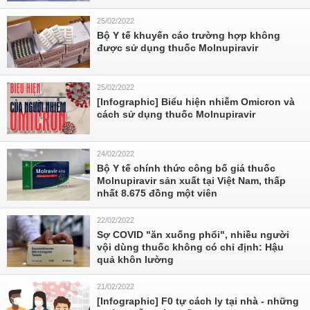
25/02/2022
Bộ Y tế khuyến cáo trường hợp không
được sử dụng thuốc Molnupiravir
25/02/2022
[Infographic] Biểu hiện nhiễm Omicron và
cách sử dụng thuốc Molnupiravir
24/02/2022
Bộ Y tế chính thức công bố giá thuốc
Molnupiravir sản xuất tại Việt Nam, thấp
nhất 8.675 đồng một viên
22/02/2022
Sợ COVID "ăn xuống phổi", nhiều người
vội dùng thuốc không có chỉ định: Hậu
quả khôn lường
21/02/2022
[Infographic] F0 tự cách ly tại nhà - những