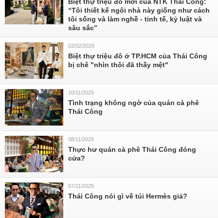
Biệt thự triệu đô mới của NTK Thái Công:
“Tôi thiết kế ngôi nhà này giống như cách
tôi sống và làm nghề - tinh tế, kỷ luật và
sâu sắc”
02/02/2026
Biệt thự triệu đô ở TP.HCM của Thái Công
bị chê "nhìn thôi đã thấy mệt"
10/11/2025
Tình trạng không ngờ của quán cà phê
Thái Công
08/11/2025
Thực hư quán cà phê Thái Công đóng
cửa?
07/11/2025
Thái Công nói gì về túi Hermès giả?