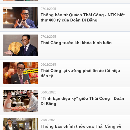
07/11/2025
Thông báo từ Quách Thái Công - NTK biệt
thự 400 tỷ của Đoàn Di Băng
07/11/2025
Thái Công trước khi khóa bình luận
06/11/2025
Thái Công lại vướng phải ồn ào túi hiệu
tiền tỷ
30/05/2025
“Tình bạn diệu kỳ” giữa Thái Công - Đoàn
Di Băng
29/05/2025
Thông báo chính thức của Thái Công về