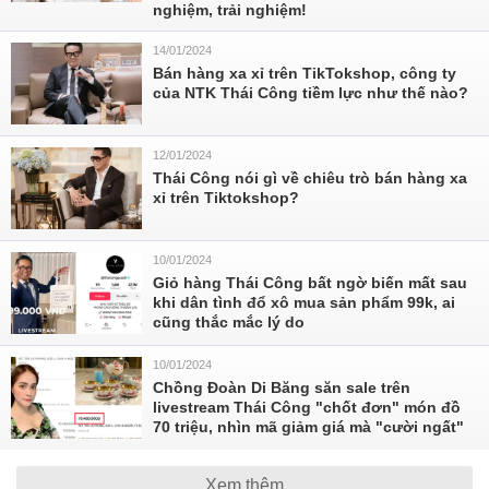
nghiệm, trải nghiệm!
14/01/2024
Bán hàng xa xỉ trên TikTokshop, công ty
của NTK Thái Công tiềm lực như thế nào?
12/01/2024
Thái Công nói gì về chiêu trò bán hàng xa
xỉ trên Tiktokshop?
10/01/2024
Giỏ hàng Thái Công bất ngờ biến mất sau
khi dân tình đổ xô mua sản phẩm 99k, ai
cũng thắc mắc lý do
10/01/2024
Chồng Đoàn Di Băng săn sale trên
livestream Thái Công "chốt đơn" món đồ
70 triệu, nhìn mã giảm giá mà "cười ngất"
Xem thêm