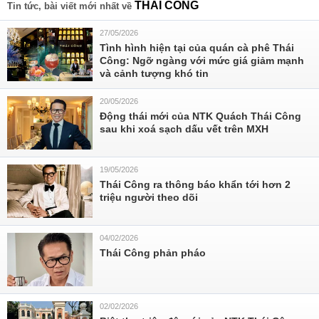
THÁI CÔNG
Tin tức, bài viết mới nhất về
27/05/2026
Tình hình hiện tại của quán cà phê Thái
Công: Ngỡ ngàng với mức giá giảm mạnh
và cảnh tượng khó tin
20/05/2026
Động thái mới của NTK Quách Thái Công
sau khi xoá sạch dấu vết trên MXH
19/05/2026
Thái Công ra thông báo khẩn tới hơn 2
triệu người theo dõi
04/02/2026
Thái Công phản pháo
02/02/2026