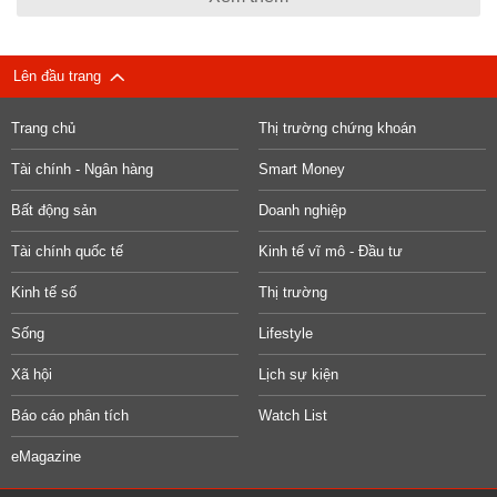
Lên đầu trang
Trang chủ
Thị trường chứng khoán
Tài chính - Ngân hàng
Smart Money
Bất động sản
Doanh nghiệp
Tài chính quốc tế
Kinh tế vĩ mô - Đầu tư
Kinh tế số
Thị trường
Sống
Lifestyle
Xã hội
Lịch sự kiện
Báo cáo phân tích
Watch List
eMagazine