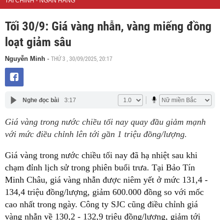
TÀI CHÍNH - NGÂN HÀNG
Tối 30/9: Giá vàng nhẫn, vàng miếng đồng
loạt giảm sâu
THỨ 3 , 30/09/2025, 20:17
Nguyễn Minh
-
Nghe đọc bài
3:17
Giá vàng trong nước chiều tối nay quay đầu giảm mạnh
với mức điều chỉnh lên tới gần 1 triệu đồng/lượng.
Giá vàng trong nước chiều tối nay đã hạ nhiệt sau khi
chạm đỉnh lịch sử trong phiên buổi trưa. Tại Bảo Tín
Minh Châu, giá vàng nhẫn được niêm yết ở mức 131,4 -
134,4 triệu đồng/lượng, giảm 600.000 đồng so với mốc
cao nhất trong ngày. Công ty SJC cũng điều chỉnh giá
vàng nhẫn về 130,2 - 132,9 triệu đồng/lượng, giảm tới