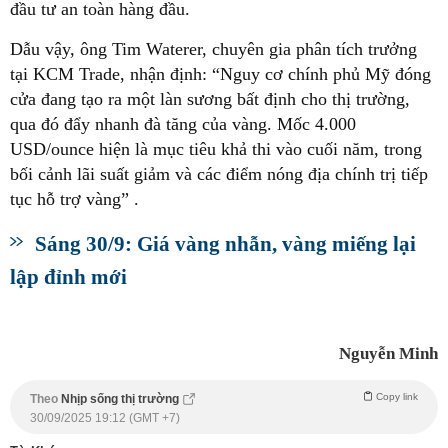
đầu tư an toàn hàng đầu.
Dẫu vậy, ông Tim Waterer, chuyên gia phân tích trưởng
tại KCM Trade, nhận định: “Nguy cơ chính phủ Mỹ đóng
cửa đang tạo ra một làn sương bất định cho thị trường,
qua đó đẩy nhanh đà tăng của vàng. Mốc 4.000
USD/ounce hiện là mục tiêu khả thi vào cuối năm, trong
bối cảnh lãi suất giảm và các điểm nóng địa chính trị tiếp
tục hỗ trợ vàng” .
Sáng 30/9: Giá vàng nhẫn, vàng miếng lại
lập đỉnh mới
Nguyễn Minh
Copy link
Theo
Nhịp sống thị trường
30/09/2025 19:12 (GMT +7)