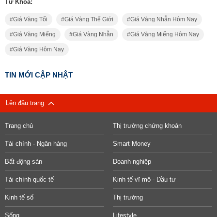
Từ Khóa:
Giá Vàng Tối
Giá Vàng Thế Giới
Giá Vàng Nhẫn Hôm Nay
Giá Vàng Miếng
Giá Vàng Nhẫn
Giá Vàng Miếng Hôm Nay
Giá Vàng Hôm Nay
TIN MỚI CẬP NHẬT
Lên đầu trang
Trang chủ
Thị trường chứng khoán
Tài chính - Ngân hàng
Smart Money
Bất động sản
Doanh nghiệp
Tài chính quốc tế
Kinh tế vĩ mô - Đầu tư
Kinh tế số
Thị trường
Sống
Lifestyle