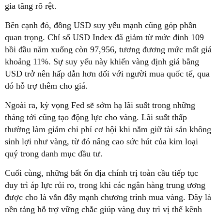
gia tăng rõ rệt.
Bên cạnh đó, đồng USD suy yếu mạnh cũng góp phần
quan trọng. Chỉ số USD Index đã giảm từ mức đỉnh 109
hồi đầu năm xuống còn 97,956, tương đương mức mất giá
khoảng 11%. Sự suy yếu này khiến vàng định giá bằng
USD trở nên hấp dẫn hơn đối với người mua quốc tế, qua
đó hỗ trợ thêm cho giá.
Ngoài ra, kỳ vọng Fed sẽ sớm hạ lãi suất trong những
tháng tới cũng tạo động lực cho vàng. Lãi suất thấp
thường làm giảm chi phí cơ hội khi nắm giữ tài sản không
sinh lợi như vàng, từ đó nâng cao sức hút của kim loại
quý trong danh mục đầu tư.
Cuối cùng, những bất ổn địa chính trị toàn cầu tiếp tục
duy trì áp lực rủi ro, trong khi các ngân hàng trung ương
được cho là vẫn đẩy mạnh chương trình mua vàng. Đây là
nền tảng hỗ trợ vững chắc giúp vàng duy trì vị thế kênh