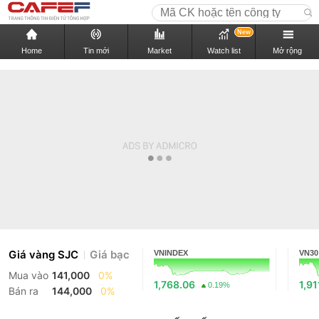
New
Home
Tin mới
Market
Watch list
Mở rộng
Giá vàng SJC
Giá bạc
VNINDEX
VN30
Mua vào
141,000
0%
1,768.06
1,91
0.19%
Bán ra
144,000
0%