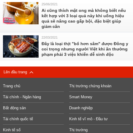
25/06/2021
Ai cũng thích mật ong mà không biết nếu
kết hợp với 3 loại quả này khi uống hiệu
quả sẽ nâng cao gấp bội, đặc biệt giúp
giảm cân
22/03/2021
Đây là loại thịt "bổ hơn sâm" được Đông y
coi trọng nhưng người Việt khi ăn thường
phạm phải 3 việc khiến dễ sinh độc
Lên đầu trang
Trang chủ
Thị trường chứng khoán
Tài chính - Ngân hàng
Smart Money
Bất động sản
Doanh nghiệp
Tài chính quốc tế
Kinh tế vĩ mô - Đầu tư
Kinh tế số
Thị trường