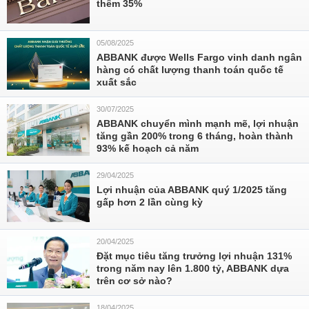
thêm 35%
05/08/2025
ABBANK được Wells Fargo vinh danh ngân
hàng có chất lượng thanh toán quốc tế
xuất sắc
30/07/2025
ABBANK chuyển mình mạnh mẽ, lợi nhuận
tăng gần 200% trong 6 tháng, hoàn thành
93% kế hoạch cả năm
29/04/2025
Lợi nhuận của ABBANK quý 1/2025 tăng
gấp hơn 2 lần cùng kỳ
20/04/2025
Đặt mục tiêu tăng trưởng lợi nhuận 131%
trong năm nay lên 1.800 tỷ, ABBANK dựa
trên cơ sở nào?
18/04/2025