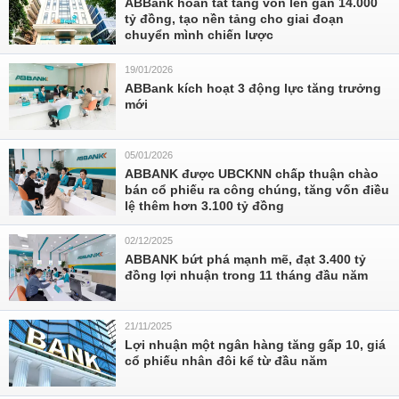
ABBank hoàn tất tăng vốn lên gần 14.000
tỷ đồng, tạo nền tảng cho giai đoạn
chuyển mình chiến lược
19/01/2026
ABBank kích hoạt 3 động lực tăng trưởng
mới
05/01/2026
ABBANK được UBCKNN chấp thuận chào
bán cổ phiếu ra công chúng, tăng vốn điều
lệ thêm hơn 3.100 tỷ đồng
02/12/2025
ABBANK bứt phá mạnh mẽ, đạt 3.400 tỷ
đồng lợi nhuận trong 11 tháng đầu năm
21/11/2025
Lợi nhuận một ngân hàng tăng gấp 10, giá
cổ phiếu nhân đôi kể từ đầu năm