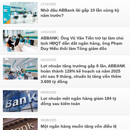
17/11/2025
Nhờ đâu ABBank lãi gấp 10 lần cùng kỳ
năm trước?
14/11/2025
ABBANK: Ông Vũ Văn Tiền trở lại làm chủ
tịch HĐQT dẫn dắt ngân hàng, ông Phạm
Duy Hiếu thôi làm Tổng giám đốc
24/10/2025
Lợi nhuận tăng trưởng gấp 8 lần, ABBANK
hoàn thành 128% kế hoạch cả năm 2025
chỉ sau 9 tháng, chuẩn bị tăng vốn thêm
3.600 tỷ đồng
09/09/2025
Lợi nhuận một ngân hàng giảm 184 tỷ
đồng sau kiểm toán
30/08/2025
Một ngân hàng muốn tăng vốn điều lệ