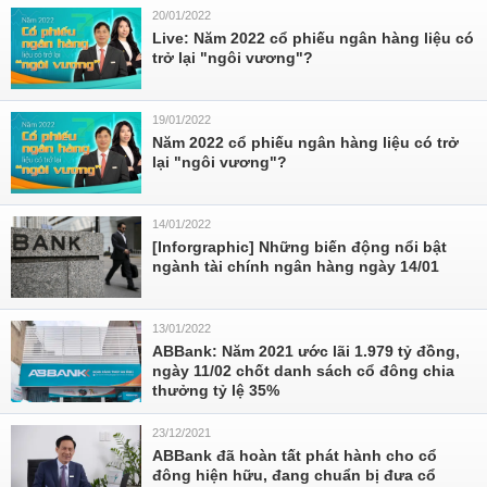
20/01/2022
Live: Năm 2022 cổ phiếu ngân hàng liệu có
trở lại "ngôi vương"?
19/01/2022
Năm 2022 cổ phiếu ngân hàng liệu có trở
lại "ngôi vương"?
14/01/2022
[Inforgraphic] Những biến động nổi bật
ngành tài chính ngân hàng ngày 14/01
13/01/2022
ABBank: Năm 2021 ước lãi 1.979 tỷ đồng,
ngày 11/02 chốt danh sách cổ đông chia
thưởng tỷ lệ 35%
23/12/2021
ABBank đã hoàn tất phát hành cho cổ
đông hiện hữu, đang chuẩn bị đưa cổ