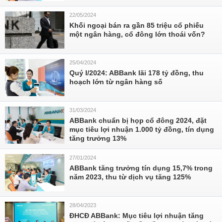
22/05/2024
Khối ngoại bán ra gần 85 triệu cổ phiếu
một ngân hàng, cổ đông lớn thoái vốn?
25/04/2024
Quý I/2024: ABBank lãi 178 tỷ đồng, thu
hoạch lớn từ ngân hàng số
31/03/2024
ABBank chuẩn bị họp cổ đông 2024, đặt
mục tiêu lợi nhuận 1.000 tỷ đồng, tín dụng
tăng trưởng 13%
27/01/2024
ABBank tăng trưởng tín dụng 15,7% trong
năm 2023, thu từ dịch vụ tăng 125%
28/04/2023
ĐHCĐ ABBank: Mục tiêu lợi nhuận tăng