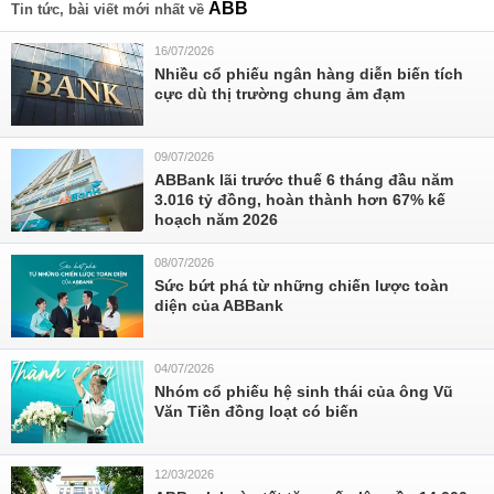
ABB
Tin tức, bài viết mới nhất về
16/07/2026
Nhiều cổ phiếu ngân hàng diễn biến tích
cực dù thị trường chung ảm đạm
09/07/2026
ABBank lãi trước thuế 6 tháng đầu năm
3.016 tỷ đồng, hoàn thành hơn 67% kế
hoạch năm 2026
08/07/2026
Sức bứt phá từ những chiến lược toàn
diện của ABBank
04/07/2026
Nhóm cổ phiếu hệ sinh thái của ông Vũ
Văn Tiền đồng loạt có biến
12/03/2026