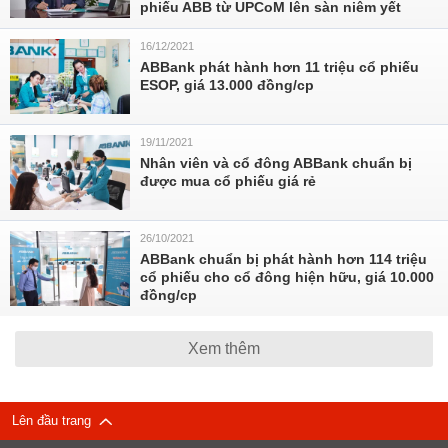
phiếu ABB từ UPCoM lên sàn niêm yết
16/12/2021
ABBank phát hành hơn 11 triệu cổ phiếu
ESOP, giá 13.000 đồng/cp
19/11/2021
Nhân viên và cổ đông ABBank chuẩn bị
được mua cổ phiếu giá rẻ
26/10/2021
ABBank chuẩn bị phát hành hơn 114 triệu
cổ phiếu cho cổ đông hiện hữu, giá 10.000
đồng/cp
Xem thêm
Lên đầu trang