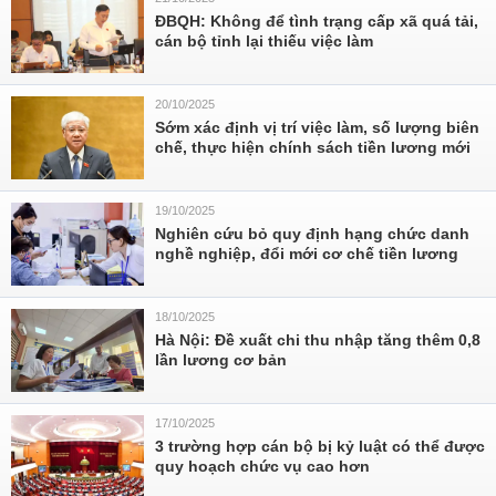
ĐBQH: Không để tình trạng cấp xã quá tải,
cán bộ tỉnh lại thiếu việc làm
20/10/2025
Sớm xác định vị trí việc làm, số lượng biên
chế, thực hiện chính sách tiền lương mới
19/10/2025
Nghiên cứu bỏ quy định hạng chức danh
nghề nghiệp, đổi mới cơ chế tiền lương
18/10/2025
Hà Nội: Đề xuất chi thu nhập tăng thêm 0,8
lần lương cơ bản
17/10/2025
3 trường hợp cán bộ bị kỷ luật có thể được
quy hoạch chức vụ cao hơn