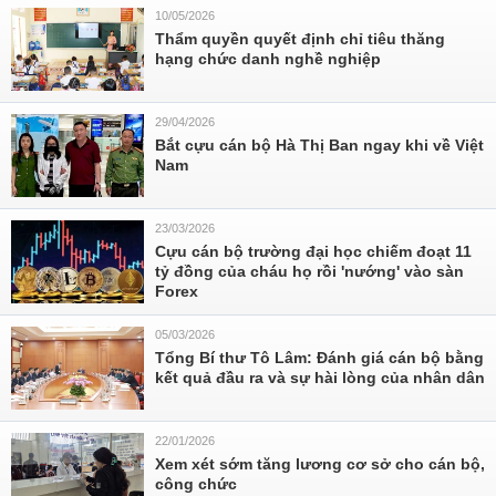
10/05/2026
Thẩm quyền quyết định chỉ tiêu thăng
hạng chức danh nghề nghiệp
29/04/2026
Bắt cựu cán bộ Hà Thị Ban ngay khi về Việt
Nam
23/03/2026
Cựu cán bộ trường đại học chiếm đoạt 11
tỷ đồng của cháu họ rồi 'nướng' vào sàn
Forex
05/03/2026
Tổng Bí thư Tô Lâm: Đánh giá cán bộ bằng
kết quả đầu ra và sự hài lòng của nhân dân
22/01/2026
Xem xét sớm tăng lương cơ sở cho cán bộ,
công chức