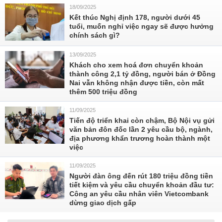
18/09/2025
Kết thúc Nghị định 178, người dưới 45
tuổi, muốn nghỉ việc ngay sẽ được hưởng
chính sách gì?
13/09/2025
Khách cho xem hoá đơn chuyển khoản
thành công 2,1 tỷ đồng, người bán ở Đồng
Nai vẫn không nhận được tiền, còn mất
thêm 500 triệu đồng
11/09/2025
Tiến độ triển khai còn chậm, Bộ Nội vụ gửi
văn bản đôn đốc lần 2 yêu cầu bộ, ngành,
địa phương khẩn trương hoàn thành một
việc
11/09/2025
Người đàn ông đến rút 180 triệu đồng tiền
tiết kiệm và yêu cầu chuyển khoản đầu tư:
Công an yêu cầu nhân viên Vietcombank
dừng giao dịch gấp