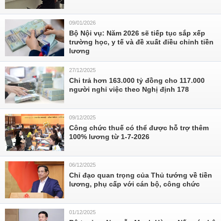
09/01/2026
Bộ Nội vụ: Năm 2026 sẽ tiếp tục sắp xếp
trường học, y tế và đề xuất điều chỉnh tiền
lương
27/12/2025
Chi trả hơn 163.000 tỷ đồng cho 117.000
người nghỉ việc theo Nghị định 178
09/12/2025
Công chức thuế có thể được hỗ trợ thêm
100% lương từ 1-7-2026
06/12/2025
Chỉ đạo quan trọng của Thủ tướng về tiền
lương, phụ cấp với cán bộ, công chức
01/12/2025