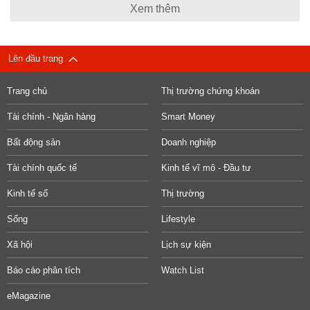
Xem thêm
Lên đầu trang
Trang chủ
Thị trường chứng khoán
Tài chính - Ngân hàng
Smart Money
Bất động sản
Doanh nghiệp
Tài chính quốc tế
Kinh tế vĩ mô - Đầu tư
Kinh tế số
Thị trường
Sống
Lifestyle
Xã hội
Lịch sự kiện
Báo cáo phân tích
Watch List
eMagazine