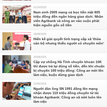
01/10/2025
Nam sinh 2005 mang cả bọc tiền mặt 805
triệu đồng đến ngân hàng giao dịch: Nhân
viên Agribank và công an vào cuộc phát
hiện nguồn gốc số tiền
26/09/2025
Hiến kế giải quyết tình trạng cấp xã 'thừa
cán bộ nhưng thiếu người có chuyên môn'
25/09/2025
Cặp vợ chồng Hà Tĩnh chuyển khoản 10K
thì được trả lại đúng số tiền, đến khi chuẩn
bị chuyển 100 triệu đồng: Công an mời lên
làm việc, buộc dừng giao dịch
22/09/2025
Người đàn ông SN 1991 đăng lên mạng
nhận được 110 triệu đồng chuyển từ tài
khoản Agribank: Công an xã mời luôn lên
làm việc