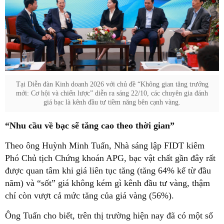
Tại Diễn đàn Kinh doanh 2026 với chủ đề “Không gian tăng trưởng
mới: Cơ hội và chiến lược” diễn ra sáng 22/10, các chuyên gia đánh
giá bạc là kênh đầu tư tiềm năng bên cạnh vàng.
“Nhu cầu về bạc sẽ tăng cao theo thời gian”
Theo ông Huỳnh Minh Tuấn, Nhà sáng lập FIDT kiêm
Phó Chủ tịch Chứng khoán APG, bạc vật chất gần đây rất
được quan tâm khi giá liên tục tăng (tăng 64% kể từ đầu
năm) và “sốt” giá không kém gì kênh đầu tư vàng, thậm
chí còn vượt cả mức tăng của giá vàng (56%).
Ông Tuấn cho biết, trên thị trường hiện nay đã có một số