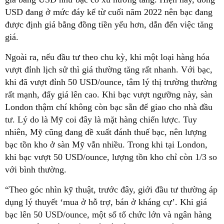
USD đang ở mức đáy kể từ cuối năm 2022 nên bạc đang
được định giá bằng đồng tiền yếu hơn, dẫn đến việc tăng
giá.
Ngoài ra, nếu đầu tư theo chu kỳ, khi một loại hàng hóa
vượt đỉnh lịch sử thì giá thường tăng rất nhanh. Với bạc,
khi đã vượt đỉnh 50 USD/ounce, tâm lý thị trường thường
rất mạnh, đẩy giá lên cao. Khi bạc vượt ngưỡng này, sàn
London thậm chí không còn bạc sẵn để giao cho nhà đầu
tư. Lý do là Mỹ coi đây là mặt hàng chiến lược. Tuy
nhiên, Mỹ cũng đang đề xuất đánh thuế bạc, nên lượng
bạc tồn kho ở sàn Mỹ vẫn nhiều. Trong khi tại London,
khi bạc vượt 50 USD/ounce, lượng tồn kho chỉ còn 1/3 so
với bình thường.
“Theo góc nhìn kỹ thuật, trước đây, giới đầu tư thường áp
dụng lý thuyết ‘mua ở hỗ trợ, bán ở kháng cự’. Khi giá
bạc lên 50 USD/ounce, một số tổ chức lớn và ngân hàng