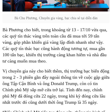
Bà Chu Phương, Chuyên gia vàng, bạc chia sẻ tại diễn đàn
Bà Phương cho biết, trong khoảng từ 13 - 17/10 vừa qua,
các quỹ tín thác vàng trên toàn cầu đã mua tới 59 tấn
vàng, góp phần khiến giá vàng lập đỉnh nhanh như vậy.
Các quỹ tín thác bạc cũng hành động tương tự, mua gần
100 tấn bạc, khiến thị trường càng khan hiếm và nhà đầu
tư càng muốn mua theo.
Vị chuyên gia này cho biết thêm, thị trường bạc biến động
trong 2 - 3 phiên gần đây ngoài thông tin về cuộc gặp giữa
ông Tập Cận Bình và ông Donald Trump, còn có tin
Chính phủ Mỹ sắp mở cửa trở lại. Tính đến nay, chính
phủ Mỹ đã đóng cửa 22 ngày, trong khi kỳ đóng cửa lâu
nhất trước đó cũng dưới thời ông Trump là 35 ngày.