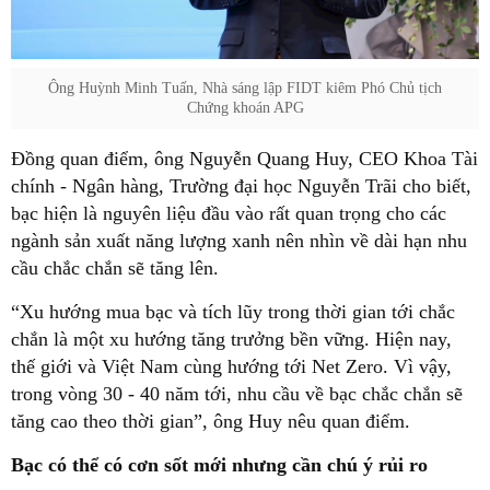
Ông Huỳnh Minh Tuấn, Nhà sáng lập FIDT kiêm Phó Chủ tịch
Chứng khoán APG
Đồng quan điểm, ông Nguyễn Quang Huy, CEO Khoa Tài
chính - Ngân hàng, Trường đại học Nguyễn Trãi cho biết,
bạc hiện là nguyên liệu đầu vào rất quan trọng cho các
ngành sản xuất năng lượng xanh nên nhìn về dài hạn nhu
cầu chắc chắn sẽ tăng lên.
“Xu hướng mua bạc và tích lũy trong thời gian tới chắc
chắn là một xu hướng tăng trưởng bền vững. Hiện nay,
thế giới và Việt Nam cùng hướng tới Net Zero. Vì vậy,
trong vòng 30 - 40 năm tới, nhu cầu về bạc chắc chắn sẽ
tăng cao theo thời gian”, ông Huy nêu quan điểm.
Bạc có thể có cơn sốt mới nhưng cần chú ý rủi ro