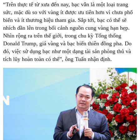
“Trên thực tế từ xưa đến nay, bạc vẫn là một loại trang
sức, mặc dù so với vàng ít được ưu tiên hơn vì chưa phổ
biến và ít thương hiệu tham gia. Sắp tới, bạc có thể sẽ
nhích dần lên trong bối cảnh nguồn cung vàng hạn hẹp.
Nhìn rộng ra trên thế giới, trong chu kỳ Tổng thống
Donald Trump, giá vàng và bạc biến thiên đồng pha. Do
đó, việc sử dụng bạc như một dạng tài sản phòng thủ và
tích lũy hoàn toàn có thể”, ông Tuấn nhận định.