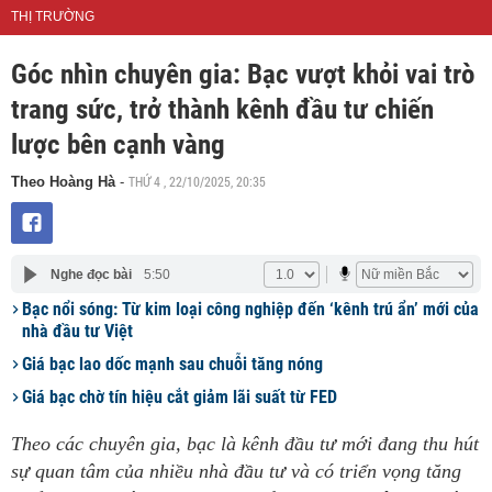
THỊ TRƯỜNG
Góc nhìn chuyên gia: Bạc vượt khỏi vai trò
trang sức, trở thành kênh đầu tư chiến
lược bên cạnh vàng
THỨ 4 , 22/10/2025, 20:35
Theo Hoàng Hà
-
Nghe đọc bài
5:50
Bạc nổi sóng: Từ kim loại công nghiệp đến ‘kênh trú ẩn’ mới của
nhà đầu tư Việt
Giá bạc lao dốc mạnh sau chuỗi tăng nóng
Giá bạc chờ tín hiệu cắt giảm lãi suất từ FED
Theo các chuyên gia, bạc là kênh đầu tư mới đang thu hút
sự quan tâm của nhiều nhà đầu tư và có triển vọng tăng