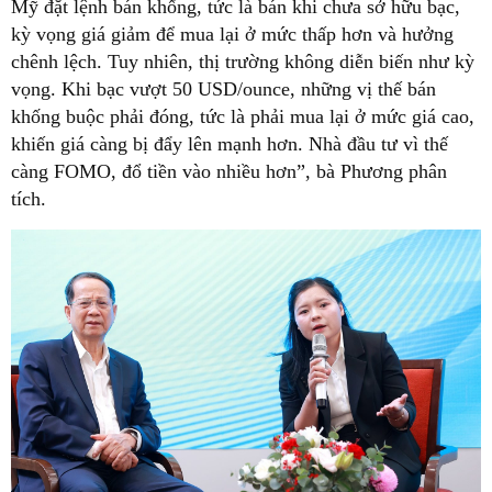
Mỹ đặt lệnh bán khống, tức là bán khi chưa sở hữu bạc,
kỳ vọng giá giảm để mua lại ở mức thấp hơn và hưởng
chênh lệch. Tuy nhiên, thị trường không diễn biến như kỳ
vọng. Khi bạc vượt 50 USD/ounce, những vị thế bán
khống buộc phải đóng, tức là phải mua lại ở mức giá cao,
khiến giá càng bị đẩy lên mạnh hơn. Nhà đầu tư vì thế
càng FOMO, đổ tiền vào nhiều hơn”, bà Phương phân
tích.