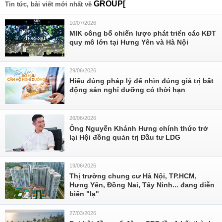
GROUP[
Tin tức, bài viết mới nhất về
10/07/2026
MIK công bố chiến lược phát triển các KĐT
quy mô lớn tại Hưng Yên và Hà Nội
29/06/2026
Hiểu đúng pháp lý để nhìn đúng giá trị bất
động sản nghỉ dưỡng có thời hạn
26/06/2026
Ông Nguyễn Khánh Hưng chính thức trở
lại Hội đồng quản trị Đầu tư LDG
19/06/2026
Thị trường chung cư Hà Nội, TP.HCM,
Hưng Yên, Đồng Nai, Tây Ninh... đang diễn
biến "lạ"
27/03/2026