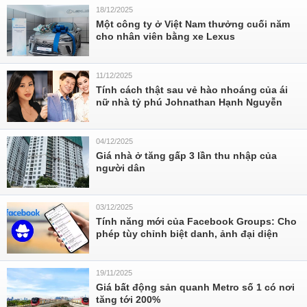
18/12/2025
Một công ty ở Việt Nam thưởng cuối năm
cho nhân viên bằng xe Lexus
11/12/2025
Tính cách thật sau vẻ hào nhoáng của ái
nữ nhà tỷ phú Johnathan Hạnh Nguyễn
04/12/2025
Giá nhà ở tăng gấp 3 lần thu nhập của
người dân
03/12/2025
Tính năng mới của Facebook Groups: Cho
phép tùy chỉnh biệt danh, ảnh đại diện
19/11/2025
Giá bất động sản quanh Metro số 1 có nơi
tăng tới 200%