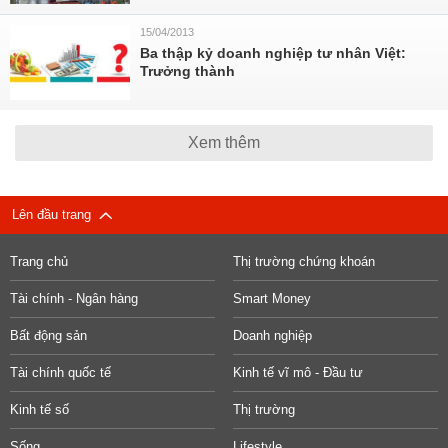
15/04/2013
Ba thập kỷ doanh nghiệp tư nhân Việt:
Trưởng thành
Xem thêm
Lên đầu trang
Trang chủ
Thị trường chứng khoán
Tài chính - Ngân hàng
Smart Money
Bất động sản
Doanh nghiệp
Tài chính quốc tế
Kinh tế vĩ mô - Đầu tư
Kinh tế số
Thị trường
Sống
Lifestyle