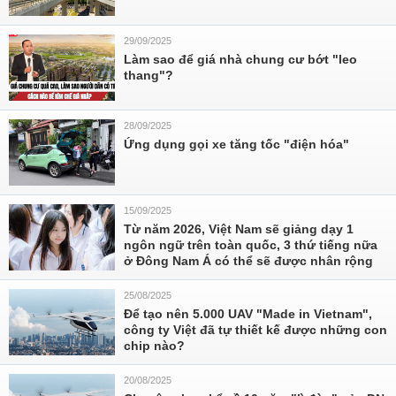
29/09/2025
Làm sao để giá nhà chung cư bớt "leo
thang"?
28/09/2025
Ứng dụng gọi xe tăng tốc "điện hóa"
15/09/2025
Từ năm 2026, Việt Nam sẽ giảng dạy 1
ngôn ngữ trên toàn quốc, 3 thứ tiếng nữa
ở Đông Nam Á có thể sẽ được nhân rộng
25/08/2025
Để tạo nên 5.000 UAV "Made in Vietnam",
công ty Việt đã tự thiết kế được những con
chip nào?
20/08/2025