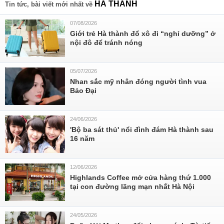
HÀ THANH
Tin tức, bài viết mới nhất về
07/08/2026
Giới trẻ Hà thành đổ xô đi “nghỉ dưỡng” ở
nội đô để tránh nóng
05/07/2026
Nhan sắc mỹ nhân đóng người tình vua
Bảo Đại
24/06/2026
'Bộ ba sát thủ' nổi đình đám Hà thành sau
16 năm
12/06/2026
Highlands Coffee mở cửa hàng thứ 1.000
tại con đường lãng mạn nhất Hà Nội
24/05/2026