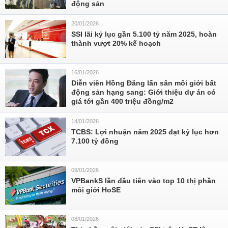
động sản
20/01/2026
SSI lãi kỷ lục gần 5.100 tỷ năm 2025, hoàn
thành vượt 20% kế hoạch
16/01/2026
Diễn viên Hồng Đăng lấn sân môi giới bất
động sản hạng sang: Giới thiệu dự án có
giá tới gần 400 triệu đồng/m2
14/01/2026
TCBS: Lợi nhuận năm 2025 đạt kỷ lục hơn
7.100 tỷ đồng
09/01/2026
VPBankS lần đầu tiên vào top 10 thị phần
môi giới HoSE
08/01/2026