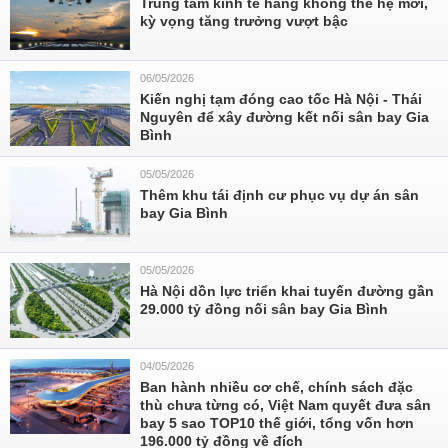
Trung tâm kinh tế hàng không thế hệ mới,
kỳ vọng tăng trưởng vượt bậc
06/05/2026
Kiến nghị tạm đóng cao tốc Hà Nội - Thái
Nguyên để xây đường kết nối sân bay Gia
Bình
05/05/2026
Thêm khu tái định cư phục vụ dự án sân
bay Gia Bình
05/05/2026
Hà Nội dồn lực triển khai tuyến đường gần
29.000 tỷ đồng nối sân bay Gia Bình
04/05/2026
Ban hành nhiều cơ chế, chính sách đặc
thù chưa từng có, Việt Nam quyết đưa sân
bay 5 sao TOP10 thế giới, tổng vốn hơn
196.000 tỷ đồng về đích