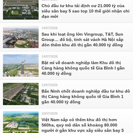
Chủ đầu tư khu tái định cư 21.000 tỷ của
siêu sân bay 5 sao top 10 thế giới nhận chỉ
đạo mới
14/07/2026
Sau khi loạt ông lớn Vingroup, T&T, Sun
Group… đổ bộ, tỉnh sát vách Hà Nội sắp
đón thêm khu đô thị gần 40.000 tỷ đồng
14/07/2026
Bật mí về doanh nghiệp làm Khu đô thị
Cảng hàng không quốc tế Gia Bình I gần
40.000 tỷ đồng
13/07/2026
Bắc Ninh chốt doanh nghiệp đầu tư khu đô
thị Cảng hàng không quốc tế Gia Bình 1
gần 40.000 tỷ đồng
10/07/2026
Việt Nam sắp có thêm khu đô thị hơn
560ha, quy mô dân số khoảng 80.000
người ở gần khu vực xây siêu sân bay 5