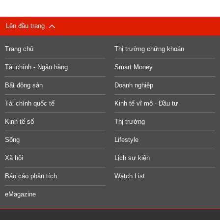
Lên đầu trang
Trang chủ
Thị trường chứng khoán
Tài chính - Ngân hàng
Smart Money
Bất động sản
Doanh nghiệp
Tài chính quốc tế
Kinh tế vĩ mô - Đầu tư
Kinh tế số
Thị trường
Sống
Lifestyle
Xã hội
Lịch sự kiện
Báo cáo phân tích
Watch List
eMagazine