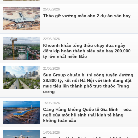
25/05/2026
Tháo gỡ vướng mắc cho 2 dự án sân bay
22/05/2026
Khoảnh khắc tổng thầu chạy đua ngày
đêm kịp hoàn thành siêu sân bay 200.000
tỷ lớn nhất miền Bắc
21/05/2026
Sun Group chuẩn bị thi công tuyến đường
28.800 tỷ, kết nối Hà Nội với tỉnh đang đặt
mục tiêu lên thành phố trực thuộc Trung
ương
15/05/2026
Cảng Hàng không Quốc tế Gia Bình – cửa
ngõ của một hệ sinh thái kinh tế hàng
không toàn cầu
14/05/2026