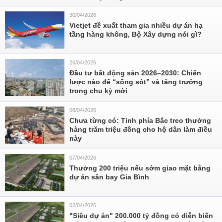
30/04/2026
Vietjet đề xuất tham gia nhiều dự án hạ
tầng hàng không, Bộ Xây dựng nói gì?
26/04/2026
Đầu tư bất động sản 2026–2030: Chiến
lược nào để “sống sót” và tăng trưởng
trong chu kỳ mới
08/04/2026
Chưa từng có: Tỉnh phía Bắc treo thưởng
hàng trăm triệu đồng cho hộ dân làm điều
này
07/04/2026
Thưởng 200 triệu nếu sớm giao mặt bằng
dự án sân bay Gia Bình
02/04/2026
"Siêu dự án" 200.000 tỷ đồng có diễn biến