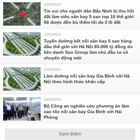
14/03/2026
Tin vui cho người dân Bắc Ninh bị thu hồi
đất làm siêu sân bay 5 sao top 10 thế giới:
Sẽ được đền bù thêm tối đa 3 lô đất
13/03/2026
Tuyến đường kết nối sân bay 5 sao hàng
đầu thế giới với Hà Nội 83.000 tỷ đồng do
liên danh Sun Group làm chủ đầu tư có
chuyển động mới
12/03/2026
Làm đường nối sân bay Gia Bình với Hà
Nội theo hình thức khẩn cấp
10/03/2026
Bộ Công an nghiên cứu phương án làm
cao tốc nối sân bay Gia Bình với Hải
Phòng
Xem thêm