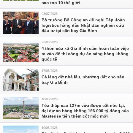
sao top 10 thế giới
08/07/2026
Bộ trưởng Bộ Công an đề nghị Tập đoàn
logistics hàng đầu Nhật Bản nghiên cứu
đầu tư tại sân bay Gia Bình
26/06/2026
4 thôn của xã Gia Bình cấm hoàn toàn việc
ra vào để thi công dự án cảng hàng không
quốc tế
17/06/2026
Cả làng dỡ nhà lầu, nhường đất cho sân
bay Gia Bình
10/06/2026
Tòa tháp cao 127m vừa được cất nóc tại,
đại dự án hàng không 196.000 tỷ đồng của
Masterise tiến thêm cột mốc mới
10/06/2026