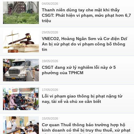
04/06/2026
Thanh niên dùng tay che mặt khi thấy
CSGT: Phát hiện vi phạm, mức phạt hơn 6,7
triệu
29/05/2026
VNECO2, Hoàng Ngân Sơn và Cơ điện Dzĩ
An bị xử phạt do vi phạm công bố thông
tin
19/05/2026
CSGT đang xử lý nghiêm lỗi này ở 5
phường của TPHCM
17/05/2026
Lỗi vi phạm giao thông bị phạt nặng từ
nay, tài xế và chủ xe cần biết
15/05/2026
Cơ quan Thuế thông báo trường hợp hộ
kinh doanh có thể bị truy thu thuế, xử phạt