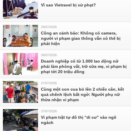
Vì sao Vietravel bị xử phạt?
29/07/2026
Công an cảnh báo: Không có camera,
người vi phạm giao thông vẫn có thể bị
phát hiện
28/07/2026
Doanh nghiệp có từ 1.000 lao động nữ
phải làm phòng vắt, trữ sữa mẹ, vi phạm bị
phạt tới 20 triệu đồng
27/07/2026
Cùng một con cua bỏ lên 2 chiếc cân, kết
quả chênh lệch bất ngờ: Người phụ nữ
thừa nhận vi phạm
27/07/2026
Vi phạm trật tự đô thị “di cư” vào ngõ
ngách