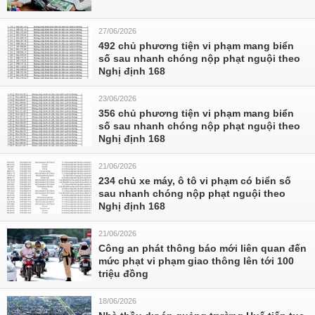
27/06/2026
492 chủ phương tiện vi phạm mang biển
số sau nhanh chóng nộp phạt nguội theo
Nghị định 168
23/06/2026
356 chủ phương tiện vi phạm mang biển
số sau nhanh chóng nộp phạt nguội theo
Nghị định 168
21/06/2026
234 chủ xe máy, ô tô vi phạm có biển số
sau nhanh chóng nộp phạt nguội theo
Nghị định 168
21/06/2026
Công an phát thông báo mới liên quan đến
mức phạt vi phạm giao thông lên tới 100
triệu đồng
18/06/2026