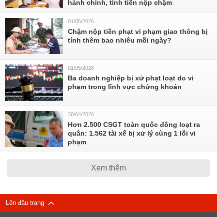
hành chính, tính tiền nộp chậm
01/05/2026
Chậm nộp tiền phạt vi phạm giao thông bị
tính thêm bao nhiêu mỗi ngày?
01/05/2026
Ba doanh nghiệp bị xử phạt loạt do vi
phạm trong lĩnh vực chứng khoán
30/04/2026
Hơn 2.500 CSGT toàn quốc đồng loạt ra
quân: 1.562 tài xế bị xử lý cùng 1 lỗi vi
phạm
Xem thêm
Lên đầu trang