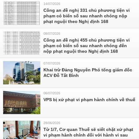
14/07/2026
Công an đề nghị 331 chủ phương tiện vi
phạm có biển số sau nhanh chóng nộp
phạt nguội theo Nghị định 168
08/07/2026
Công an đề nghị 455 chủ phương tiện vi
phạm có biển số sau nhanh chóng đến
nộp phạt nguội theo Nghị định 168
07/07/2026
Khai trừ Đảng Nguyên Phó tổng giám đốc
ACV Đỗ Tất Bình
06/07/2026
VPS bị xử phạt vi phạm hành chính về thuế
28/06/2026
Từ 1/7, Cơ quan Thuế sẽ siết chặt xử phạt
vi phạm hành chính đối với hành vi sau