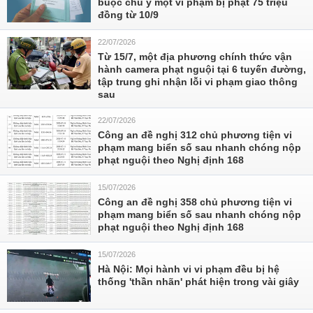
buộc chú ý một vi phạm bị phạt 75 triệu
đồng từ 10/9
22/07/2026
Từ 15/7, một địa phương chính thức vận
hành camera phạt nguội tại 6 tuyến đường,
tập trung ghi nhận lỗi vi phạm giao thông
sau
22/07/2026
Công an đề nghị 312 chủ phương tiện vi
phạm mang biển số sau nhanh chóng nộp
phạt nguội theo Nghị định 168
15/07/2026
Công an đề nghị 358 chủ phương tiện vi
phạm mang biển số sau nhanh chóng nộp
phạt nguội theo Nghị định 168
15/07/2026
Hà Nội: Mọi hành vi vi phạm đều bị hệ
thống 'thần nhãn' phát hiện trong vài giây