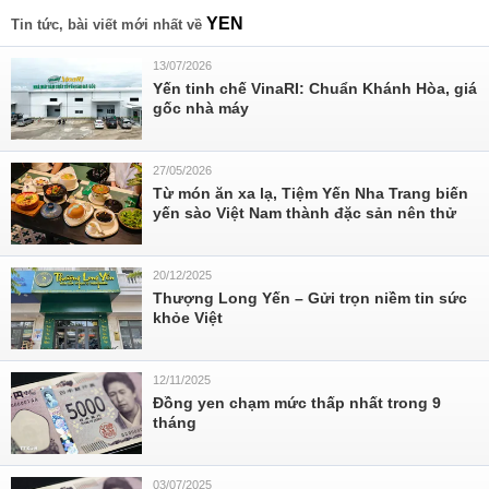
YEN
Tin tức, bài viết mới nhất về
13/07/2026
Yến tinh chế VinaRI: Chuẩn Khánh Hòa, giá
gốc nhà máy
27/05/2026
Từ món ăn xa lạ, Tiệm Yến Nha Trang biến
yến sào Việt Nam thành đặc sản nên thử
20/12/2025
Thượng Long Yến – Gửi trọn niềm tin sức
khỏe Việt
12/11/2025
Đồng yen chạm mức thấp nhất trong 9
tháng
03/07/2025