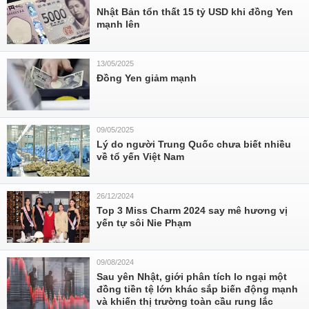
Nhật Bản tổn thất 15 tỷ USD khi đồng Yen
mạnh lên
13/05/2025
Đồng Yen giảm mạnh
09/05/2025
Lý do người Trung Quốc chưa biết nhiều
về tổ yến Việt Nam
26/12/2024
Top 3 Miss Charm 2024 say mê hương vị
yến tự sôi Nie Phạm
09/08/2024
Sau yên Nhật, giới phân tích lo ngại một
đồng tiền tệ lớn khác sắp biến động mạnh
và khiến thị trường toàn cầu rung lắc