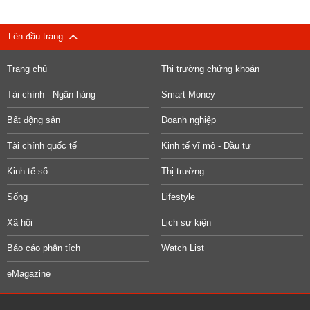
Lên đầu trang
Trang chủ
Thị trường chứng khoán
Tài chính - Ngân hàng
Smart Money
Bất động sản
Doanh nghiệp
Tài chính quốc tế
Kinh tế vĩ mô - Đầu tư
Kinh tế số
Thị trường
Sống
Lifestyle
Xã hội
Lịch sự kiện
Báo cáo phân tích
Watch List
eMagazine