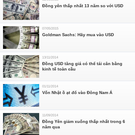
Đồng yên thấp nhất 13 năm so với USD
07/05/2015
Goldman Sachs: Hãy mua vào USD
13/11/2014
Đồng USD tăng giá có thể tái cân bằng
kinh tế toàn cầu
01/11/2014
Vốn Nhật ồ ạt đổ vào Đông Nam Á
11/09/2014
Đồng Yên giảm xuống thấp nhất trong 6
năm qua