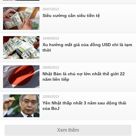
25/07/2013
Siêu cường cần siêu tiền tệ
16/06/2013
Xu hướng mất giá của đồng USD chỉ là tạm
thời
28/05/2013
Nhật Bản là chủ nợ lớn nhất thế giới 22
năm liên tiếp
22/05/2013
Yên Nhật thấp nhất 3 năm sau động thái
của BoJ
Xem thêm